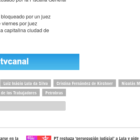
 bloqueado por un juez
 viernes por juez
a capitalina ciudad de
Luiz Inácio Lula da Silva
Cristina Fernández de Kirchner
Nicolás 
 de los Trabajadores
Petrobras
arse en la
PT rechaza ‘persecución judicial’ a Lula y pide