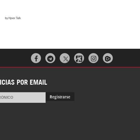



ICIAS POR EMAIL
Registrarse