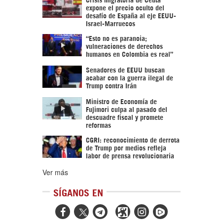
expone el precio oculto del
desafío de España al eje EEUU-
Israel-Marruecos
“Esto no es paranoia;
vulneraciones de derechos
humanos en Colombia es real”
Senadores de EEUU buscan
acabar con la guerra ilegal de
Trump contra Irán
Ministro de Economía de
Fujimori culpa al pasado del
descuadre fiscal y promete
reformas
CGRI: reconocimiento de derrota
de Trump por medios refleja
labor de prensa revolucionaria
Ver más
SÍGANOS EN


