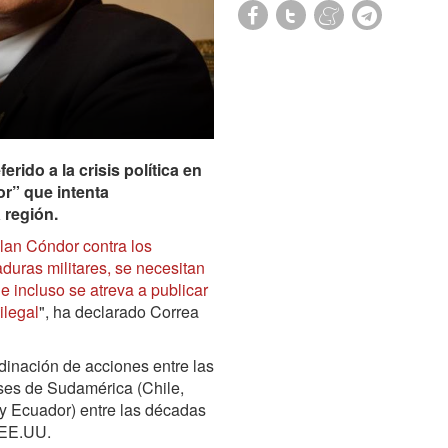
rido a la crisis política en
r” que intenta
 región.
lan Cóndor contra los
duras militares, se necesitan
 incluso se atreva a publicar
ilegal
", ha declarado Correa
inación de acciones entre las
íses de Sudamérica (Chile,
 y Ecuador) entre las décadas
 EE.UU.