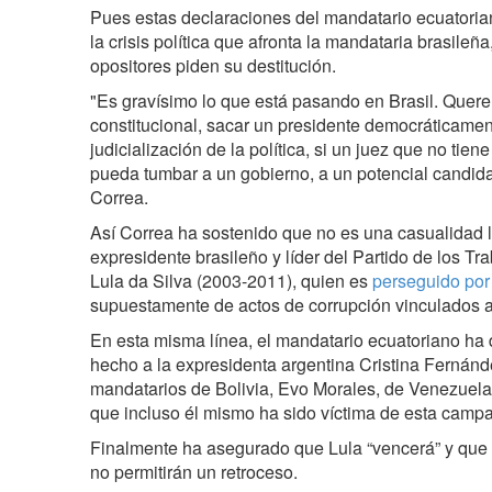
Pues estas declaraciones del mandatario ecuatoria
la crisis política que afronta la mandataria brasileñ
opositores piden su destitución.
"Es gravísimo lo que está pasando en Brasil. Quere
constitucional, sacar un presidente democráticament
judicialización de la política, si un juez que no tie
pueda tumbar a un gobierno, a un potencial candida
Correa.
Así Correa ha sostenido que no es una casualidad 
expresidente brasileño y líder del Partido de los Tr
Lula da Silva (2003-2011), quien es
perseguido por 
supuestamente de actos de corrupción vinculados a
En esta misma línea, el mandatario ecuatoriano ha 
hecho a la expresidenta argentina Cristina Fernánde
mandatarios de Bolivia, Evo Morales, de Venezuela
que incluso él mismo ha sido víctima de esta campa
Finalmente ha asegurado que Lula “vencerá” y que 
no permitirán un retroceso.