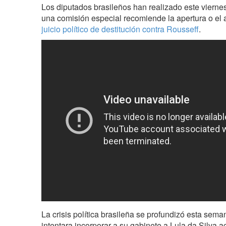
Los diputados brasileños han realizado este vierne
una comisión especial recomiende la apertura o el
juicio político de destitución contra Rousseff
.
La crisis política brasileña se profundizó esta sema
intentara incorporar a su gabinete a Lula da Silva 