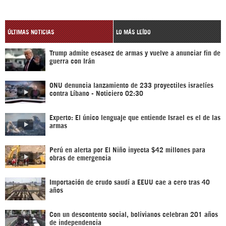
ÚLTIMAS NOTICIAS
LO MÁS LEÍDO
Trump admite escasez de armas y vuelve a anunciar fin de
guerra con Irán
ONU denuncia lanzamiento de 233 proyectiles israelíes
contra Líbano - Noticiero 02:30
Experto: El único lenguaje que entiende Israel es el de las
armas
Perú en alerta por El Niño inyecta $42 millones para
obras de emergencia
Importación de crudo saudí a EEUU cae a cero tras 40
años
Con un descontento social, bolivianos celebran 201 años
de independencia