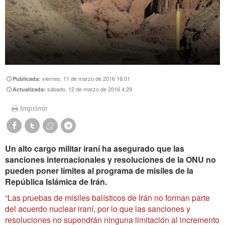
viernes, 11 de marzo de 2016 16:01
Publicada:
sábado, 12 de marzo de 2016 4:29
Actualizada:
Imprimir
Un alto cargo militar iraní ha asegurado que las
sanciones internacionales y resoluciones de la ONU no
pueden poner límites al programa de misiles de la
República Islámica de Irán.
“Las pruebas de misiles balísticos de Irán no forman parte
del acuerdo nuclear iraní, por lo que las sanciones y
resoluciones no supondrán ninguna limitación al incremento