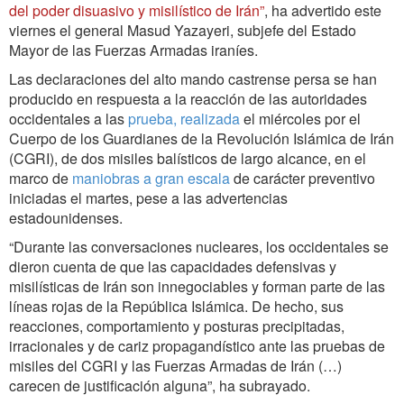
del poder disuasivo y misilístico de Irán”
, ha advertido este
viernes el general Masud Yazayeri, subjefe del Estado
Mayor de las Fuerzas Armadas iraníes.
Las declaraciones del alto mando castrense persa se han
producido en respuesta a la reacción de las autoridades
occidentales a las
prueba, realizada
el miércoles por el
Cuerpo de los Guardianes de la Revolución Islámica de Irán
(CGRI), de dos misiles balísticos de largo alcance, en el
marco de
maniobras a gran escala
de carácter preventivo
iniciadas el martes, pese a las advertencias
estadounidenses.
“Durante las conversaciones nucleares, los occidentales se
dieron cuenta de que las capacidades defensivas y
misilísticas de Irán son innegociables y forman parte de las
líneas rojas de la República Islámica. De hecho, sus
reacciones, comportamiento y posturas precipitadas,
irracionales y de cariz propagandístico ante las pruebas de
misiles del CGRI y las Fuerzas Armadas de Irán (…)
carecen de justificación alguna”, ha subrayado.