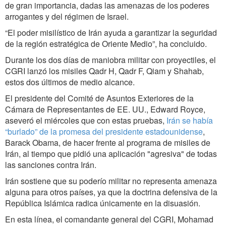
de gran importancia, dadas las amenazas de los poderes
arrogantes y del régimen de Israel.
“El poder misilístico de Irán ayuda a garantizar la seguridad
de la región estratégica de Oriente Medio”, ha concluido.
Durante los dos días de maniobra militar con proyectiles, el
CGRI lanzó los misiles Qadr H, Qadr F, Qiam y Shahab,
estos dos últimos de medio alcance.
El presidente del Comité de Asuntos Exteriores de la
Cámara de Representantes de EE. UU., Edward Royce,
aseveró el miércoles que con estas pruebas,
Irán se había
“burlado” de la promesa del presidente estadounidense
,
Barack Obama, de hacer frente al programa de misiles de
Irán, al tiempo que pidió una aplicación "agresiva" de todas
las sanciones contra Irán.
Irán sostiene que su poderío militar no representa amenaza
alguna para otros países, ya que la doctrina defensiva de la
República Islámica radica únicamente en la disuasión.
En esta línea, el comandante general del CGRI, Mohamad