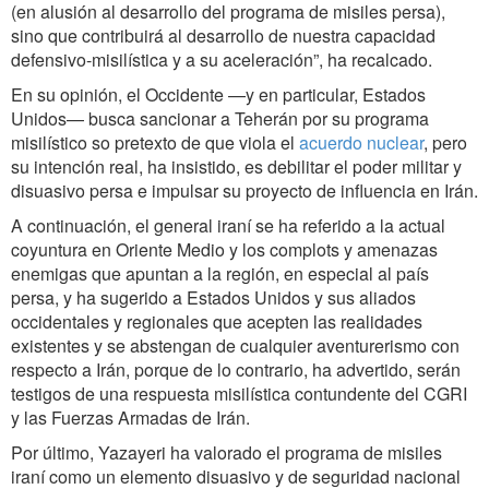
(en alusión al desarrollo del programa de misiles persa),
sino que contribuirá al desarrollo de nuestra capacidad
defensivo-misilística y a su aceleración”, ha recalcado.
En su opinión, el Occidente —y en particular, Estados
Unidos— busca sancionar a Teherán por su programa
misilístico so pretexto de que viola el
acuerdo nuclear
, pero
su intención real, ha insistido, es debilitar el poder militar y
disuasivo persa e impulsar su proyecto de influencia en Irán.
A continuación, el general iraní se ha referido a la actual
coyuntura en Oriente Medio y los complots y amenazas
enemigas que apuntan a la región, en especial al país
persa, y ha sugerido a Estados Unidos y sus aliados
occidentales y regionales que acepten las realidades
existentes y se abstengan de cualquier aventurerismo con
respecto a Irán, porque de lo contrario, ha advertido, serán
testigos de una respuesta misilística contundente del CGRI
y las Fuerzas Armadas de Irán.
Por último, Yazayeri ha valorado el programa de misiles
iraní como un elemento disuasivo y de seguridad nacional