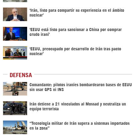
‘Irán, listo para compartir su experiencia en el ámbito
nuclear’
‘EEUU está listo para sancionar a China por comprar
crudo iraní’
‘EEUU, preocupado por desarrollo de Irán tras pacto
nuclear’
DEFENSA
Comandante: pilotos iraníes bombardearon bases de EEUU
sin usar GPS ni INS
Irán detiene a 21 vinculados al Mossad y neutraliza un
equipo terrorista
“Tecnología militar de Irán supera a sistemas importados
en la zona”