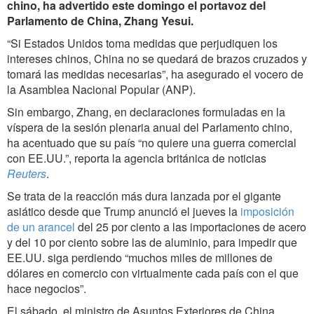
chino, ha advertido este domingo el portavoz del
Parlamento de China, Zhang Yesui.
“Si Estados Unidos toma medidas que perjudiquen los
intereses chinos, China no se quedará de brazos cruzados y
tomará las medidas necesarias”, ha asegurado el vocero de
la Asamblea Nacional Popular (ANP).
Sin embargo, Zhang, en declaraciones formuladas en la
víspera de la sesión plenaria anual del Parlamento chino,
ha acentuado que su país “no quiere una guerra comercial
con EE.UU.”, reporta la agencia británica de noticias
Reuters
.
Se trata de la reacción más dura lanzada por el gigante
asiático desde que Trump anunció el jueves la
imposición
de un arancel
del 25 por ciento a las importaciones de acero
y del 10 por ciento sobre las de aluminio, para impedir que
EE.UU. siga perdiendo “muchos miles de millones de
dólares en comercio con virtualmente cada país con el que
hace negocios”.
El sábado, el ministro de Asuntos Exteriores de China,