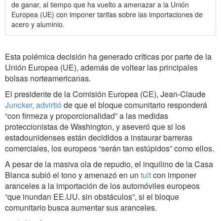
de ganar, al tiempo que ha vuelto a amenazar a la Unión
Europea (UE) con imponer tarifas sobre las importaciones de
acero y aluminio.
Esta polémica decisión ha generado críticas por parte de la
Unión Europea (UE), además de voltear las principales
bolsas norteamericanas.
El presidente de la Comisión Europea (CE), Jean-Claude
Juncker, advirtió
de que el bloque comunitario responderá
“con firmeza y proporcionalidad” a las medidas
proteccionistas de Washington, y aseveró que si los
estadounidenses están decididos a instaurar barreras
comerciales, los europeos “serán tan estúpidos” como ellos.
A pesar de la masiva ola de repudio, el inquilino de la Casa
Blanca subió el tono y amenazó en un
tuit
con imponer
aranceles a la importación de los automóviles europeos
“que inundan EE.UU. sin obstáculos”, si el bloque
comunitario busca aumentar sus aranceles.