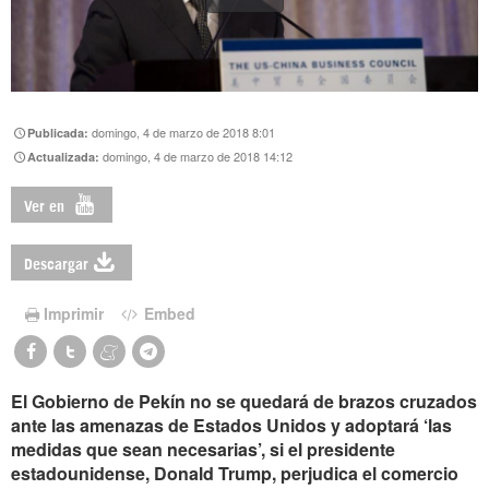
domingo, 4 de marzo de 2018 8:01
Publicada:
domingo, 4 de marzo de 2018 14:12
Actualizada:
Ver en
Descargar
Imprimir
Embed
El Gobierno de Pekín no se quedará de brazos cruzados
ante las amenazas de Estados Unidos y adoptará ‘las
medidas que sean necesarias’, si el presidente
estadounidense, Donald Trump, perjudica el comercio