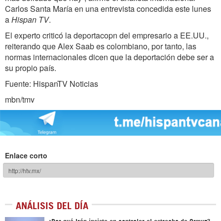
Carlos
Santa María en una entrevista concedida este lunes
a
Hispan TV
.
El experto criticó la deportacopn del empresario a EE.UU.,
reiterando que Alex Saab es colombiano, por tanto, las
normas internacionales dicen que la deportación debe ser a
su propio país.
Fuente: HispanTV Noticias
mbn/tmv
Enlace corto
ANÁLISIS DEL DÍA
¿Por qué Irán insiste en controlar el estrecho de Ormuz?