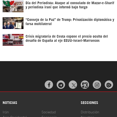
Día del Periodista: Ataque al consulado de Mazar-e-Sharif
y periodista iraní que informó bajo fuego
“Consejo de la Paz” de Trump: Privatización diplomática y
farsa multilateral
Crisis migratoria de Ceuta expone el precio oculto del
desafío de España al eje EEUU-Israel-Marruecos



NOTICIAS
SECCIONES
Irán
Sociedad
Distribución
Asia Occidental
Economía
Nosotros