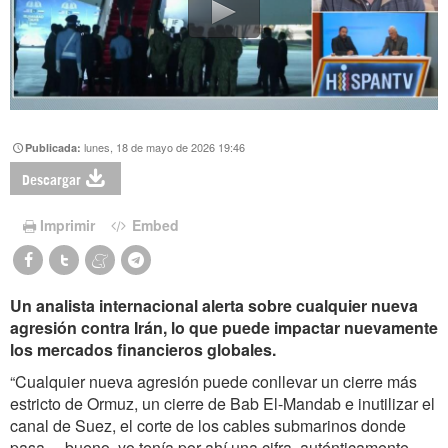
lunes, 18 de mayo de 2026 19:46
Publicada:
Descargar
Imprimir
Embed
Un analista internacional alerta sobre cualquier nueva
agresión contra Irán, lo que puede impactar nuevamente
los mercados financieros globales.
“Cualquier nueva agresión puede conllevar un cierre más
estricto de Ormuz, un cierre de Bab El-Mandab e inutilizar el
canal de Suez, el corte de los cables submarinos donde
pasa… bueno, yo tenía por ahí una cifra, auténticamente