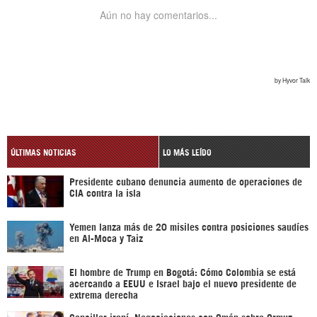
ÚLTIMAS NOTICIAS
LO MÁS LEÍDO
Presidente cubano denuncia aumento de operaciones de
CIA contra la isla
Yemen lanza más de 20 misiles contra posiciones saudíes
en Al-Moca y Taiz
El hombre de Trump en Bogotá: Cómo Colombia se está
acercando a EEUU e Israel bajo el nuevo presidente de
extrema derecha
Canciller iraní: Negociaciones con Omán sobre Ormuz