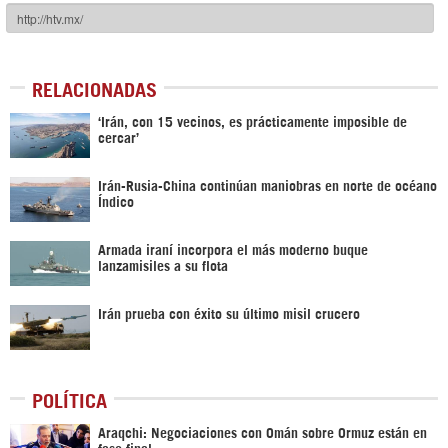
RELACIONADAS
‘Irán, con 15 vecinos, es prácticamente imposible de
cercar’
Irán-Rusia-China continúan maniobras en norte de océano
Índico
Armada iraní incorpora el más moderno buque
lanzamisiles a su flota
Irán prueba con éxito su último misil crucero ‎
POLÍTICA
Araqchi: Negociaciones con Omán sobre Ormuz están en
fase final