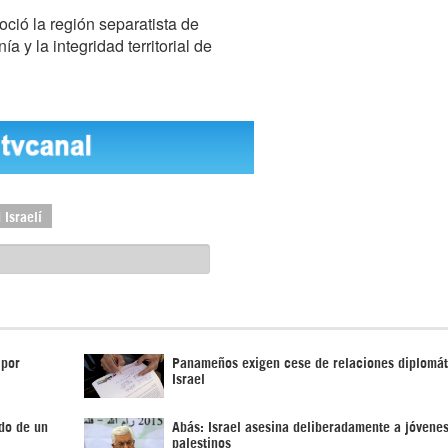
ció la región separatista de
 y la integridad territorial de
 Israelí
 por
Panameños exigen cese de relaciones diplomát
Israel
ado de un
Abás: Israel asesina deliberadamente a jóvenes
palestinos