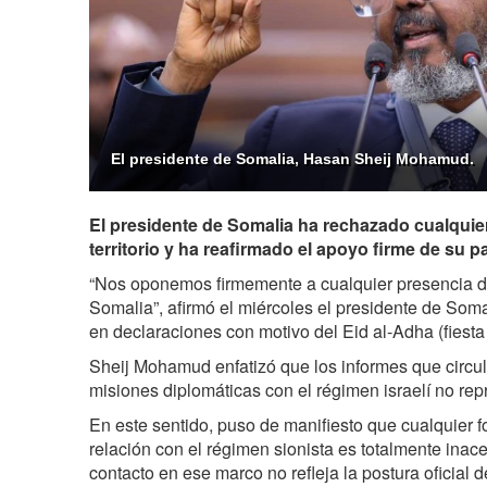
El presidente de Somalia, Hasan Sheij Mohamud.
El presidente de Somalia ha rechazado cualquier
territorio y ha reafirmado el apoyo firme de su pa
“Nos oponemos firmemente a cualquier presencia de I
Somalia”, afirmó el miércoles el presidente de So
en declaraciones con motivo del Eid al-Adha (fiesta
Sheij Mohamud enfatizó que los informes que circul
misiones diplomáticas con el régimen israelí no rep
En este sentido, puso de manifiesto que cualquier 
relación con el régimen sionista es totalmente inac
contacto en ese marco no refleja la postura oficial 