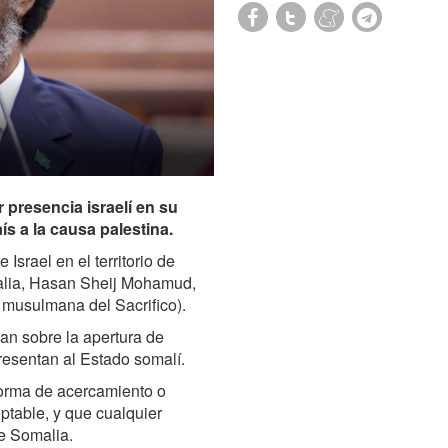
 presencia israelí en su
ís a la causa palestina.
srael en el territorio de
malia, Hasan Sheij Mohamud,
 musulmana del Sacrifico).
an sobre la apertura de
resentan al Estado somalí.
forma de acercamiento o
eptable, y que cualquier
de Somalia.