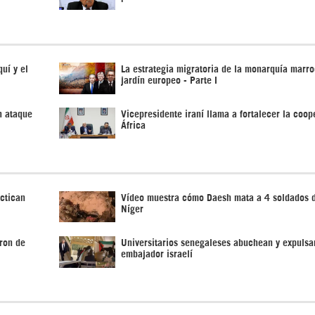
uí y el
La estrategia migratoria de la monarquía marro
jardín europeo - Parte I
n ataque
Vicepresidente iraní llama a fortalecer la coo
África
ctican
Vídeo muestra cómo Daesh mata a 4 soldados 
Níger
ron de
Universitarios senegaleses abuchean y expulsa
embajador israelí