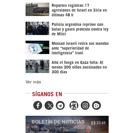
Reportes registran 17
agresiones de Israel en Siria en
últimas 48 h
Policía argentina reprime con
balas y gases protesta contra ley
de Milei
Mossad israelí retira sus mandos
ante “superioridad de
inteligencia” iraní
Alto el fuego en Gaza falla: Al
menos 300 niños asesinados en
300 días
Ver más
SÍGANOS EN



BOLETÍN DE NOTICIAS
23:45