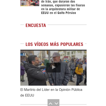
de Irán, que duraron dos
semanas, expusieron las fisuras
en la arquitectura militar de
EEUU en el Golfo Pérsico
ENCUESTA
LOS VÍDEOS MÁS POPULARES
1
de
5
El Martirio del Líder en la Opinión Pública
de EEUU