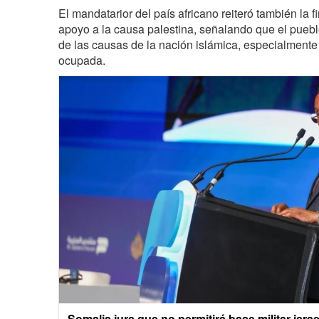
El mandatarior del país africano reiteró también la 
apoyo a la causa palestina, señalando que el puebl
de las causas de la nación islámica, especialmente 
ocupada.
Somalia jura que no permitirá base militar israelí