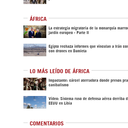
ÁFRICA
La estrategia migratoria de la monarquía marroq
jardín europeo - Parte II
Egipto rechaza informes que vinculan a Irán co
con drones en Damieta
LO MÁS LEÍDO DE ÁFRICA
Impactante: cárcel aterradora donde presos pra
canibalismo
Vídeo: Sistema ruso de defensa aérea derriba d
EEUU en Libia
COMENTARIOS