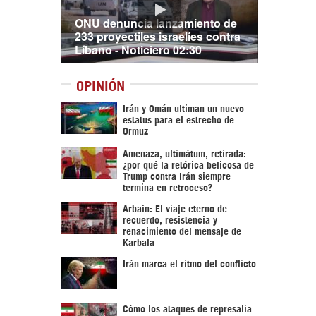
ONU denuncia lanzamiento de
233 proyectiles israelíes contra
Líbano - Noticiero 02:30
OPINIÓN
Irán y Omán ultiman un nuevo
estatus para el estrecho de
Ormuz
Amenaza, ultimátum, retirada:
¿por qué la retórica belicosa de
Trump contra Irán siempre
termina en retroceso?
Arbaín: El viaje eterno de
recuerdo, resistencia y
renacimiento del mensaje de
Karbala
Irán marca el ritmo del conflicto
Cómo los ataques de represalia