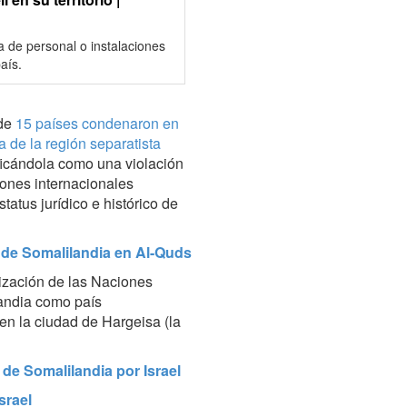
 de personal o instalaciones
aís.
 de
15 países condenaron en
 de la región separatista
ificándola como una violación
iones internacionales
tatus jurídico e histórico de
de Somalilandia en Al-Quds
nización de las Naciones
andia como país
n la ciudad de Hargeisa (la
de Somalilandia por Israel
srael