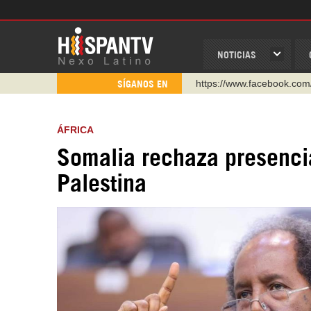
NOTICIAS
https://www.facebook.com
SÍGANOS EN
https://www.youtube.com/
http://twitter.com/nexo_lat
ÁFRICA
https://t.me/hispantvcanal
Somalia rechaza presencia
https://urmedium.com/c/h
Palestina
WhatsApp y Viber: +98 92
Instagram como: hispan_t