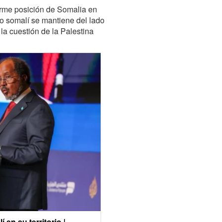
firme posición de Somalia en
o somalí se mantiene del lado
la cuestión de la Palestina
 en su territorio |