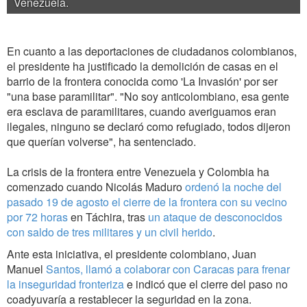
Venezuela.
En cuanto a las deportaciones de ciudadanos colombianos,
el presidente ha justificado la demolición de casas en el
barrio de la frontera conocida como 'La Invasión' por ser
"una base paramilitar". "No soy anticolombiano, esa gente
era esclava de paramilitares, cuando averiguamos eran
ilegales, ninguno se declaró como refugiado, todos dijeron
que querían volverse", ha sentenciado.
La crisis de la frontera entre Venezuela y Colombia ha
comenzado cuando Nicolás Maduro
ordenó la noche del
pasado 19 de agosto el cierre de la frontera con su vecino
por 72 horas
en Táchira, tras
un ataque de desconocidos
con saldo de tres militares y un civil herido
.
Ante esta iniciativa, el presidente colombiano, Juan
Manuel
Santos, llamó a colaborar con Caracas para frenar
la inseguridad fronteriza
e indicó que el cierre del paso no
coadyuvaría a restablecer la seguridad en la zona.