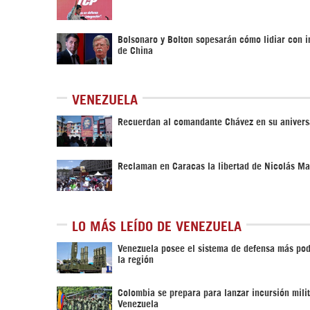
Bolsonaro y Bolton sopesarán cómo lidiar con i
de China
VENEZUELA
Recuerdan al comandante Chávez en su anivers
Reclaman en Caracas la libertad de Nicolás M
LO MÁS LEÍDO DE VENEZUELA
Venezuela posee el sistema de defensa más po
la región
Colombia se prepara para lanzar incursión milit
Venezuela