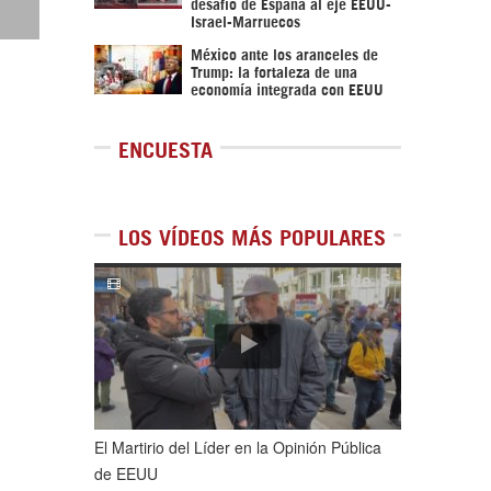
desafío de España al eje EEUU-
Israel-Marruecos
México ante los aranceles de
Trump: la fortaleza de una
economía integrada con EEUU
ENCUESTA
LOS VÍDEOS MÁS POPULARES
1
de
5
El Martirio del Líder en la Opinión Pública
de EEUU