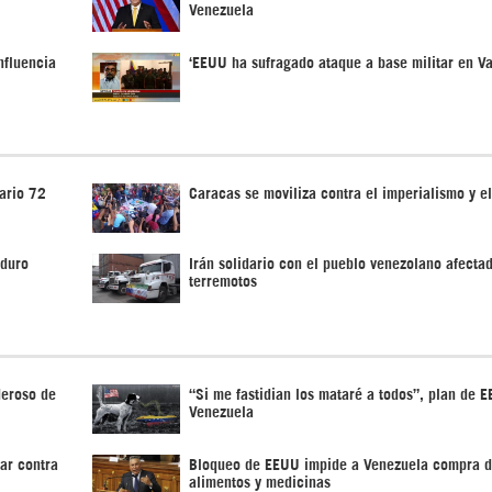
Venezuela
nfluencia
‘EEUU ha sufragado ataque a base militar en Va
ario 72
Caracas se moviliza contra el imperialismo y e
aduro
Irán solidario con el pueblo venezolano afecta
terremotos
deroso de
“Si me fastidian los mataré a todos”, plan de 
Venezuela
ar contra
Bloqueo de EEUU impide a Venezuela compra 
alimentos y medicinas