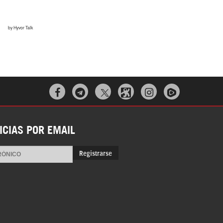



ICIAS POR EMAIL
Registrarse