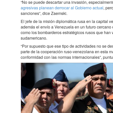
“No se puede descartar una invasión, especialmen
agresivas planean derrocar al Gobierno actual
, per
sanciones”, dice Zaemski.
El jefe de la misión diplomática rusa en la capital 
además el envío a Venezuela en un futuro cercano
como los bombarderos estratégicos rusos que han v
sudamericano.
“Por supuesto que ese tipo de actividades no se des
parte de la cooperación ruso-venezolana en esta ma
conformidad con las normas internacionales”, puntu