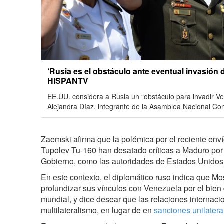
‘Rusia es el obstáculo ante eventual invasión
HISPANTV
EE.UU. considera a Rusia un “obstáculo para invadir V
Alejandra Díaz, integrante de la Asamblea Nacional Con
Zaemski afirma que la polémica por el reciente en
Tupolev Tu-160 han desatado críticas a Maduro por 
Gobierno, como las autoridades de Estados Unidos
En este contexto, el diplomático ruso indica que M
profundizar sus vínculos con Venezuela por el bien d
mundial, y dice desear que las relaciones internaci
multilateralismo, en lugar de en
sanciones unilatera