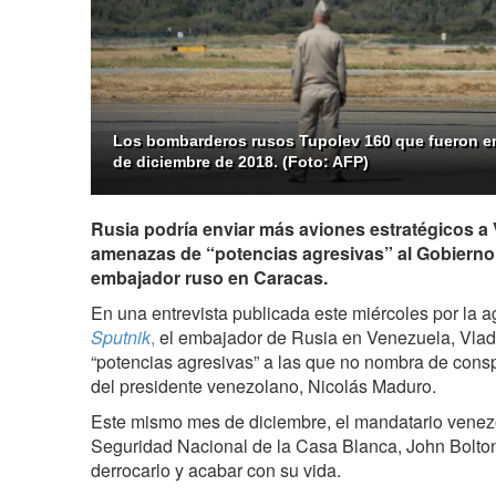
Los bombarderos rusos Tupolev 160 que fueron e
de diciembre de 2018. (Foto: AFP)
Rusia podría enviar más aviones estratégicos a
amenazas de “potencias agresivas” al Gobierno 
embajador ruso en Caracas.
En una entrevista publicada este miércoles por la a
Sputnik
,
el embajador de Rusia en Venezuela, Vlad
“potencias agresivas” a las que no nombra de consp
del presidente venezolano, Nicolás Maduro.
Este mismo mes de diciembre, el mandatario venez
Seguridad Nacional de la Casa Blanca, John Bolton,
derrocarlo y acabar con su vida.