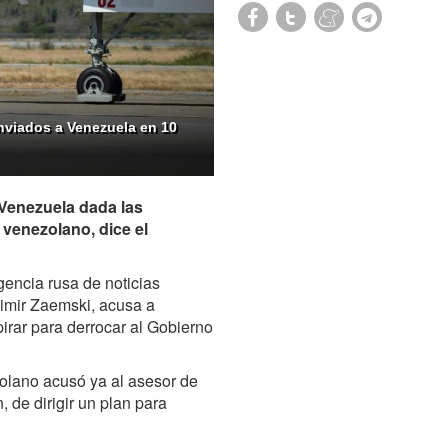
nviados a Venezuela en 10
 Venezuela dada las
venezolano, dice el
gencia rusa de noticias
imir Zaemski, acusa a
irar para derrocar al Gobierno
olano acusó ya al asesor de
 de dirigir un plan para