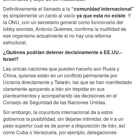
Definitivamente el llamado a la
“comunidad internacional”
es simplemente un canto al vacío
ya que esta no existe
. Y
la ONU, con un secretario general como funcionario del
lobby sionista, Antonio Guterres, confirma la inutilidad de
ese organismo actualmente si no hay una reforma
estructural.
¿Quiénes podrían detener decisivamente a EE.UU.-
Israel?
Las únicas naciones que pueden hacerlo son Rusia y
China, quienes están en un conflicto permanente por
Ucrania directamente y Taiwán, las que se han manifestado
claramente apoyando a Irán sin trepidar en sus
planteamientos y acompañando las decisiones en el
Consejo de Seguridad de las Naciones Unidas.
Sin embargo, la coyuntura internacional da a estos
gobiernos la posibilidad, sin dejarse intimidar, de ir a un
paso superior cual es de poner a disposición de Irán, así
como Cuba o Venezuela, por ejemplo, delegaciones