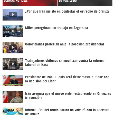
ÚLTIMAS NOTICIAS
LO MÁS LEÍDO
¿Por qué Irán insiste en controlar el estrecho de Ormuz?
Miles peregrinan por trabajo en Argentina
Colombianos protestan ante la posesión presidencial
Trabajadores chilenos se movilizan contra la reforma
laboral de Kast
Presidente de Irán: El país será firme ‘hasta el final’ con
la decisión del Líder
Irán asegura que el nuevo orden establecido en Ormuz es
irreversible
Informe: Era del crudo barato no volverá con la apertura
de Ormuz