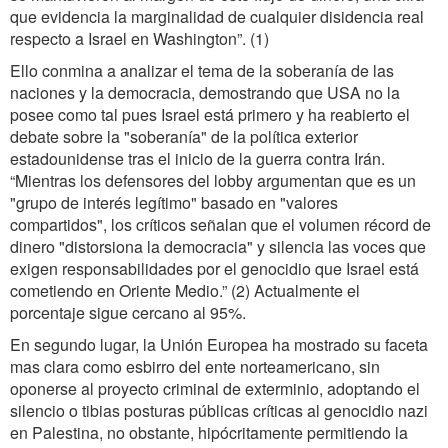
que evidencia la marginalidad de cualquier disidencia real
respecto a Israel en Washington”. (1)
Ello conmina a analizar el tema de la soberanía de las
naciones y la democracia, demostrando que USA no la
posee como tal pues Israel está primero y ha reabierto el
debate sobre la "soberanía" de la política exterior
estadounidense tras el inicio de la guerra contra Irán.
“Mientras los defensores del lobby argumentan que es un
"grupo de interés legítimo" basado en "valores
compartidos", los críticos señalan que el volumen récord de
dinero "distorsiona la democracia" y silencia las voces que
exigen responsabilidades por el genocidio que Israel está
cometiendo en Oriente Medio.” (2) Actualmente el
porcentaje sigue cercano al 95%.
En segundo lugar, la Unión Europea ha mostrado su faceta
mas clara como esbirro del ente norteamericano, sin
oponerse al proyecto criminal de exterminio, adoptando el
silencio o tibias posturas públicas críticas al genocidio nazi
en Palestina, no obstante, hipócritamente permitiendo la