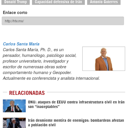
Donald Trump
Capacidad defensiva de Irán
Antonio Guterres
Enlace corto
Carlos Santa María
Carlos Santa María, Ph. D., es un
pensador, humanólogo, psicólogo social,
profesor universitario, investigador y
escritor de numerosas obras sobre
comportamiento humano y Geopoder.
Actualmente es conferencista y analista internacional.
RELACIONADAS
ONU: ataques de EEUU contra infraestructura civil en Irán
son “inaceptables”
Irán desmiente mentira de enemigos: bombardeos afectan
a población civil