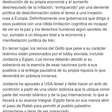
destrucción de su propia economía y el aumento
desmesurado de la inflación, “enriquecido” por una demente
política de desinformación sobre el temor a una invasión
rusa a Europa. Definitivamente una gobernanza que dirige a
esos pueblos con una nítida limitación cognitiva es incapaz
de ver en la paz y los derechos humanos algún sendero de
luz, sumado a un bloqueo total a la economía y
manifestación jurídica de Irán.
En tercer lugar, los reinos del Golfo que pese a su carácter
islámico están presionados por el lobby sionista, incluido
Jordania y Egipto. Los reinos deberán decidir si su
soberanía es la esencia de esas naciones junto a sus
pueblos o la entrega paulatina de su propia riqueza lo que
devendrá en pobreza inmensa.
Jordania ha apoyado a USA-Israel y debe hacer un acto de
contrición a partir de una visión islámica que lo ubique como
parte del mundo islámico y de la paz internacional, lo que si
llevará a su avance integral. Egipto tiene en sus manos abrir
el paso de Rafah para permitir al pueblo palestino
alimentarse y dejar de ser masacrado.