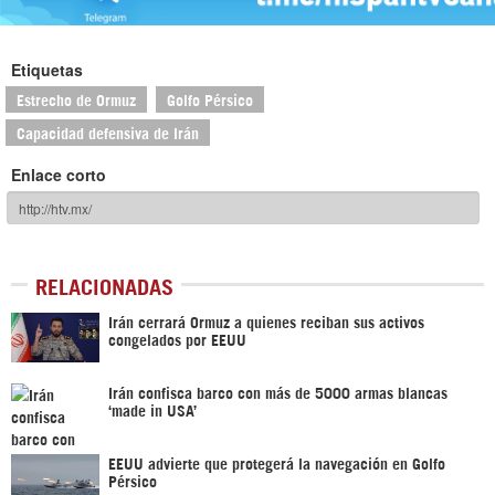
Etiquetas
Estrecho de Ormuz
Golfo Pérsico
Capacidad defensiva de Irán
Enlace corto
RELACIONADAS
Irán cerrará Ormuz a quienes reciban sus activos
congelados por EEUU
Irán confisca barco con más de 5000 armas blancas
‘made in USA’
EEUU advierte que protegerá la navegación en Golfo
Pérsico