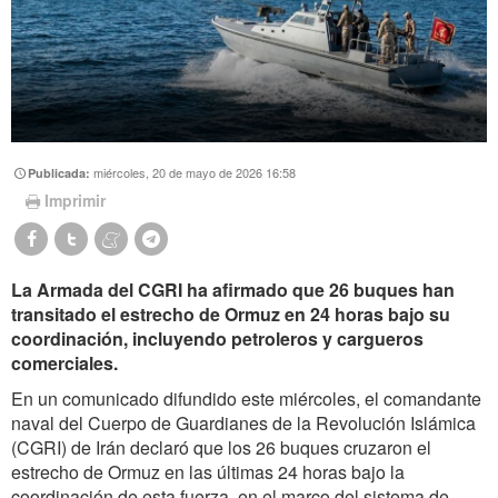
miércoles, 20 de mayo de 2026 16:58
Publicada:
Imprimir
La Armada del CGRI ha afirmado que 26 buques han
transitado el estrecho de Ormuz en 24 horas bajo su
coordinación, incluyendo petroleros y cargueros
comerciales.
En un comunicado difundido este miércoles, el comandante
naval del Cuerpo de Guardianes de la Revolución Islámica
(CGRI) de Irán declaró que los 26 buques cruzaron el
estrecho de Ormuz en las últimas 24 horas bajo la
coordinación de esta fuerza, en el marco del sistema de