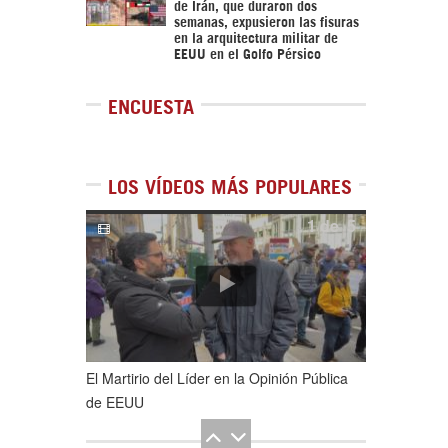
de Irán, que duraron dos
semanas, expusieron las fisuras
en la arquitectura militar de
EEUU en el Golfo Pérsico
ENCUESTA
LOS VÍDEOS MÁS POPULARES
1
de
5
El Martirio del Líder en la Opinión Pública
de EEUU