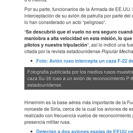
Por su parte, funcionarios de la Armada de EE.UU.
interceptación de su avión de patrulla por parte del
lo han considerado un acto “peligroso”.
“
Se descubrió que el vuelo no era seguro cuando
maniobra a alta velocidad en esta misión, lo que
pilotos y nuestra tripulación
”, así lo indicó una 
citada por la revista estadounidense
Popular Mecha
Foto: Avión ruso intercepta un caza F-22 d
Fotografía publicada por los medios rusos muestr
caza Su-35 ruso a un avión de reconocimiento P-
estadounidense.
Hmeimim es la base aérea más importante de la Fue
noroeste de Siria, cerca de la cual los aviones de
realizado con frecuencia vuelos de reconocimiento p
presencia militar rusa.
Detectan a dos aviones espías de EEUU cer