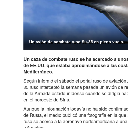
Un avión de combate ruso Su-35 en pleno vuelo.
Un caza de combate ruso se ha acercado a unos
de EE.UU. que estaba aproximándose a las costa
Mediterráneo.
Según informó el sábado
el portal ruso de aviación
35 ruso interceptó la semana pasada un avión de 
de la Armada estadounidense cuando se dirigía ha
en el noroeste de Siria.
Aunque la información todavía no ha sido confirmad
de Rusia, el medio publicó una fotografía en la qu
ruso se acercó a la aeronave norteamericana a una
u 8 metros.