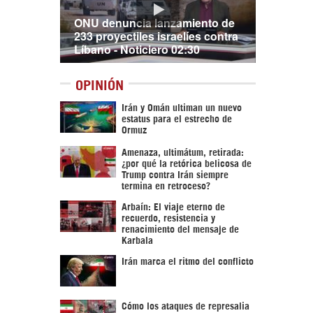
ONU denuncia lanzamiento de
233 proyectiles israelíes contra
Líbano - Noticiero 02:30
OPINIÓN
Irán y Omán ultiman un nuevo
estatus para el estrecho de
Ormuz
Amenaza, ultimátum, retirada:
¿por qué la retórica belicosa de
Trump contra Irán siempre
termina en retroceso?
Arbaín: El viaje eterno de
recuerdo, resistencia y
renacimiento del mensaje de
Karbala
Irán marca el ritmo del conflicto
Cómo los ataques de represalia