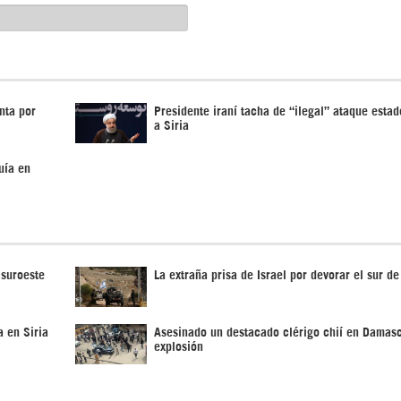
nta por
Presidente iraní tacha de “ilegal” ataque esta
a Siria
uía en
 suroeste
La extraña prisa de Israel por devorar el sur de
a en Siria
Asesinado un destacado clérigo chií en Damas
explosión