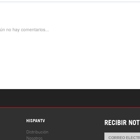
S
HISPANTV
RECIBIR NOT
Distribución
Nosotros