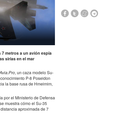
 7 metros a un avión espía
s sirias en el mar
Avia.Pro
, un caza modelo
Su-
reconocimiento P-8 Poseidon
cia la base rusa de Hmeimim,
a por el Ministerio de Defensa
e se muestra cómo el Su-35
 distancia aproximada de 7