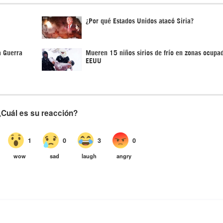
¿Por qué Estados Unidos atacó Siria?
a Guerra
Mueren 15 niños sirios de frío en zonas ocupa
EEUU