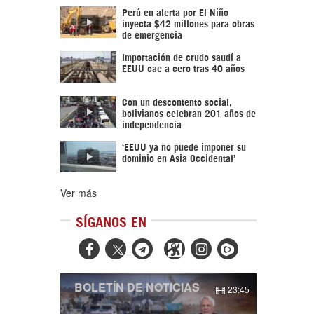
Perú en alerta por El Niño
inyecta $42 millones para obras
de emergencia
Importación de crudo saudí a
EEUU cae a cero tras 40 años
Con un descontento social,
bolivianos celebran 201 años de
independencia
‘EEUU ya no puede imponer su
dominio en Asia Occidental’
Ver más
SÍGANOS EN



BOLETÍN DE NOTICIAS
23:45