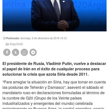
domingo, 2 de diciembre de 2018 10:12
Publicada:
Imprimir
El presidente de Rusia, Vladímir Putin, vuelve a destacar
el papel de Irán en el éxito de cualquier proceso para
solucionar la crisis que azota Siria desde 2011.
“Para arreglar la situación en Siria, hay que tomar en cuenta
las posturas de Teherán y Damasco”, aseveró el sábado el
mandatario ruso en declaraciones formuladas al término de
la cumbre de G20 (Grupo de los Veinte países
industrializados y emergentes del mundo) celebrada
recientemente en Buenos Aires, la capital argentina, según