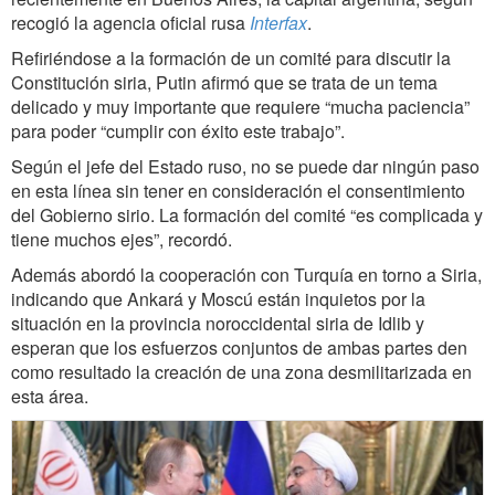
recogió la agencia oficial rusa
Interfax
.
Refiriéndose a la formación de un comité para discutir la
Constitución siria, Putin afirmó que se trata de un tema
delicado y muy importante que requiere “mucha paciencia”
para poder “cumplir con éxito este trabajo”.
Según el jefe del Estado ruso, no se puede dar ningún paso
en esta línea sin tener en consideración el consentimiento
del Gobierno sirio. La formación del comité “es complicada y
tiene muchos ejes”, recordó.
Además abordó la cooperación con Turquía en torno a Siria,
indicando que Ankará y Moscú están inquietos por la
situación en la provincia noroccidental siria de Idlib y
esperan que los esfuerzos conjuntos de ambas partes den
como resultado la creación de una zona desmilitarizada en
esta área.