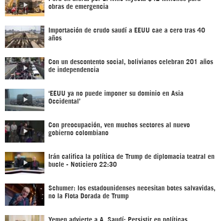
obras de emergencia
Importación de crudo saudí a EEUU cae a cero tras 40
años
Con un descontento social, bolivianos celebran 201 años
de independencia
‘EEUU ya no puede imponer su dominio en Asia
Occidental’
Con preocupación, ven muchos sectores al nuevo
gobierno colombiano
Irán califica la política de Trump de diplomacia teatral en
bucle - Noticiero 22:30
Schumer: los estadounidenses necesitan botes salvavidas,
no la Flota Dorada de Trump
Yemen advierte a A. Saudí: Persistir en políticas