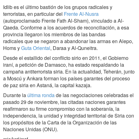
Idlib es el último bastión de los grupos radicales y
terroristas, en particular del
Frente Al-Nusra
(autoproclamado Frente Fath Al-Sham), vinculado a Al-
Qaeda. Conforme a los acuerdos de reconciliación, a esa
provincia llegaron los miembros de las bandas
radicales que se negaron a abandonar las armas en Alepo,
Homs y
Guta Oriental
, Daraa y Al-Quneitra.
Desde el estallido del conflicto sirio en 2011, el Gobierno
iraní, a petición de Damasco, ha estado respaldando la
campaña antiterrorista siria. En la actualidad, Teherán, junto
a Moscú y Ankara forman los países garantes del proceso
de paz siria en Astaná, la capital kazaja.
Durante la
última ronda
de las negociaciones celebradas el
pasado 29 de noviembre, las citadas naciones garantes
reafirmaron su firme compromiso con la soberanía, la
independencia, la unidad y integridad territorial de Siria con
los propósitos de la Carta de la Organización de las
Naciones Unidas (ONU).