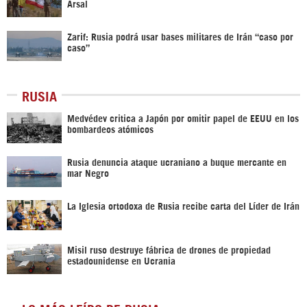
Arsal
Zarif: Rusia podrá usar bases militares de Irán “caso por
caso”
RUSIA
Medvédev critica a Japón por omitir papel de EEUU en los
bombardeos atómicos
Rusia denuncia ataque ucraniano a buque mercante en
mar Negro
La Iglesia ortodoxa de Rusia recibe carta del Líder de Irán
Misil ruso destruye fábrica de drones de propiedad
estadounidense en Ucrania