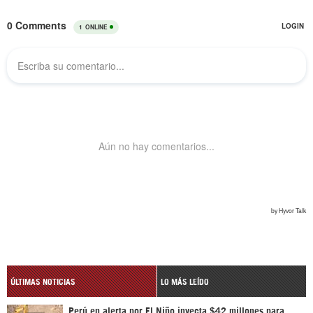
ÚLTIMAS NOTICIAS
LO MÁS LEÍDO
Perú en alerta por El Niño inyecta $42 millones para