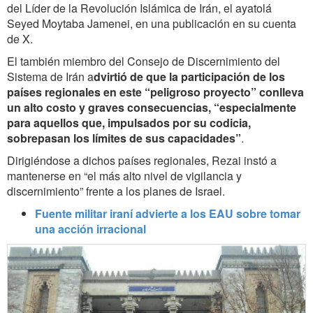
del Líder de la Revolución Islámica de Irán, el ayatolá
Seyed Moytaba Jamenei, en una publicación en su cuenta
de X.
El también miembro del Consejo de Discernimiento del
Sistema de Irán a
dvirtió de que la participación de los
países regionales en este “peligroso proyecto” conlleva
un alto costo y graves consecuencias, “especialmente
para aquellos que, impulsados por su codicia,
sobrepasan los límites de sus capacidades”
.
Dirigiéndose a dichos países regionales, Rezai instó a
mantenerse en “el más alto nivel de vigilancia y
discernimiento” frente a los planes de Israel.
Fuente militar iraní advierte a los EAU sobre tomar
una acción irracional