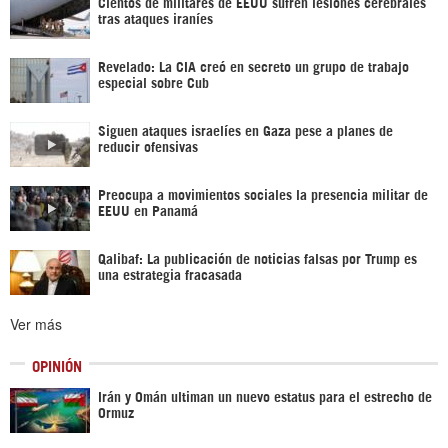
Cientos de militares de EEUU sufren lesiones cerebrales
tras ataques iraníes
Revelado: La CIA creó en secreto un grupo de trabajo
especial sobre Cub
Siguen ataques israelíes en Gaza pese a planes de
reducir ofensivas
Preocupa a movimientos sociales la presencia militar de
EEUU en Panamá
Qalibaf: La publicación de noticias falsas por Trump es
una estrategia fracasada
Ver más
OPINIÓN
Irán y Omán ultiman un nuevo estatus para el estrecho de
Ormuz