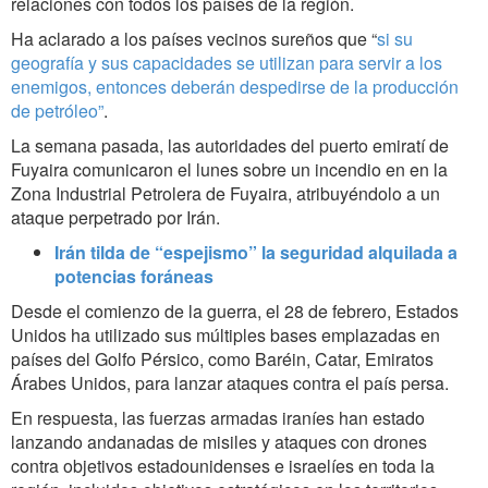
relaciones con todos los países de la región.
Ha aclarado a los países vecinos sureños que “
si su
geografía y sus capacidades se utilizan para servir a los
enemigos, entonces deberán despedirse de la producción
de petróleo”
.
La semana pasada, las autoridades del puerto emiratí de
Fuyaira comunicaron el lunes sobre un incendio en en la
Zona Industrial Petrolera de Fuyaira, atribuyéndolo a un
ataque perpetrado por Irán.
Irán tilda de “espejismo” la seguridad alquilada a
potencias foráneas
Desde el comienzo de la guerra, el 28 de febrero, Estados
Unidos ha utilizado sus múltiples bases emplazadas en
países del Golfo Pérsico, como Baréin, Catar, Emiratos
Árabes Unidos, para lanzar ataques contra el país persa.
En respuesta, las fuerzas armadas iraníes han estado
lanzando andanadas de misiles y ataques con drones
contra objetivos estadounidenses e israelíes en toda la