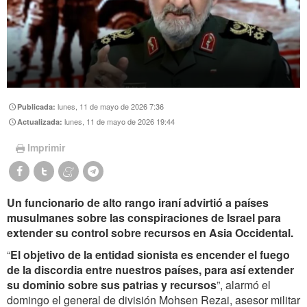
lunes, 11 de mayo de 2026 7:36
Publicada:
lunes, 11 de mayo de 2026 19:44
Actualizada:
Imprimir
Un funcionario de alto rango iraní advirtió a países
musulmanes sobre las conspiraciones de Israel para
extender su control sobre recursos en Asia Occidental.
“
El objetivo de la entidad sionista es encender el fuego
de la discordia entre nuestros países, para así extender
su dominio sobre sus patrias y recursos
”, alarmó el
domingo el general de división Mohsen Rezai, asesor militar