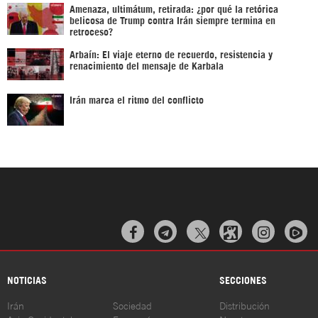
Amenaza, ultimátum, retirada: ¿por qué la retórica
belicosa de Trump contra Irán siempre termina en
retroceso?
Arbaín: El viaje eterno de recuerdo, resistencia y
renacimiento del mensaje de Karbala
Irán marca el ritmo del conflicto



NOTICIAS
SECCIONES
Irán
Sociedad
Distribución