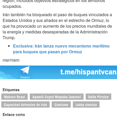
región, incluidos objetivos estratégicos en los territorios
ocupados.
Irán también ha bloqueado el paso de buques vinculados a
Estados Unidos y sus aliados en el estrecho de Ormuz, lo
que ha provocado un aumento de los precios mundiales de
la energía y medidas desesperadas de la Administración
Trump.
Exclusiva: Irán lanza nuevo mecanismo marítimo
para buques que pasan por Ormuz
msr/msm
Etiquetas
Mohsen Rezai
Ayatolá Seyed Moytaba Jamenei
Golfo Pérsico
Capacidad defensiva de Irán
Sionismo
Lobby sionista
Enlace corto