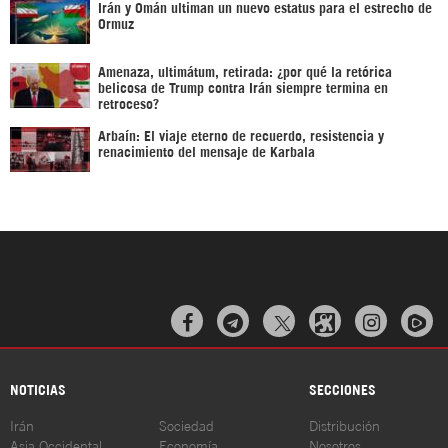
Irán y Omán ultiman un nuevo estatus para el estrecho de
Ormuz
Amenaza, ultimátum, retirada: ¿por qué la retórica
belicosa de Trump contra Irán siempre termina en
retroceso?
Arbaín: El viaje eterno de recuerdo, resistencia y
renacimiento del mensaje de Karbala



NOTICIAS
SECCIONES
Irán
Sociedad
Distribución
Asia Occidental
Economía
Nosotros