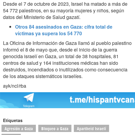
Desde el 7 de octubre de 2023, Israel ha matado a más de
54 772 palestinos, en su mayoría mujeres y niños, según
datos del Ministerio de Salud gazatí.
Otros 84 asesinados en Gaza: cifra total de
víctimas ya supera los 54 770
La Oficina de Información de Gaza llamó al pueblo palestino
informó el 8 de mayo que, desde el inicio de la guerra
genocida israelí en Gaza, un total de 38 hospitales, 81
centros de salud y 164 instituciones médicas han sido
destruidos, incendiados o inutilizados como consecuencia
de los ataques sistemáticos israelíes.
ayk/ncl/rba
Etiquetas
Agresión a Gaza
Bloqueo a Gaza
Apartheid Israelí