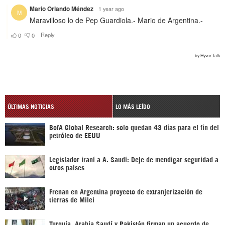
ÚLTIMAS NOTICIAS
LO MÁS LEÍDO
BofA Global Research: solo quedan 43 días para el fin del
petróleo de EEUU
Legislador iraní a A. Saudí: Deje de mendigar seguridad a
otros países
Frenan en Argentina proyecto de extranjerización de
tierras de Milei
Turquía, Arabia Saudí y Pakistán firman un acuerdo de