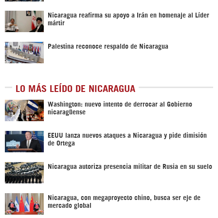
Nicaragua reafirma su apoyo a Irán en homenaje al Líder
mártir
Palestina reconoce respaldo de Nicaragua
LO MÁS LEÍDO DE NICARAGUA
Washington: nuevo intento de derrocar al Gobierno
nicaragüense
EEUU lanza nuevos ataques a Nicaragua y pide dimisión
de Ortega
Nicaragua autoriza presencia militar de Rusia en su suelo
Nicaragua, con megaproyecto chino, busca ser eje de
mercado global