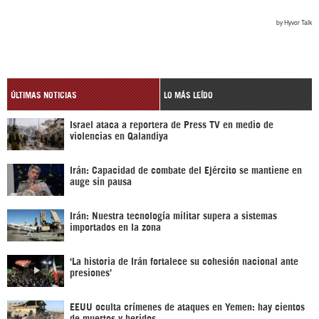
ÚLTIMAS NOTICIAS
LO MÁS LEÍDO
Israel ataca a reportera de Press TV en medio de
violencias en Qalandiya
Irán: Capacidad de combate del Ejército se mantiene en
auge sin pausa
Irán: Nuestra tecnología militar supera a sistemas
importados en la zona
‘La historia de Irán fortalece su cohesión nacional ante
presiones’
EEUU oculta crímenes de ataques en Yemen: hay cientos
de muertos y heridos