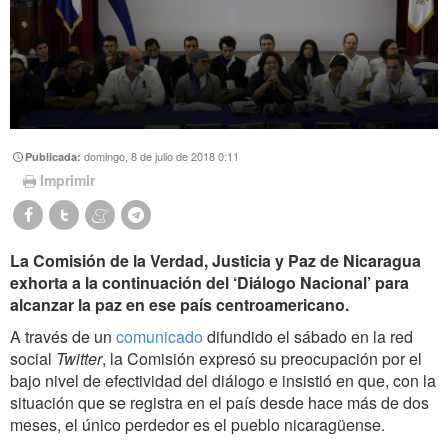
domingo, 8 de julio de 2018 0:11
Publicada:
Imprimir
La Comisión de la Verdad, Justicia y Paz de Nicaragua
exhorta a la continuación del ‘Diálogo Nacional’ para
alcanzar la paz en ese país centroamericano.
A través de un
comunicado
difundido el sábado en la red
social
Twitter
, la Comisión expresó su preocupación por el
bajo nivel de efectividad del diálogo e insistió en que, con la
situación que se registra en el país desde hace más de dos
meses, el único perdedor es el pueblo nicaragüense.