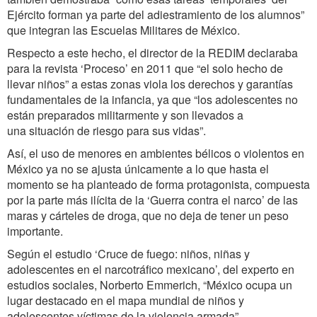
Ejército forman ya parte del adiestramiento de los alumnos”
que integran las Escuelas Militares de México.
Respecto a este hecho, el director de la REDIM declaraba
para la revista ‘Proceso’ en 2011 que “el solo hecho de
llevar niños” a estas zonas viola los derechos y garantías
fundamentales de la infancia, ya que “los adolescentes no
están preparados militarmente y son llevados a
una situación de riesgo para sus vidas”.
Así, el uso de menores en ambientes bélicos o violentos en
México ya no se ajusta únicamente a lo que hasta el
momento se ha planteado de forma protagonista, compuesta
por la parte más ilícita de la ‘Guerra contra el narco’ de las
maras y cárteles de droga, que no deja de tener un peso
importante.
Según el estudio ‘Cruce de fuego: niños, niñas y
adolescentes en el narcotráfico mexicano’, del experto en
estudios sociales, Norberto Emmerich, “México ocupa un
lugar destacado en el mapa mundial de niños y
adolescentes víctimas de la violencia armada”.