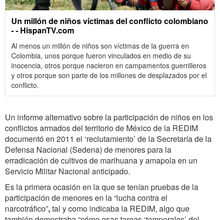
Un millón de niños víctimas del conflicto colombiano
- - HispanTV.com
Al menos un millón de niños son víctimas de la guerra en
Colombia, unos porque fueron vinculados en medio de su
inocencia, otros porque nacieron en campamentos guerrilleros
y otros porque son parte de los millones de desplazados por el
conflicto.
Un informe alternativo sobre la participación de niños en los
conflictos armados del territorio de México de la REDIM
documentó en 2011 el ‘reclutamiento’ de la Secretaría de la
Defensa Nacional (Sedena) de menores para la
erradicación de cultivos de marihuana y amapola en un
Servicio Militar Nacional anticipado.
Es la primera ocasión en la que se tenían pruebas de la
participación de menores en la “lucha contra el
narcotráfico”
,
tal y como indicaba la REDIM, algo que
también demostraba “cómo esas tareas ‘temporales’ del