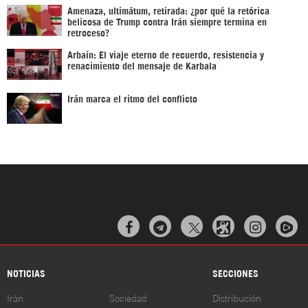
Amenaza, ultimátum, retirada: ¿por qué la retórica
belicosa de Trump contra Irán siempre termina en
retroceso?
Arbaín: El viaje eterno de recuerdo, resistencia y
renacimiento del mensaje de Karbala
Irán marca el ritmo del conflicto



NOTICIAS
SECCIONES
Irán
Sociedad
Distribución