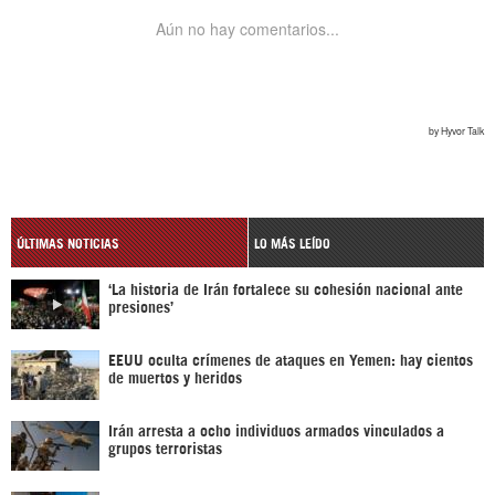
ÚLTIMAS NOTICIAS
LO MÁS LEÍDO
‘La historia de Irán fortalece su cohesión nacional ante
presiones’
EEUU oculta crímenes de ataques en Yemen: hay cientos
de muertos y heridos
Irán arresta a ocho individuos armados vinculados a
grupos terroristas