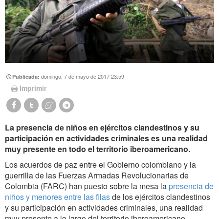
domingo, 7 de mayo de 2017 23:59
Publicada:
Imprimir
La presencia de niños en ejércitos clandestinos y su
participación en actividades criminales es una realidad
muy presente en todo el territorio iberoamericano.
Los acuerdos de paz entre el Gobierno colombiano y la
guerrilla de las Fuerzas Armadas Revolucionarias de
Colombia (FARC) han puesto sobre la mesa la
presencia de
niños y menores entre las filas
de los ejércitos clandestinos
y su participación en actividades criminales, una realidad
muy presente a lo largo del territorio iberoamericano,