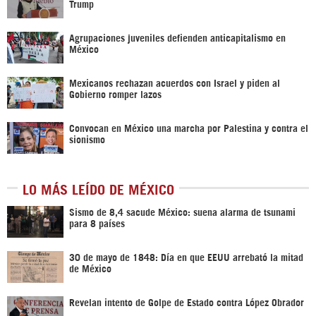
Trump
Agrupaciones juveniles defienden anticapitalismo en
México
Mexicanos rechazan acuerdos con Israel y piden al
Gobierno romper lazos
Convocan en México una marcha por Palestina y contra el
sionismo
LO MÁS LEÍDO DE MÉXICO
Sismo de 8,4 sacude México: suena alarma de tsunami
para 8 países
30 de mayo de 1848: Día en que EEUU arrebató la mitad
de México
Revelan intento de Golpe de Estado contra López Obrador