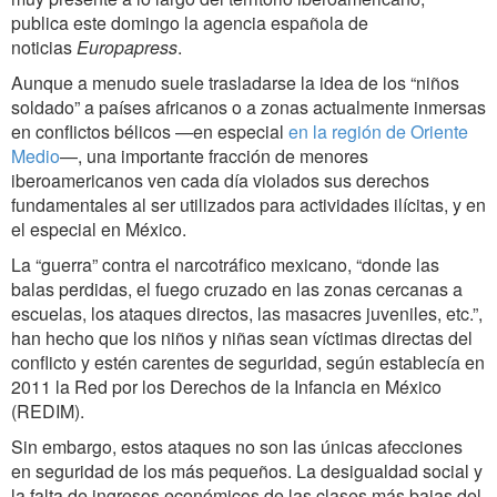
publica este domingo la agencia española de
noticias
Europapress
.
Aunque a menudo suele trasladarse la idea de los “niños
soldado” a países africanos o a zonas actualmente inmersas
en conflictos bélicos —en especial
en la región de Oriente
Medio
—, una importante fracción de menores
iberoamericanos ven cada día violados sus derechos
fundamentales al ser utilizados para actividades ilícitas, y en
el especial en México.
La “guerra” contra el narcotráfico mexicano, “donde las
balas perdidas, el fuego cruzado en las zonas cercanas a
escuelas, los ataques directos, las masacres juveniles, etc.”,
han hecho que los niños y niñas sean víctimas directas del
conflicto y estén carentes de seguridad, según establecía en
2011 la Red por los Derechos de la Infancia en México
(REDIM).
Sin embargo, estos ataques no son las únicas afecciones
en seguridad de los más pequeños. La desigualdad social y
la falta de ingresos económicos de las clases más bajas del