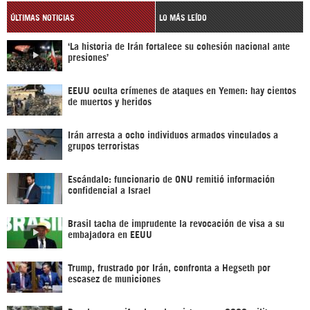
ÚLTIMAS NOTICIAS
LO MÁS LEÍDO
‘La historia de Irán fortalece su cohesión nacional ante
presiones’
EEUU oculta crímenes de ataques en Yemen: hay cientos
de muertos y heridos
Irán arresta a ocho individuos armados vinculados a
grupos terroristas
Escándalo: funcionario de ONU remitió información
confidencial a Israel
Brasil tacha de imprudente la revocación de visa a su
embajadora en EEUU
Trump, frustrado por Irán, confronta a Hegseth por
escasez de municiones