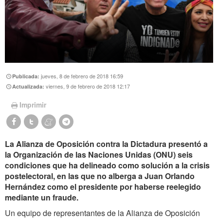
jueves, 8 de febrero de 2018 16:59
Publicada:
viernes, 9 de febrero de 2018 12:17
Actualizada:
Imprimir
La Alianza de Oposición contra la Dictadura presentó a
la Organización de las Naciones Unidas (ONU) seis
condiciones que ha delineado como solución a la crisis
postelectoral, en las que no alberga a Juan Orlando
Hernández como el presidente por haberse reelegido
mediante un fraude.
Un equipo de representantes de la Alianza de Oposición