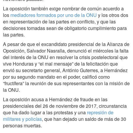
La oposición también exige nombrar de común acuerdo a
los
mediadores formados por uno de la ONU
y los otros dos
en representación de las partes en conflicto, y que las
decisiones tomadas sean de obligatorio cumplimiento para
las partes.
A pesar de que el excandidato presidencial de la Alianza de
Oposición, Salvador Nasralla, denunció el miércoles la falta
del interés de la ONU en resolver la crisis postelectoral que
vive Honduras y “el mal mensaje” de la felicitación que
envió su secretario general, António Guterres, a Hernández
por su segundo mandato en el poder, calificó como
“fructífera” la reunión de sus representantes con la misión de
la ONU.
La oposición acusa a Hernández de fraude en las
presidenciales del 26 de noviembre de 2017, circunstancia
que ha dado lugar a las protestas y una
represión de
militares y policías
, que han dejado un saldo de más de 30
personas muertas.