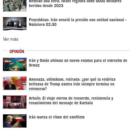
Revelan una cifra: Israel registra unos 9000 militares
heridos desde 2023
Pezeshkian: Irán venció la presión con unidad nacional -
Noticiero 02:30
Ver más
OPINIÓN
Irán y Omán ultiman un nuevo estatus para el estrecho de
Ormuz
Amenaza, ultimátum, retirada: ¿por qué la retórica
belicosa de Trump contra Irán siempre termina en
retroceso?
Arbaín: El viaje eterno de recuerdo, resistencia y
renacimiento del mensaje de Karbala
Irán marca el ritmo del conflicto