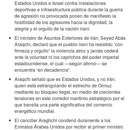
Estados Unidos e Israel contra instalaciones
deportivas e infraestructura pública durante la guerra
de agresión no provocada ponen de manifiesto la
hostilidad de los agresores hacia la dignidad, la
alegría y el orgullo de la nación iraní.
El ministro de Asuntos Exteriores de Irán, Seyed Abás
Araqchi, declaró que el pueblo iraní ha resistido “con
firmeza y orgullo” la violencia atroz y jamás cederá
ante la voluntad ni los caprichos del poder imperial
estadounidense, el cual —según afirmó— se
encuentra “en decadencia”.
Araqchi señaló que es Estados Unidos, y no Irán,
quien está estrangulando el estrecho de Ormuz
mediante su bloqueo ilegal, en medio de crecientes
tensiones en este corredor marítimo estratégico por el
que transita una parte significativa del comercio
energético mundial.
El canciller Araghchi condenó duramente a los
Emiratos Árabes Unidos por recibir al primer ministro