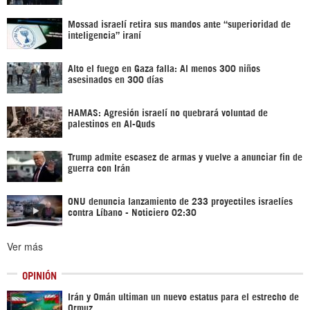
Mossad israelí retira sus mandos ante “superioridad de
inteligencia” iraní
Alto el fuego en Gaza falla: Al menos 300 niños
asesinados en 300 días
HAMAS: Agresión israelí no quebrará voluntad de
palestinos en Al-Quds
Trump admite escasez de armas y vuelve a anunciar fin de
guerra con Irán
ONU denuncia lanzamiento de 233 proyectiles israelíes
contra Líbano - Noticiero 02:30
Ver más
OPINIÓN
Irán y Omán ultiman un nuevo estatus para el estrecho de
Ormuz