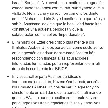
israelí, Benjamín Netanyahu, en medio de la agresión
estadounidense-israelí contra Irán, subrayando que la
visita de Netanyahu y su reunión con el presidente
emiratí Mohammed bin Zayed confirman lo que Irán ya
sabía. Asimismo, advirtió que la hostilidad hacia Irán
constituye una apuesta peligrosa y que la
colaboración con Israel es “imperdonable”.
El ministro de Exteriores criticó igualmente a los
Emiratos Árabes Unidos por actuar como socio activo
en la agresión estadounidense-israelí contra Irán,
respondiendo con firmeza a las acusaciones
infundadas formuladas por un representante emiratí
durante la cumbre de los BRICS.
El vicecanciller para Asuntos Jurídicos e
Internacionales de Irán, Kazem Qaribabadi, acusó a
los Emiratos Árabes Unidos de ser un agresor y no
simplemente un partidario de la agresión, afirmando
que los EAU no pueden ocultar su naturaleza y su
papel agresivos tras alegaciones falsas y narrativas