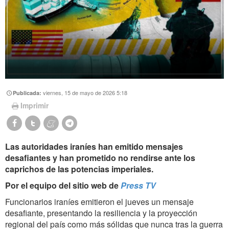
viernes, 15 de mayo de 2026 5:18
Publicada:
Imprimir
Las autoridades iraníes han emitido mensajes
desafiantes y han prometido no rendirse ante los
caprichos de las potencias imperiales.
Por el equipo del sitio web de
Press TV
Funcionarios iraníes emitieron el jueves un mensaje
desafiante, presentando la resiliencia y la proyección
regional del país como más sólidas que nunca tras la guerra