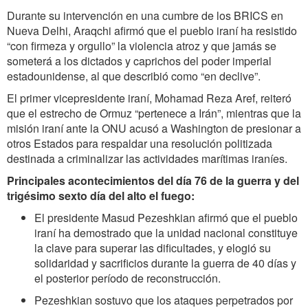
Durante su intervención en una cumbre de los BRICS en
Nueva Delhi, Araqchi afirmó que el pueblo iraní ha resistido
“con firmeza y orgullo” la violencia atroz y que jamás se
someterá a los dictados y caprichos del poder imperial
estadounidense, al que describió como “en declive”.
El primer vicepresidente iraní, Mohamad Reza Aref, reiteró
que el estrecho de Ormuz “pertenece a Irán”, mientras que la
misión iraní ante la ONU acusó a Washington de presionar a
otros Estados para respaldar una resolución politizada
destinada a criminalizar las actividades marítimas iraníes.
Principales acontecimientos del día 76 de la guerra y del
trigésimo sexto día del alto el fuego:
El presidente Masud Pezeshkian afirmó que el pueblo
iraní ha demostrado que la unidad nacional constituye
la clave para superar las dificultades, y elogió su
solidaridad y sacrificios durante la guerra de 40 días y
el posterior período de reconstrucción.
Pezeshkian sostuvo que los ataques perpetrados por