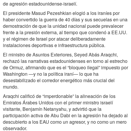
de agresión estadounidense-israelí.
El presidente Masud Pezeshkian elogió a los iraníes por
haber convertido la guerra de 40 días y sus secuelas en una
demostración de que la unidad nacional puede prevalecer
frente a la presión externa, al tiempo que condenó a EE.UU.
y el régimen de Israel por atacar deliberadamente
instalaciones deportivas e infraestructura pública.
El ministro de Asuntos Exteriores, Seyed Abás Araqchi,
rechazó las narrativas estadounidenses en torno al estrecho
de Ormuz, afirmando que es el “bloqueo ilegal” impuesto por
Washington —y no la política iraní— lo que ha
desestabilizado el corredor energético más crucial del
mundo.
Araqchi calificó de “imperdonable” la alineación de los
Emiratos Árabes Unidos con el primer ministro israelí
visitante, Benjamín Netanyahu, y advirtió que la
participación activa de Abu Dabi en la agresión ha dejado al
descubierto a los EAU como un agresor, y no como un mero
observador.