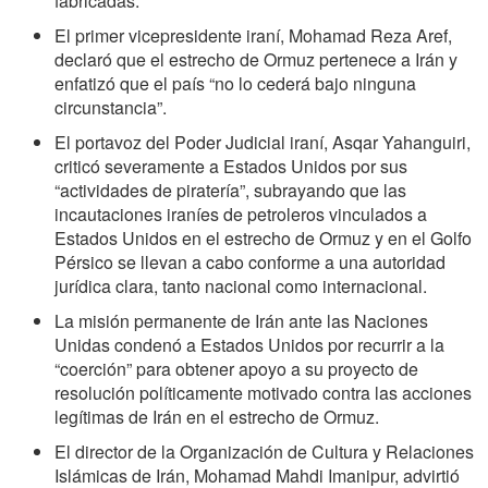
fabricadas.
El primer vicepresidente iraní, Mohamad Reza Aref,
declaró que el estrecho de Ormuz pertenece a Irán y
enfatizó que el país “no lo cederá bajo ninguna
circunstancia”.
El portavoz del Poder Judicial iraní, Asqar Yahanguiri,
criticó severamente a Estados Unidos por sus
“actividades de piratería”, subrayando que las
incautaciones iraníes de petroleros vinculados a
Estados Unidos en el estrecho de Ormuz y en el Golfo
Pérsico se llevan a cabo conforme a una autoridad
jurídica clara, tanto nacional como internacional.
La misión permanente de Irán ante las Naciones
Unidas condenó a Estados Unidos por recurrir a la
“coerción” para obtener apoyo a su proyecto de
resolución políticamente motivado contra las acciones
legítimas de Irán en el estrecho de Ormuz.
El director de la Organización de Cultura y Relaciones
Islámicas de Irán, Mohamad Mahdi Imanipur, advirtió