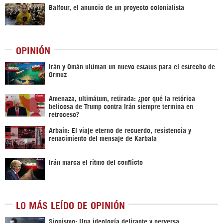
Balfour, el anuncio de un proyecto colonialista
OPINIÓN
Irán y Omán ultiman un nuevo estatus para el estrecho de
Ormuz
Amenaza, ultimátum, retirada: ¿por qué la retórica
belicosa de Trump contra Irán siempre termina en
retroceso?
Arbaín: El viaje eterno de recuerdo, resistencia y
renacimiento del mensaje de Karbala
Irán marca el ritmo del conflicto
LO MÁS LEÍDO DE OPINIÓN
Sionismo: Una ideología delirante y perversa