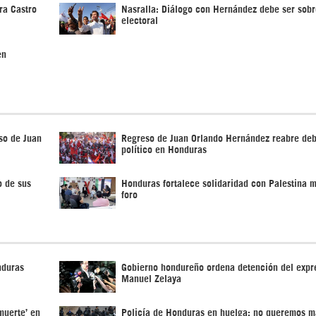
ra Castro
Nasralla: Diálogo con Hernández debe ser sobr
electoral
en
eso de Juan
Regreso de Juan Orlando Hernández reabre de
político en Honduras
o de sus
Honduras fortalece solidaridad con Palestina 
foro
nduras
Gobierno hondureño ordena detención del expr
Manuel Zelaya
muerte’ en
Policía de Honduras en huelga: no queremos m