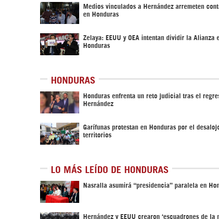
Medios vinculados a Hernández arremeten cont
en Honduras
Zelaya: EEUU y OEA intentan dividir la Alianza 
Honduras
HONDURAS
Honduras enfrenta un reto judicial tras el regr
Hernández
Garífunas protestan en Honduras por el desaloj
territorios
LO MÁS LEÍDO DE HONDURAS
Nasralla asumirá “presidencia” paralela en Ho
Hernández y EEUU crearon ‘escuadrones de la 