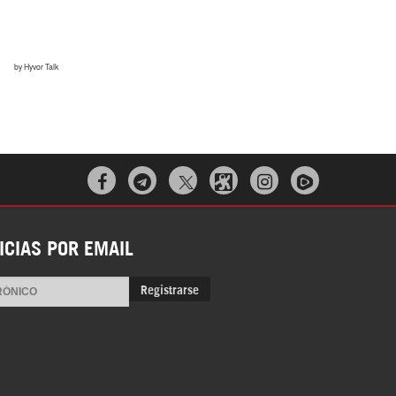



ICIAS POR EMAIL
Registrarse