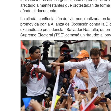
afectado a manifestantes que protestaban de forma p
añade el documento.
La citada manifestación del viernes, realizada en la
promovida por la Alianza de Oposición contra la Dic
excandidato presidencial, Salvador Nasralla, quien 
Supremo Electoral (TSE) cometió un “fraude” al pro