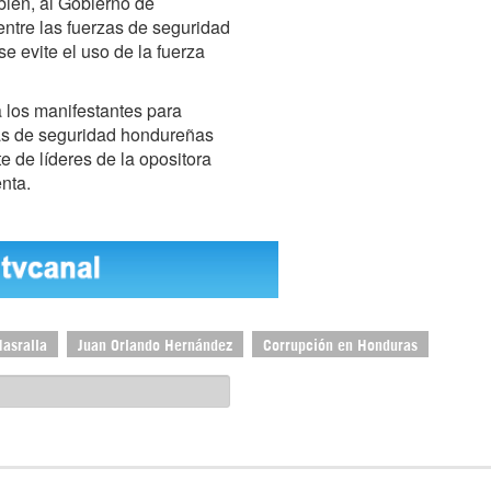
bién, al Gobierno de
ntre las fuerzas de seguridad
se evite el uso de la fuerza
a los manifestantes para
as de seguridad hondureñas
e de líderes de la opositora
enta.
Nasralla
Juan Orlando Hernández
Corrupción en Honduras