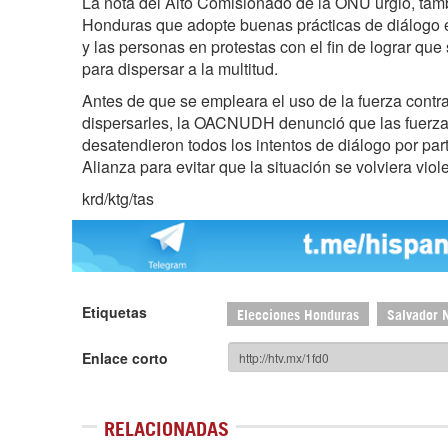
La nota del Alto Comisionado de la ONU urgió, tam
Honduras que adopte buenas prácticas de diálogo e
y las personas en protestas con el fin de lograr que 
para dispersar a la multitud.
Antes de que se empleara el uso de la fuerza contr
dispersarles, la OACNUDH denunció que las fuerz
desatendieron todos los intentos de diálogo por part
Alianza para evitar que la situación se volviera viol
krd/ktg/tas
Etiquetas
Elecciones Honduras
Salvador 
Enlace corto
RELACIONADAS