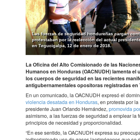
Las fuerzas de seguridad hondureñas cargan cont
protestaban por la reelección del actual preside
en Tegucigalpa, 12 de enero de 2018.
La Oficina del Alto Comisionado de las Nacion
Humanos en Honduras (OACNUDH) lamenta el uso
los cuerpos de seguridad en las recientes mani
antigubernamentales opositoras registradas en 
En un comunicado, la OACNUDH expresó el doming
violencia desatada en Honduras
, en protesta por la
presidente Juan Orlando Hernández,
promovida por
asimismo, a las fuerzas de seguridad a emplear la 
principios de necesidad y proporcionalidad.
“En ese sentido, la OACNUDH expresa su preocupac
indiscriminado uso de gases lacrimógenos que se di