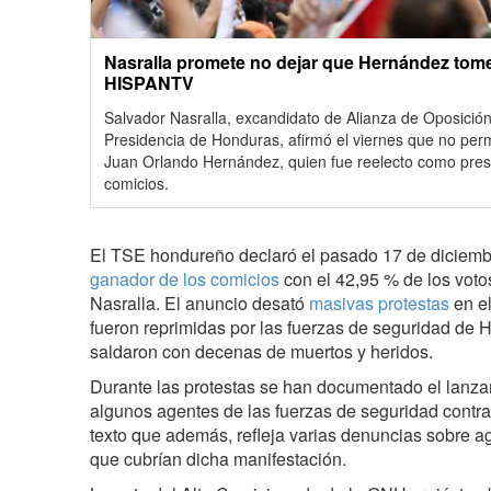
Nasralla promete no dejar que Hernández tome
HISPANTV
Salvador Nasralla, excandidato de Alianza de Oposición 
Presidencia de Honduras, afirmó el viernes que no perm
Juan Orlando Hernández, quien fue reelecto como pres
comicios.
El TSE hondureño declaró el pasado 17 de diciem
ganador de los comicios
con el 42,95 % de los votos
Nasralla. El anuncio desató
masivas protestas
en el
fueron reprimidas por las fuerzas de seguridad de 
saldaron con decenas de muertos y heridos.
Durante las protestas se han documentado el lanza
algunos agentes de las fuerzas de seguridad contra
texto que además, refleja varias denuncias sobre ag
que cubrían dicha manifestación.