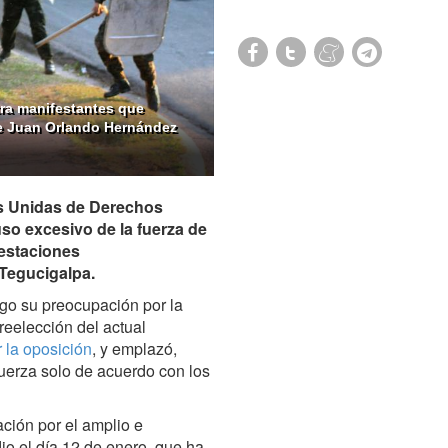
ra manifestantes que
nte Juan Orlando Hernández
es Unidas de Derechos
 excesivo de la fuerza de
festaciones
Tegucigalpa.
o su preocupación por la
 reelección del actual
 la oposición
, y emplazó,
fuerza solo de acuerdo con los
ión por el amplio e
o el día 12 de enero, que ha