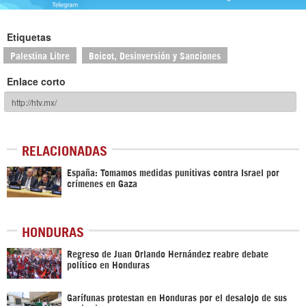
Etiquetas
Palestina Libre
Boicot, Desinversión y Sanciones
Enlace corto
RELACIONADAS
España: Tomamos medidas punitivas contra Israel por
crímenes en Gaza
HONDURAS
Regreso de Juan Orlando Hernández reabre debate
político en Honduras
Garífunas protestan en Honduras por el desalojo de sus