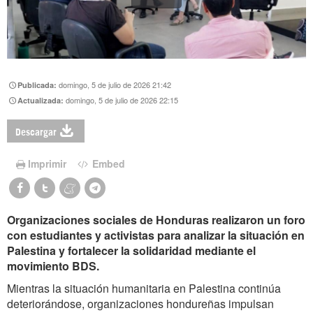
domingo, 5 de julio de 2026 21:42
Publicada:
domingo, 5 de julio de 2026 22:15
Actualizada:
Descargar
Imprimir
Embed
Organizaciones sociales de Honduras realizaron un foro
con estudiantes y activistas para analizar la situación en
Palestina y fortalecer la solidaridad mediante el
movimiento BDS.
Mientras la situación humanitaria en Palestina continúa
deteriorándose, organizaciones hondureñas impulsan