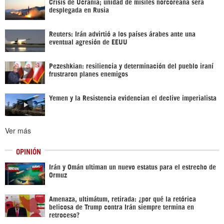
Crisis de Ucrania; unidad de misiles norcoreana será
desplegada en Rusia
Reuters: Irán advirtió a los países árabes ante una
eventual agresión de EEUU
Pezeshkian: resiliencia y determinación del pueblo iraní
frustraron planes enemigos
Yemen y la Resistencia evidencian el declive imperialista
Ver más
OPINIÓN
Irán y Omán ultiman un nuevo estatus para el estrecho de
Ormuz
Amenaza, ultimátum, retirada: ¿por qué la retórica
belicosa de Trump contra Irán siempre termina en
retroceso?