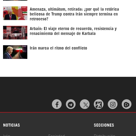
Amenaza, ultimátum, retirada: ¿por qué la retórica
belicosa de Trump contra Irán siempre termina en
retroceso?
Arbaín: El viaje eterno de recuerdo, resistencia y
renacimiento del mensaje de Karbala
Irán marca el ritmo del conflicto



NOTICIAS
SECCIONES
Irán
Sociedad
Distribución