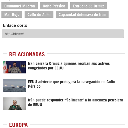
Emmanuel Macron
Golfo Pérsico
Estrecho de Ormuz
Mar Rojo
Golfo de Adén
Capacidad defensiva de Irán
Enlace corto
RELACIONADAS
Irán cerrará Ormuz a quienes reciban sus activos
congelados por EEUU
EEUU advierte que protegerá la navegación en Golfo
Pérsico
Irán puede responder ‘fácilmente’ a la amenaza petrolera
de EEUU
EUROPA