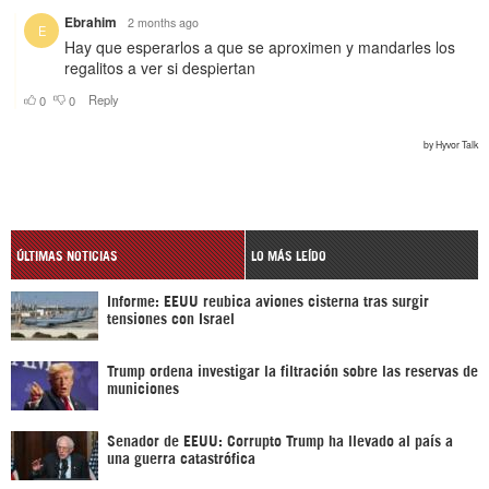
ÚLTIMAS NOTICIAS
LO MÁS LEÍDO
Informe: EEUU reubica aviones cisterna tras surgir
tensiones con Israel
Trump ordena investigar la filtración sobre las reservas de
municiones
Senador de EEUU: Corrupto Trump ha llevado al país a
una guerra catastrófica