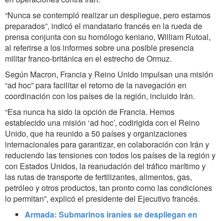
“Nunca se contempló realizar un despliegue, pero estamos
preparados”, indicó el mandatario francés en la rueda de
prensa conjunta con su homólogo keniano, William Rutoal,
al referirse a los informes sobre una posible presencia
militar franco-británica en el estrecho de Ormuz.
Según Macron, Francia y Reino Unido impulsan una misión
“ad hoc” para facilitar el retorno de la navegación en
coordinación con los países de la región, incluido Irán.
“Esa nunca ha sido la opción de Francia. Hemos
establecido una misión ‘ad hoc’, codirigida con el Reino
Unido, que ha reunido a 50 países y organizaciones
internacionales para garantizar, en colaboración con Irán y
reduciendo las tensiones con todos los países de la región y
con Estados Unidos, la reanudación del tráfico marítimo y
las rutas de transporte de fertilizantes, alimentos, gas,
petróleo y otros productos, tan pronto como las condiciones
lo permitan”, explicó el presidente del Ejecutivo francés.
Armada: Submarinos iraníes se despliegan en