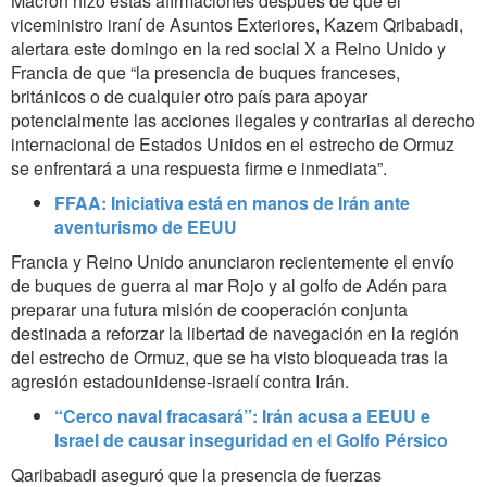
Macron hizo estas afirmaciones después de que el
viceministro iraní de Asuntos Exteriores, Kazem Qribabadi,
alertara este domingo en la red social X a Reino Unido y
Francia de que “la presencia de buques franceses,
británicos o de cualquier otro país para apoyar
potencialmente las acciones ilegales y contrarias al derecho
internacional de Estados Unidos en el estrecho de Ormuz
se enfrentará a una respuesta firme e inmediata”.
FFAA: Iniciativa está en manos de Irán ante
aventurismo de EEUU
Francia y Reino Unido anunciaron recientemente el envío
de buques de guerra al mar Rojo y al golfo de Adén para
preparar una futura misión de cooperación conjunta
destinada a reforzar la libertad de navegación en la región
del estrecho de Ormuz, que se ha visto bloqueada tras la
agresión estadounidense-israelí contra Irán.
“Cerco naval fracasará”: Irán acusa a EEUU e
Israel de causar inseguridad en el Golfo Pérsico
Qaribabadi aseguró que la presencia de fuerzas