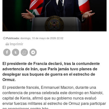
domingo, 10 de mayo de 2026 22:02
Publicada:
Imprimir
El presidente de Francia declaró, tras la contundente
advertencia de Irán, que París jamás tuvo planes de
desplegar sus buques de guerra en el estrecho de
Ormuz.
El presidente francés, Emmanuel Macron, durante una
conferencia de prensa celebrada este domingo en Nairobi,
capital de Kenia, afirmó que su gobierno nunca evaluó
enviar fuerzas militares al estrecho de Ormuz para participar
en operaciones contra Irán.