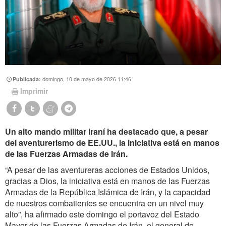
domingo, 10 de mayo de 2026 11:46
Publicada:
Imprimir
Un alto mando militar iraní ha destacado que, a pesar
del aventurerismo de EE.UU., la iniciativa está en manos
de las Fuerzas Armadas de Irán.
“A pesar de las aventureras acciones de Estados Unidos,
gracias a Dios, la iniciativa está en manos de las Fuerzas
Armadas de la República Islámica de Irán, y la capacidad
de nuestros combatientes se encuentra en un nivel muy
alto”, ha afirmado este domingo el portavoz del Estado
Mayor de las Fuerzas Armadas de Irán, el general de