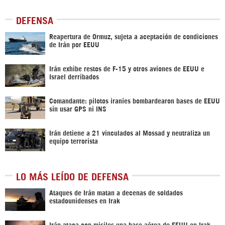
DEFENSA
Reapertura de Ormuz, sujeta a aceptación de condiciones
de Irán por EEUU
Irán exhibe restos de F-15 y otros aviones de EEUU e
Israel derribados
Comandante: pilotos iraníes bombardearon bases de EEUU
sin usar GPS ni INS
Irán detiene a 21 vinculados al Mossad y neutraliza un
equipo terrorista
LO MÁS LEÍDO DE DEFENSA
Ataques de Irán matan a decenas de soldados
estadounidenses en Irak
Irán ataca con misiles una base aérea de EEUU en Irak