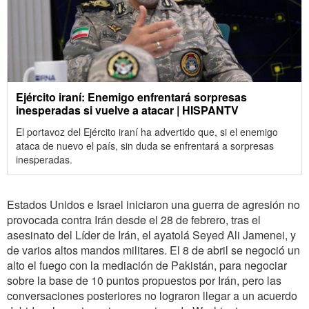
Ejército iraní: Enemigo enfrentará sorpresas
inesperadas si vuelve a atacar | HISPANTV
El portavoz del Ejército iraní ha advertido que, si el enemigo
ataca de nuevo el país, sin duda se enfrentará a sorpresas
inesperadas.
Estados Unidos e Israel iniciaron una guerra de agresión no
provocada contra Irán desde el 28 de febrero, tras el
asesinato del Líder de Irán, el ayatolá Seyed Ali Jamenei, y
de varios altos mandos militares. El 8 de abril se negoció un
alto el fuego con la mediación de Pakistán, para negociar
sobre la base de 10 puntos propuestos por Irán, pero las
conversaciones posteriores no lograron llegar a un acuerdo