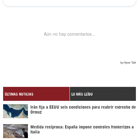
ÚLTIMAS NOTICIAS
LO MÁS LEÍDO
Irán fija a EEUU seis condiciones para reabrir estrecho de
Ormuz
Medida recíproca: España impone controles fronterizos a
Italia