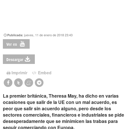
jueves, 11 de enero de 2018 23:43
Publicada:
Ver en
Descargar
Imprimir
Embed
La premier británica, Theresa May, ha dicho en varias
ocasiones que salir de la UE con un mal acuerdo, es
peor que salir sin acuerdo alguno, pero desde los
sectores comerciales, financieros e industriales se pide
desesperadamente que se minimicen las trabas para
seguir comerciando con Europa.