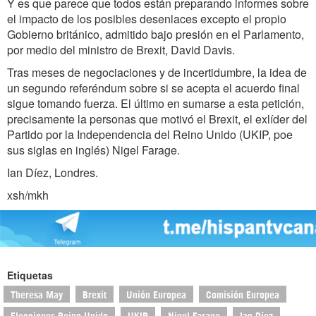
Y es que parece que todos están preparando informes sobre
el impacto de los posibles desenlaces excepto el propio
Gobierno británico, admitido bajo presión en el Parlamento,
por medio del ministro de Brexit, David Davis.
Tras meses de negociaciones y de incertidumbre, la idea de
un segundo referéndum sobre si se acepta el acuerdo final
sigue tomando fuerza. El último en sumarse a esta petición,
precisamente la personas que motivó el Brexit, el exlíder del
Partido por la Independencia del Reino Unido (UKIP, poe
sus siglas en inglés) Nigel Farage.
Ian Díez, Londres.
xsh/mkh
Etiquetas
Theresa May
Brexit
Unión Europea
Comisión Europea
Elecciones Reino Unido
UKIP
Nigel Farage
Ian Díez