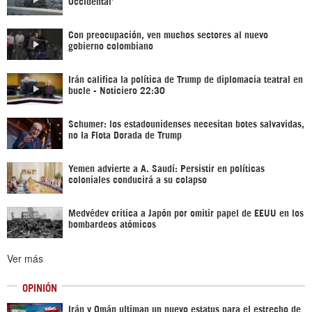
Occidental’
Con preocupación, ven muchos sectores al nuevo
gobierno colombiano
Irán califica la política de Trump de diplomacia teatral en
bucle - Noticiero 22:30
Schumer: los estadounidenses necesitan botes salvavidas,
no la Flota Dorada de Trump
Yemen advierte a A. Saudí: Persistir en políticas
coloniales conducirá a su colapso
Medvédev critica a Japón por omitir papel de EEUU en los
bombardeos atómicos
Ver más
OPINIÓN
Irán y Omán ultiman un nuevo estatus para el estrecho de