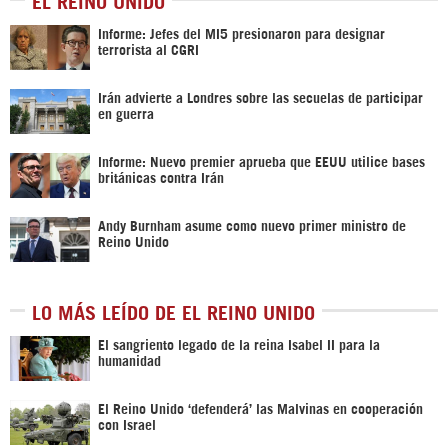
EL REINO UNIDO
Informe: Jefes del MI5 presionaron para designar
terrorista al CGRI
Irán advierte a Londres sobre las secuelas de participar
en guerra
Informe: Nuevo premier aprueba que EEUU utilice bases
británicas contra Irán
Andy Burnham asume como nuevo primer ministro de
Reino Unido
LO MÁS LEÍDO DE EL REINO UNIDO
El sangriento legado de la reina Isabel II para la
humanidad
El Reino Unido ‘defenderá’ las Malvinas en cooperación
con Israel