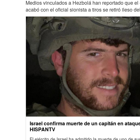
Medios vinculados a Hezbolá han reportado que el
acabó con el oficial sionista a tiros se retiró ileso de
Israel confirma muerte de un capitán en ataqu
HISPANTV
El ejército de Israel ha admitido la muerte de uno de su