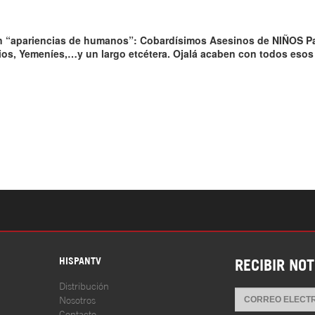
S
HISPANTV
RECIBIR NOT
Distribución
Nosotros
Contacto