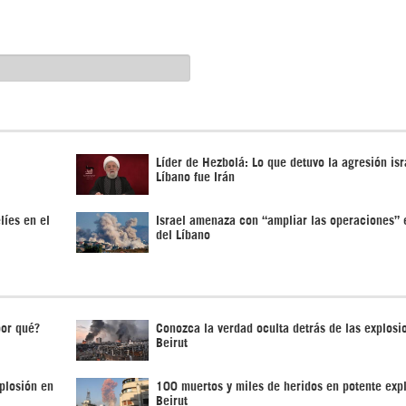
Líder de Hezbolá: Lo que detuvo la agresión isr
Líbano fue Irán
líes en el
Israel amenaza con “ampliar las operaciones” e
del Líbano
por qué?
Conozca la verdad oculta detrás de las explosi
Beirut
plosión en
100 muertos y miles de heridos en potente exp
Beirut