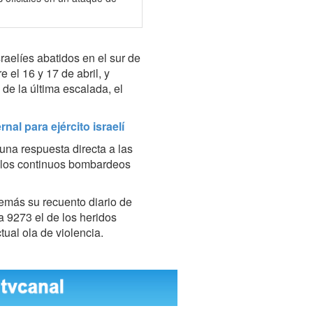
raelíes abatidos en el sur de
e el 16 y 17 de abril, y
 de la última escalada, el
nal para ejército israelí
na respuesta directa a las
 a los continuos bombardeos
emás su recuento diario de
 a 9273
el de los heridos
ual ola de violencia.