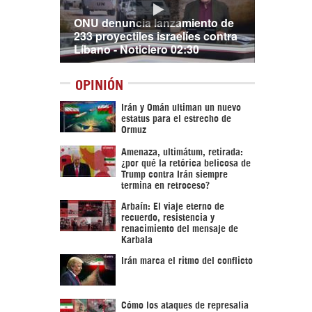
ONU denuncia lanzamiento de
233 proyectiles israelíes contra
Líbano - Noticiero 02:30
OPINIÓN
Irán y Omán ultiman un nuevo
estatus para el estrecho de
Ormuz
Amenaza, ultimátum, retirada:
¿por qué la retórica belicosa de
Trump contra Irán siempre
termina en retroceso?
Arbaín: El viaje eterno de
recuerdo, resistencia y
renacimiento del mensaje de
Karbala
Irán marca el ritmo del conflicto
Cómo los ataques de represalia