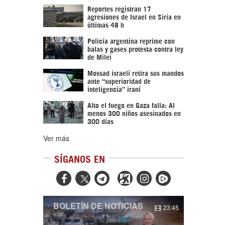
Reportes registran 17
agresiones de Israel en Siria en
últimas 48 h
Policía argentina reprime con
balas y gases protesta contra ley
de Milei
Mossad israelí retira sus mandos
ante “superioridad de
inteligencia” iraní
Alto el fuego en Gaza falla: Al
menos 300 niños asesinados en
300 días
Ver más
SÍGANOS EN



BOLETÍN DE NOTICIAS
23:45