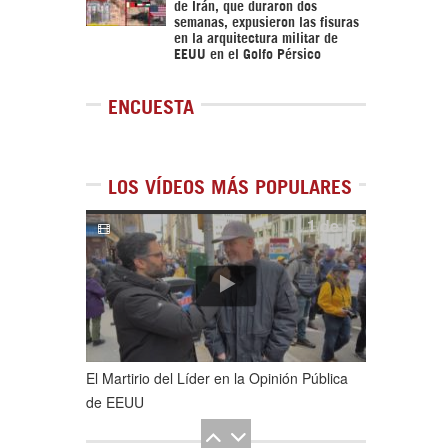
de Irán, que duraron dos
semanas, expusieron las fisuras
en la arquitectura militar de
EEUU en el Golfo Pérsico
ENCUESTA
LOS VÍDEOS MÁS POPULARES
1
de
5
El Martirio del Líder en la Opinión Pública
de EEUU