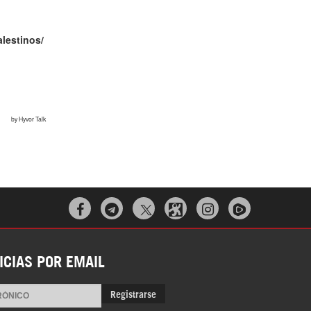



ICIAS POR EMAIL
Registrarse