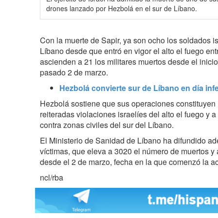
drones lanzado por Hezbolá en el sur de Líbano.
Con la muerte de Sapir, ya son ocho los soldados is
Líbano desde que entró en vigor el alto el fuego entr
ascienden a 21 los militares muertos desde el inicio
pasado 2 de marzo.
Hezbolá convierte sur de Líbano en día infer
Hezbolá sostiene que sus operaciones constituyen u
reiteradas violaciones israelíes del alto el fuego y
contra zonas civiles del sur del Líbano.
El Ministerio de Sanidad de Líbano ha difundido ad
víctimas, que eleva a 3020 el número de muertos y
desde el 2 de marzo, fecha en la que comenzó la act
ncl/rba