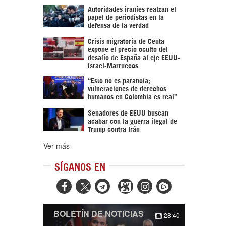
Autoridades iraníes realzan el
papel de periodistas en la
defensa de la verdad
Crisis migratoria de Ceuta
expone el precio oculto del
desafío de España al eje EEUU-
Israel-Marruecos
“Esto no es paranoia;
vulneraciones de derechos
humanos en Colombia es real”
Senadores de EEUU buscan
acabar con la guerra ilegal de
Trump contra Irán
Ver más
SÍGANOS EN



BOLETÍN DE NOTICIAS
28:40