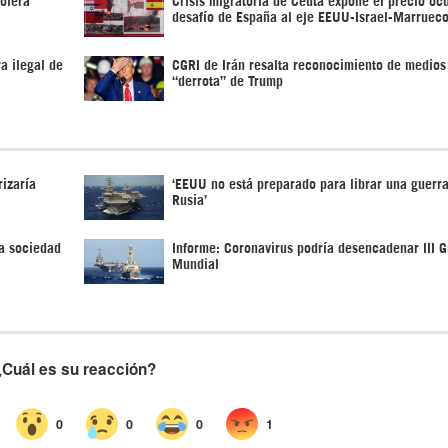
desafío de España al eje EEUU-Israel-Marruec
a ilegal de
CGRI de Irán resalta reconocimiento de medios
“derrota” de Trump
izaría
‘EEUU no está preparado para librar una guerra
Rusia’
a sociedad
Informe: Coronavirus podría desencadenar III G
Mundial