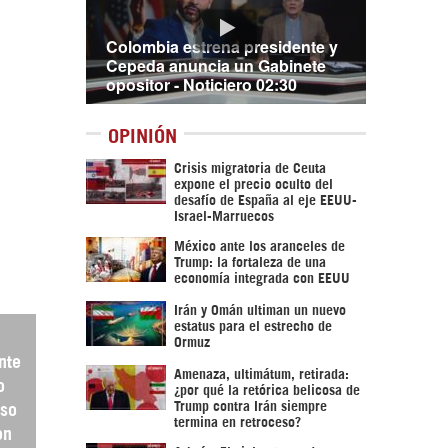
Colombia estrena presidente y
Cepeda anuncia un Gabinete
opositor - Noticiero 02:30
OPINIÓN
Crisis migratoria de Ceuta
expone el precio oculto del
desafío de España al eje EEUU-
Israel-Marruecos
México ante los aranceles de
Trump: la fortaleza de una
economía integrada con EEUU
Irán y Omán ultiman un nuevo
estatus para el estrecho de
Ormuz
nte
Amenaza, ultimátum, retirada:
o
¿por qué la retórica belicosa de
Trump contra Irán siempre
eso
termina en retroceso?
on