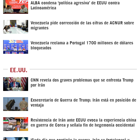
ALBA condena ‘política agresiva’ de EEUU contra
Latinoamérica
Venezuela pide corrección de las cifras de ACNUR sobre
migrantes
Venezuela reclama a Portugal 1700 millones de dólares
bloqueados
EE.UU.
CNN revela dos graves problemas que se enfrenta Trump
por Irán
Exsecretario de Guerra de Trump: Irán está en posición de
ventaja
Resistencia de Irán ante EEUU evoca la experiencia china
en guerra de Corea y señala fin de hegemonía occidental
‘Cada día que continúe la guerra, Irán se fortalecerá y