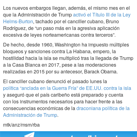
Los nuevos embargos llegan, además, el mismo mes en el
que la Administración de Trump
activó el Título III de la Ley
Helms-Burton
, tachado por el canciller cubano, Bruno
Rodríguez, de “un paso más en la agresiva aplicación
excesiva de leyes norteamericanas contra terceros”.
De hecho, desde 1960, Washington ha impuesto múltiples
bloqueos y sanciones contra La Habana, empero, la
hostilidad hacia la isla se multiplicó tras la llegada de Trump
a la Casa Blanca en 2017, pese a las moderaciones
realizadas en 2015 por su antecesor, Barack Obama.
El canciller cubano denunció el pasado lunes la
política “anclada en la Guerra Fría” de EE.UU. contra la isla
y aseguró que el país caribeño está preparado y cuenta
con los instrumentos necesarios para hacer frente a las
consecuencias económicas de la
draconiana política de la
Administración de Trump
.
mtk/anz/msm/rba