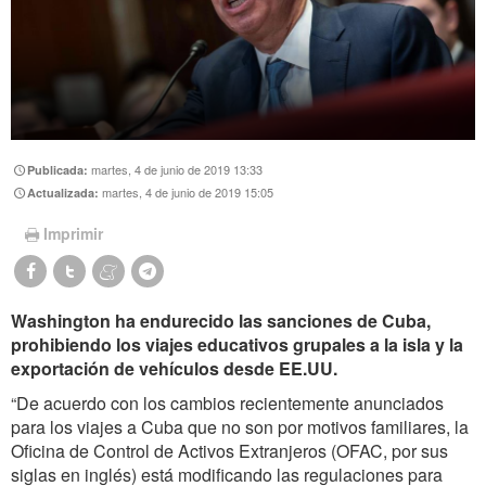
martes, 4 de junio de 2019 13:33
Publicada:
martes, 4 de junio de 2019 15:05
Actualizada:
Imprimir
Washington ha endurecido las sanciones de Cuba,
prohibiendo los viajes educativos grupales a la isla y la
exportación de vehículos desde EE.UU.
“De acuerdo con los cambios recientemente anunciados
para los viajes a Cuba que no son por motivos familiares, la
Oficina de Control de Activos Extranjeros (OFAC, por sus
siglas en inglés) está modificando las regulaciones para