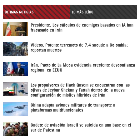
ÚLTIMAS NOTICIAS
LO MÁS LEÍDO
Presidente: Los cálculos de enemigos basados en IA han
fracasado en Irán
Vídeos: Potente terremoto de 7,4 sacude a Colombia;
reportan muertos
Irán: Pacto de La Meca evidencia creciente desconfianza
regional en EEUU
Los propulsores de Hach Qasem se encuentran con las
ojivas de Jeybar Shekan y Fattah dentro de la nueva
configuración de misiles híbridos de Irán
China adapta aviones militares de transporte a
plataformas multifuncionales
Cadete de aviación israelí se suicida en una base en el
sur de Palestina