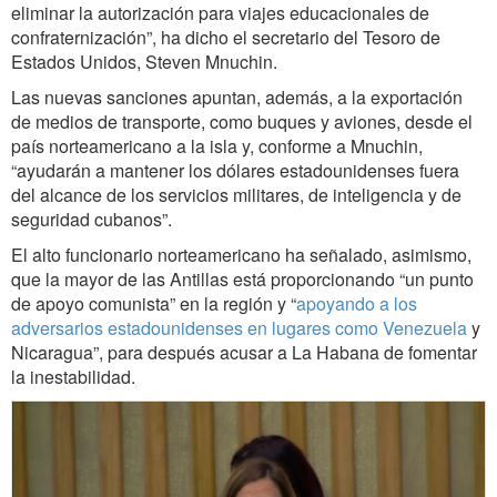
eliminar la autorización para viajes educacionales de
confraternización”, ha dicho el secretario del Tesoro de
Estados Unidos, Steven Mnuchin.
Las nuevas sanciones apuntan, además, a la exportación
de medios de transporte, como buques y aviones, desde el
país norteamericano a la isla y, conforme a Mnuchin,
“ayudarán a mantener los dólares estadounidenses fuera
del alcance de los servicios militares, de inteligencia y de
seguridad cubanos”.
El alto funcionario norteamericano ha señalado, asimismo,
que la mayor de las Antillas está proporcionando “un punto
de apoyo comunista” en la región y “
apoyando a los
adversarios estadounidenses en lugares como Venezuela
y
Nicaragua”, para después acusar a La Habana de fomentar
la inestabilidad.