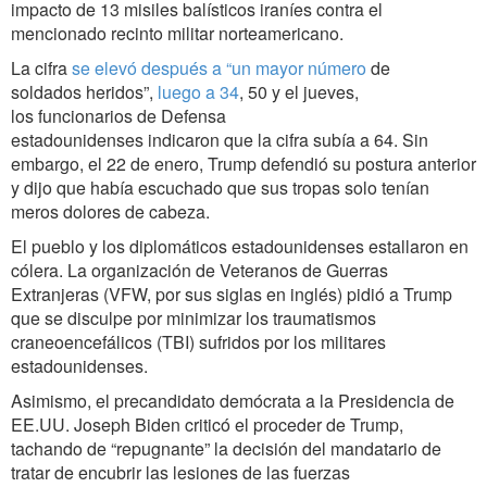
impacto de 13 misiles balísticos iraníes contra el
mencionado recinto militar norteamericano.
La cifra
se elevó después a “un mayor número
de
soldados heridos”,
luego a 34
, 50 y el jueves,
los funcionarios de Defensa
estadounidenses indicaron que la cifra subía a 64.
Sin
embargo, el 22 de enero, Trump defendió su postura anterior
y dijo que había escuchado que sus tropas solo tenían
meros dolores de cabeza.
El pueblo y los diplomáticos estadounidenses estallaron en
cólera. La organización de Veteranos de Guerras
Extranjeras (VFW, por sus siglas en inglés) pidió a Trump
que se disculpe por minimizar los traumatismos
craneoencefálicos (TBI) sufridos por los militares
estadounidenses.
Asimismo,
el precandidato demócrata a la Presidencia de
EE.UU. Joseph Biden criticó el proceder de Trump
,
tachando de “repugnante” la decisión del mandatario de
tratar de encubrir las lesiones de las fuerzas