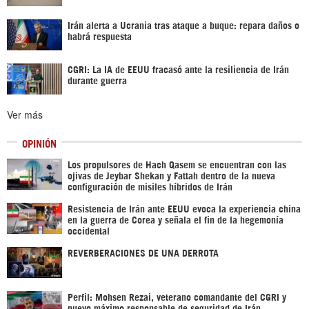
Irán alerta a Ucrania tras ataque a buque: repara daños o
habrá respuesta
CGRI: La IA de EEUU fracasó ante la resiliencia de Irán
durante guerra
Ver más
OPINIÓN
Los propulsores de Hach Qasem se encuentran con las
ojivas de Jeybar Shekan y Fattah dentro de la nueva
configuración de misiles híbridos de Irán
Resistencia de Irán ante EEUU evoca la experiencia china
en la guerra de Corea y señala el fin de la hegemonía
occidental
REVERBERACIONES DE UNA DERROTA
Perfil: Mohsen Rezai, veterano comandante del CGRI y
nuevo máximo responsable de seguridad de Irán