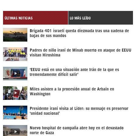
ÚLTIMAS NOTICIAS
LO MÁS LEÍDO
Brigada 401 israelí queda diezmada tras una cadena de
bajas de sus mandos
Padres de niño iraní de Minab muerto en ataque de EEUU
visitan Hiroshima
‘EEUU está en una situación ante Irán de la que es
tremendamente difícil salir’
Miles asisten a la procesión anual de Arbaín en
Washington
Presidente iraní visita al Líder: su mensaje es preservar
‘unidad nacional’
Nuevo hospital de campaña abre hoy en el devastado
norte de Gaza