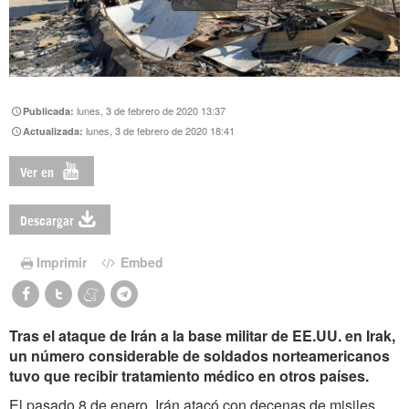
lunes, 3 de febrero de 2020 13:37
Publicada:
lunes, 3 de febrero de 2020 18:41
Actualizada:
Ver en
Descargar
Imprimir
Embed
Tras el ataque de Irán a la base militar de EE.UU. en Irak,
un número considerable de soldados norteamericanos
tuvo que recibir tratamiento médico en otros países.
El pasado 8 de enero, Irán atacó con decenas de misiles