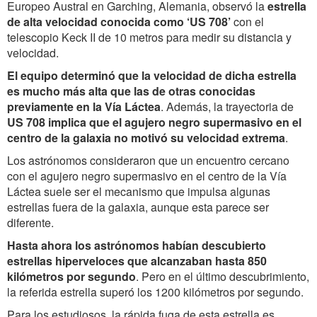
Europeo Austral en Garching, Alemania, observó la
estrella
de alta velocidad conocida como ‘US 708’
con el
telescopio Keck II de 10 metros para medir su distancia y
velocidad.
El equipo determinó que la velocidad de dicha estrella
es mucho más alta que las de otras conocidas
previamente en la Vía Láctea
. Además, la trayectoria de
US 708 implica que el agujero negro supermasivo en el
centro de la galaxia no motivó su velocidad extrema
.
Los astrónomos consideraron que un encuentro cercano
con el agujero negro supermasivo en el centro de la Vía
Láctea suele ser el mecanismo que impulsa algunas
estrellas fuera de la galaxia, aunque esta parece ser
diferente.
Hasta ahora los astrónomos habían descubierto
estrellas hiperveloces que alcanzaban hasta 850
kilómetros por segundo
. Pero en el último descubrimiento,
la referida estrella superó los 1200 kilómetros por segundo.
Para los estudiosos, la rápida fuga de esta estrella es