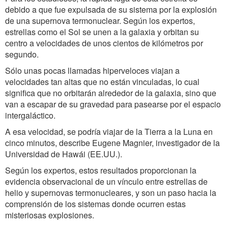
debido a que fue expulsada de su sistema por la explosión
de una supernova termonuclear. Según los expertos,
estrellas como el Sol se unen a la galaxia y orbitan su
centro a velocidades de unos cientos de kilómetros por
segundo.
Sólo unas pocas llamadas hiperveloces viajan a
velocidades tan altas que no están vinculadas, lo cual
significa que no orbitarán alrededor de la galaxia, sino que
van a escapar de su gravedad para pasearse por el espacio
intergaláctico.
A esa velocidad, se podría viajar de la Tierra a la Luna en
cinco minutos, describe Eugene Magnier, investigador de la
Universidad de Hawái (EE.UU.).
Según los expertos, estos resultados proporcionan la
evidencia observacional de un vínculo entre estrellas de
helio y supernovas termonucleares, y son un paso hacia la
comprensión de los sistemas donde ocurren estas
misteriosas explosiones.