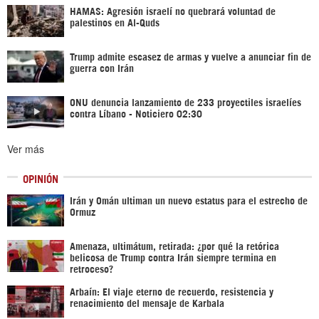
HAMAS: Agresión israelí no quebrará voluntad de
palestinos en Al-Quds
Trump admite escasez de armas y vuelve a anunciar fin de
guerra con Irán
ONU denuncia lanzamiento de 233 proyectiles israelíes
contra Líbano - Noticiero 02:30
Ver más
OPINIÓN
Irán y Omán ultiman un nuevo estatus para el estrecho de
Ormuz
Amenaza, ultimátum, retirada: ¿por qué la retórica
belicosa de Trump contra Irán siempre termina en
retroceso?
Arbaín: El viaje eterno de recuerdo, resistencia y
renacimiento del mensaje de Karbala