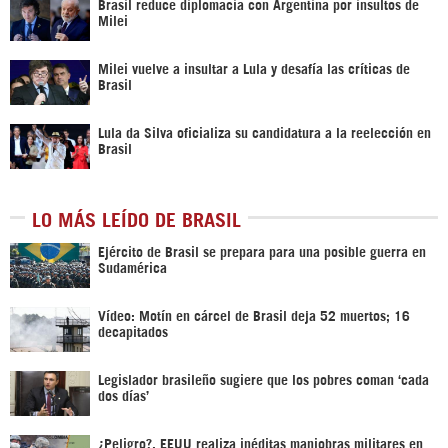
Brasil reduce diplomacia con Argentina por insultos de
Milei
Milei vuelve a insultar a Lula y desafía las críticas de
Brasil
Lula da Silva oficializa su candidatura a la reelección en
Brasil
LO MÁS LEÍDO DE BRASIL
Ejército de Brasil se prepara para una posible guerra en
Sudamérica
Vídeo: Motín en cárcel de Brasil deja 52 muertos; 16
decapitados
Legislador brasileño sugiere que los pobres coman ‘cada
dos días’
¿Peligro?, EEUU realiza inéditas maniobras militares en