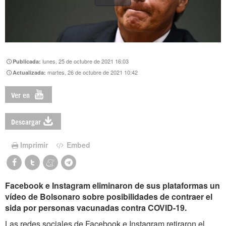
lunes, 25 de octubre de 2021 16:03
Publicada:
martes, 26 de octubre de 2021 10:42
Actualizada:
Ver en
Descargar
Imprimir
Embed
Facebook e Instagram eliminaron de sus plataformas un
vídeo de Bolsonaro sobre posibilidades de contraer el
sida por personas vacunadas contra COVID-19.
Las redes sociales de Facebook e Instagram retiraron el