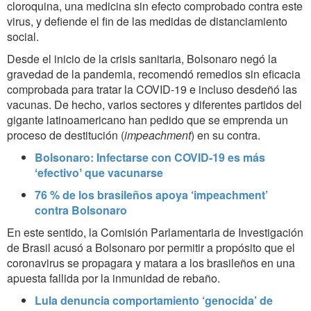
cloroquina, una medicina sin efecto comprobado contra este
virus, y defiende el fin de las medidas de distanciamiento
social.
Desde el inicio de la crisis sanitaria, Bolsonaro negó la
gravedad de la pandemia, recomendó remedios sin eficacia
comprobada para tratar la COVID-19 e incluso desdeñó las
vacunas. De hecho, varios sectores y diferentes partidos del
gigante latinoamericano han pedido que se emprenda un
proceso de destitución (
impeachment
) en su contra.
Bolsonaro: Infectarse con COVID-19 es más
ʻefectivoʼ que vacunarse
76 % de los brasileños apoya ‘impeachment’
contra Bolsonaro
En este sentido, la Comisión Parlamentaria de Investigación
de Brasil acusó a Bolsonaro por permitir a propósito que el
coronavirus se propagara y matara a los brasileños en una
apuesta fallida por la inmunidad de rebaño.
Lula denuncia comportamiento ‘genocida’ de