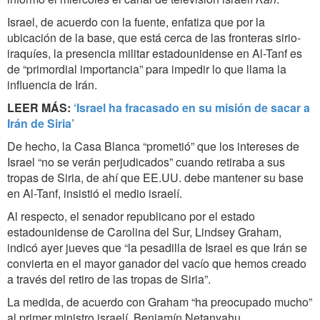
Israel, de acuerdo con la fuente, enfatiza que por la
ubicación de la base, que está cerca de las fronteras sirio-
iraquíes, la presencia militar estadounidense en Al-Tanf es
de “primordial importancia” para impedir lo que llama la
influencia de Irán.
LEER MÁS:
‘Israel ha fracasado en su misión de sacar a
Irán de Siria’
De hecho, la Casa Blanca “prometió” que los intereses de
Israel “no se verán perjudicados” cuando retiraba a sus
tropas de Siria, de ahí que EE.UU. debe mantener su base
en Al-Tanf, insistió el medio israelí.
Al respecto, el senador republicano por el estado
estadounidense de Carolina del Sur, Lindsey Graham,
indicó ayer jueves que “la pesadilla de Israel es que Irán se
convierta en el mayor ganador del vacío que hemos creado
a través del retiro de las tropas de Siria”.
La medida, de acuerdo con Graham “ha preocupado mucho”
al primer ministro israelí, Benjamín Netanyahu.