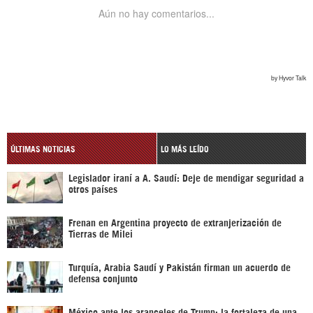
ÚLTIMAS NOTICIAS
LO MÁS LEÍDO
Legislador iraní a A. Saudí: Deje de mendigar seguridad a
otros países
Frenan en Argentina proyecto de extranjerización de
Tierras de Milei
Turquía, Arabia Saudí y Pakistán firman un acuerdo de
defensa conjunto
México ante los aranceles de Trump: la fortaleza de una