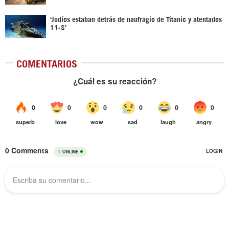
‘Judíos estaban detrás de naufragio de Titanic y atentados
11-S’
COMENTARIOS