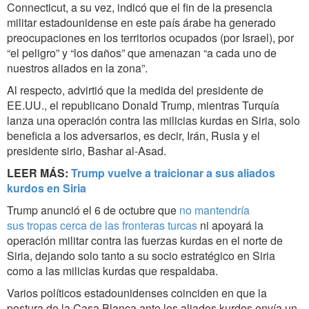
Connecticut, a su vez, indicó que el fin de la presencia
militar estadounidense en este país árabe ha generado
preocupaciones en los territorios ocupados (por Israel), por
“el peligro” y “los daños” que amenazan “a cada uno de
nuestros aliados en la zona”.
Al respecto, advirtió que la medida del presidente de
EE.UU., el republicano Donald Trump, mientras Turquía
lanza una operación contra las milicias kurdas en Siria, solo
beneficia a los adversarios, es decir, Irán, Rusia y el
presidente sirio, Bashar al-Asad.
LEER MÁS:
Trump vuelve a traicionar a sus aliados
kurdos en Siria
Trump anunció el 6 de octubre que
no mantendría
sus tropas cerca de las fronteras turcas
ni apoyará la
operación militar contra las fuerzas kurdas en el norte de
Siria, dejando solo tanto a su socio estratégico en Siria
como a las milicias kurdas que respaldaba.
Varios políticos estadounidenses coinciden en que la
postura de la Casa Blanca ante los aliados kurdos envía un