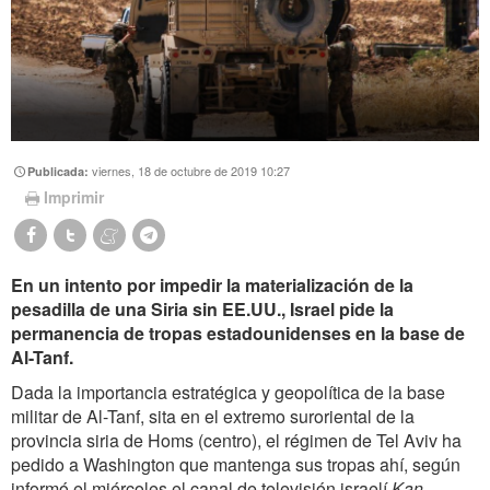
viernes, 18 de octubre de 2019 10:27
Publicada:
Imprimir
En un intento por impedir la materialización de la
pesadilla de una Siria sin EE.UU., Israel pide la
permanencia de tropas estadounidenses en la base de
Al-Tanf.
Dada la importancia estratégica y geopolítica de la base
militar de Al-Tanf, sita en el extremo suroriental de la
provincia siria de Homs (centro), el régimen de Tel Aviv ha
pedido a Washington que mantenga sus tropas ahí, según
informó el miércoles el canal de televisión israelí
Kan
.