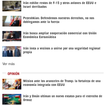
Irán exhibe restos de F-15 y otros aviones de EEUU e
Israel derribados
Pezeshkian: Defendemos nuestros derechos, no nos
doblegamos ante la fuerza
Irán busca ampliar cooperación comercial con Unión
Económica Euroasiática
Irán insta a vecinos a unirse por una seguridad regional
propia
Ver más
OPINIÓN
México ante los aranceles de Trump: la fortaleza de una
economía integrada con EEUU
Irán y Omán ultiman un nuevo estatus para el estrecho de
Ormuz