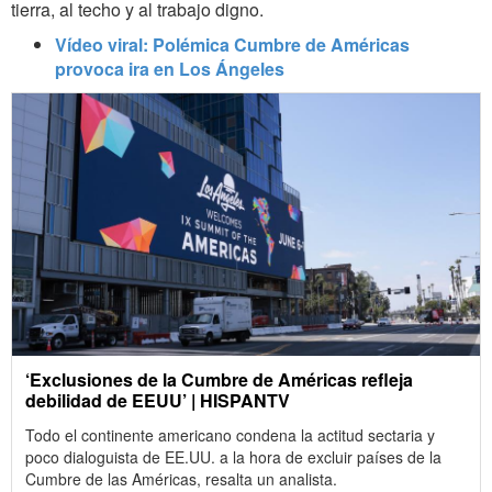
tierra, al techo y al trabajo digno.
Vídeo viral: Polémica Cumbre de Américas
provoca ira en Los Ángeles
‘Exclusiones de la Cumbre de Américas refleja
debilidad de EEUU’ | HISPANTV
Todo el continente americano condena la actitud sectaria y
poco dialoguista de EE.UU. a la hora de excluir países de la
Cumbre de las Américas, resalta un analista.