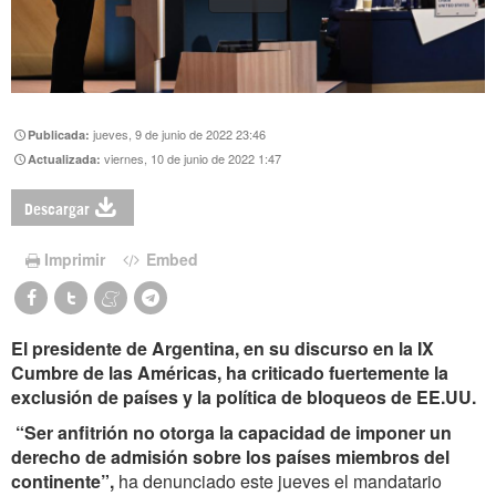
jueves, 9 de junio de 2022 23:46
Publicada:
viernes, 10 de junio de 2022 1:47
Actualizada:
Descargar
Imprimir
Embed
El presidente de Argentina, en su discurso en la IX
Cumbre de las Américas, ha criticado fuertemente la
exclusión de países y la política de bloqueos de EE.UU.
“Ser anfitrión no otorga la capacidad de imponer un
derecho de admisión sobre los países miembros del
continente”,
ha denunciado este jueves el mandatario