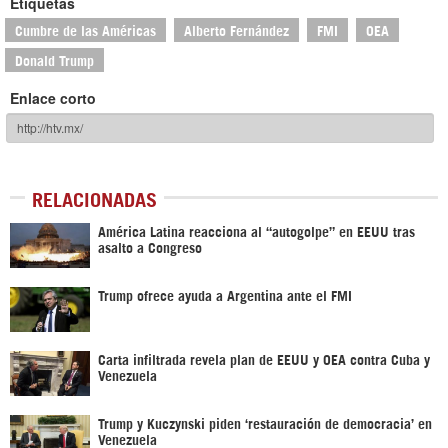
Etiquetas
Cumbre de las Américas
Alberto Fernández
FMI
OEA
Donald Trump
Enlace corto
RELACIONADAS
América Latina reacciona al “autogolpe” en EEUU tras
asalto a Congreso
Trump ofrece ayuda a Argentina ante el FMI
Carta infiltrada revela plan de EEUU y OEA contra Cuba y
Venezuela
Trump y Kuczynski piden ‘restauración de democracia’ en
Venezuela