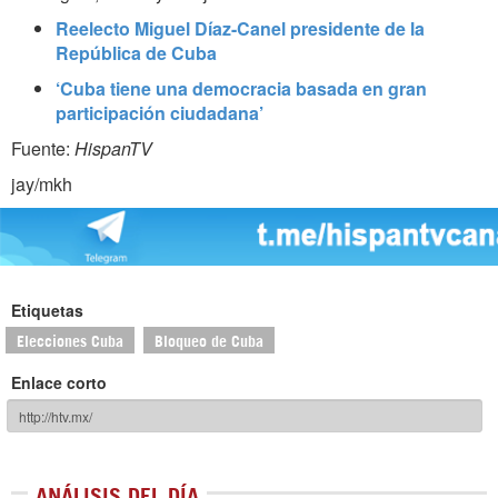
Reelecto Miguel Díaz-Canel presidente de la
República de Cuba
‘Cuba tiene una democracia basada en gran
participación ciudadana’
Fuente:
HispanTV
jay/mkh
Etiquetas
Elecciones Cuba
Bloqueo de Cuba
Enlace corto
ANÁLISIS DEL DÍA