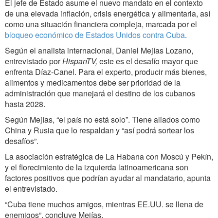
El jefe de Estado asume el nuevo mandato en el contexto
de una elevada inflación, crisis energética y alimentaria, así
como una situación financiera compleja, marcada por el
bloqueo económico de Estados Unidos contra Cuba
.
Según el analista internacional, Daniel Mejías Lozano,
entrevistado por
HispanTV,
este es el desafío mayor que
enfrenta Díaz-Canel. Para el experto, producir más bienes,
alimentos y medicamentos debe ser prioridad de la
administración que manejará el destino de los cubanos
hasta 2028.
Según Mejías, “el país no está solo”. Tiene aliados como
China y Rusia que lo respaldan y “así podrá sortear los
desafíos”.
La asociación estratégica de La Habana con Moscú y Pekín,
y el florecimiento de la izquierda latinoamericana son
factores positivos que podrían ayudar al mandatario, apunta
el entrevistado.
“Cuba tiene muchos amigos, mientras EE.UU. se llena de
enemigos”, concluye Mejías.