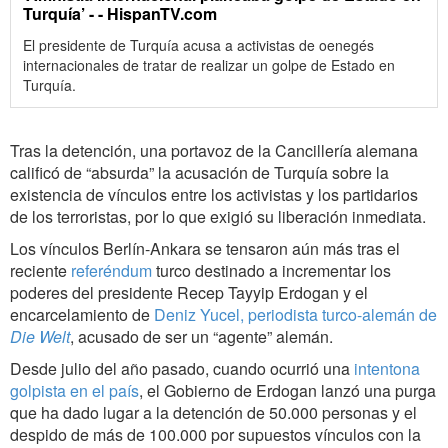
Turquía’ - - HispanTV.com
El presidente de Turquía acusa a activistas de oenegés
internacionales de tratar de realizar un golpe de Estado en
Turquía.
Tras la detención, una portavoz de la Cancillería alemana
calificó de “absurda” la acusación de Turquía sobre la
existencia de vínculos entre los activistas y los partidarios
de los terroristas, por lo que exigió su liberación inmediata.
Los vínculos Berlín-Ankara se tensaron aún más tras el
reciente
referéndum
turco destinado a incrementar los
poderes del presidente Recep Tayyip Erdogan y el
encarcelamiento de
Deniz Yucel, periodista turco-alemán de
Die Welt
, acusado de ser un “agente” alemán.
Desde julio del año pasado, cuando ocurrió una
intentona
golpista en el
país
, el Gobierno de Erdogan lanzó una purga
que ha dado lugar a la detención de 50.000 personas y el
despido de más de 100.000 por supuestos vínculos con la