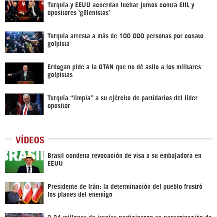
Turquía y EEUU acuerdan luchar juntos contra EIIL y
opositores ‘gülenistas’
Turquía arresta a más de 100 000 personas por conato
golpista
Erdogan pide a la OTAN que no dé asilo a los militares
golpistas
Turquía “limpia” a su ejército de partidarios del líder
opositor
VÍDEOS
Brasil condena revocación de visa a su embajadora en
EEUU
Presidente de Irán: la determinación del pueblo frustró
los planes del enemigo
3,34 millones de iraníes participaron en peregrinación de