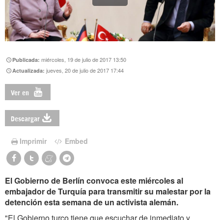
miércoles, 19 de julio de 2017 13:50
Publicada:
jueves, 20 de julio de 2017 17:44
Actualizada:
Ver en
Descargar
Imprimir
Embed
El Gobierno de Berlín convoca este miércoles al
embajador de Turquía para transmitir su malestar por la
detención esta semana de un activista alemán.
"El Gobierno turco tiene que escuchar de inmediato y