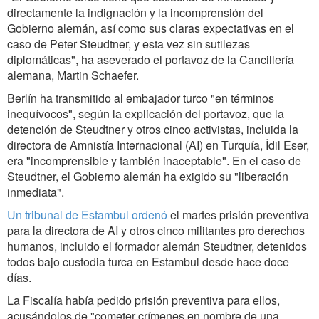
directamente la indignación y la incomprensión del
Gobierno alemán, así como sus claras expectativas en el
caso de Peter Steudtner, y esta vez sin sutilezas
diplomáticas", ha aseverado el portavoz de la Cancillería
alemana, Martin Schaefer.
Berlín ha transmitido al embajador turco "en términos
inequívocos", según la explicación del portavoz, que la
detención de Steudtner y otros cinco activistas, incluida la
directora de Amnistía Internacional (AI) en Turquía, İdil Eser,
era "incomprensible y también inaceptable". En el caso de
Steudtner, el Gobierno alemán ha exigido su "liberación
inmediata".
Un tribunal de Estambul ordenó
el martes prisión preventiva
para la directora de AI y otros cinco militantes pro derechos
humanos, incluido el formador alemán Steudtner, detenidos
todos bajo custodia turca en Estambul desde hace doce
días.
La Fiscalía había pedido prisión preventiva para ellos,
acusándolos de "cometer crímenes en nombre de una