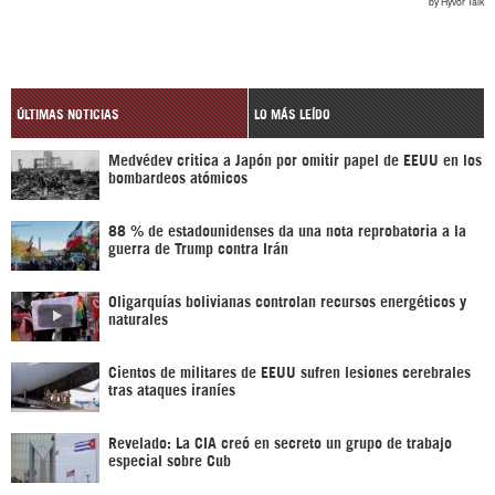
ÚLTIMAS NOTICIAS
LO MÁS LEÍDO
Medvédev critica a Japón por omitir papel de EEUU en los
bombardeos atómicos
88 % de estadounidenses da una nota reprobatoria a la
guerra de Trump contra Irán
Oligarquías bolivianas controlan recursos energéticos y
naturales
Cientos de militares de EEUU sufren lesiones cerebrales
tras ataques iraníes
Revelado: La CIA creó en secreto un grupo de trabajo
especial sobre Cub