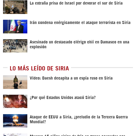
La extraña prisa de Israel por devorar el sur de Siria
Irán condena enérgicamente el ataque terrorista en Siria
Asesinado un destacado clérigo chií en Damasco en una
explosión
LO MÁS LEÍDO DE SIRIA
Vídeo: Daesh decapita a un espía ruso en Siria
¿Por qué Estados Unidos atacó Siria?
Ataque de EEUU a Siria, ¿preludio de la Tercera Guerra
Mundial?
Mueren 15 niños sirios de frío en zonas ocupadas por