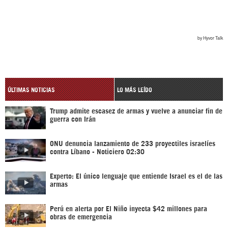
ÚLTIMAS NOTICIAS
LO MÁS LEÍDO
Trump admite escasez de armas y vuelve a anunciar fin de
guerra con Irán
ONU denuncia lanzamiento de 233 proyectiles israelíes
contra Líbano - Noticiero 02:30
Experto: El único lenguaje que entiende Israel es el de las
armas
Perú en alerta por El Niño inyecta $42 millones para
obras de emergencia