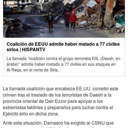
Coalición de EEUU admite haber matado a 77 civiles
sirios | HISPANTV
La llamada “coalición contra el grupo terrorista EIIL (Daesh, en
árabe)” admite haber matado a 77 civiles en sus ataques en
Al-Raqa, en el norte de Siria.
La llamada coalición que encabeza EE.UU. cometió este
crimen tras el traslado de los terroristas de Daesh a la
provincia oriental de Deir Ezzor para apoyar a los
extremistas takfiríes y prepararlos para luchar contra el
Ejército sirio en dicha zona.
Ante esta situación, Damasco ha exigido al CSNU que