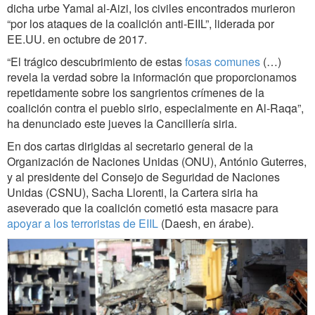
dicha urbe Yamal al-Aizi, los civiles encontrados murieron
“por los ataques de la coalición anti-EIIL”, liderada por
EE.UU. en octubre de 2017.
“El trágico descubrimiento de estas
fosas comunes
(…)
revela la verdad sobre la información que proporcionamos
repetidamente sobre los sangrientos crímenes de la
coalición contra el pueblo sirio, especialmente en Al-Raqa”,
ha denunciado este jueves la Cancillería siria.
En dos cartas dirigidas al secretario general de la
Organización de Naciones Unidas (ONU), António Guterres,
y al presidente del Consejo de Seguridad de Naciones
Unidas (CSNU), Sacha Llorenti, la Cartera siria ha
aseverado que la coalición cometió esta masacre para
apoyar a los terroristas de EIIL
(Daesh, en árabe).