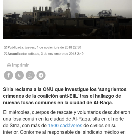
jueves, 1 de noviembre de 2018 22:30
Publicada:
sábado, 3 de noviembre de 2018 2:49
Actualizada:
Imprimir
Siria reclama a la ONU que investigue los ‘sangrientos
crímenes de la coalición anti-EIIL’ tras el hallazgo de
nuevas fosas comunes en la ciudad de Al-Raqa.
El miércoles, cuerpos de rescate y voluntarios descubrieron
una fosa común en la ciudad de Al-Raqa, sita en el norte
de Siria, con más de
1500 cadáveres
de civiles en su
interior. Conforme al responsable del sindicato médico en