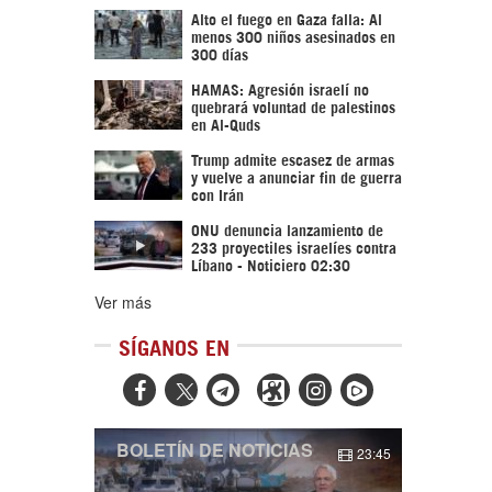
Alto el fuego en Gaza falla: Al
menos 300 niños asesinados en
300 días
HAMAS: Agresión israelí no
quebrará voluntad de palestinos
en Al-Quds
Trump admite escasez de armas
y vuelve a anunciar fin de guerra
con Irán
ONU denuncia lanzamiento de
233 proyectiles israelíes contra
Líbano - Noticiero 02:30
Ver más
SÍGANOS EN



BOLETÍN DE NOTICIAS
23:45