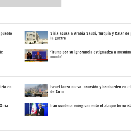
l pueblo
Siria acusa a Arabia Saudí, Turquía y Catar de
la guerra
de
‘Trump por su ignorancia estigmatiza a musulm
mundo’
iria en
Israel lanza nueva incursión y bombardeo en el
de Siria
Siria
Irán condena enérgicamente el ataque terrorist