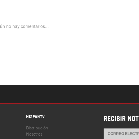
S
HISPANTV
RECIBIR NOT
Distribución
Nosotros