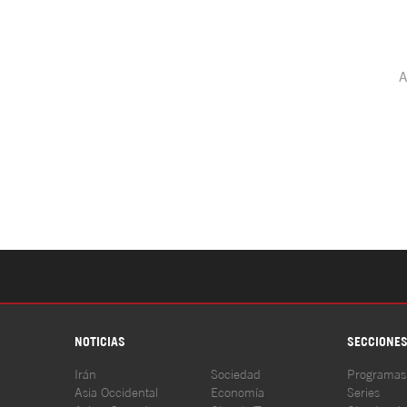
NOTICIAS
SECCIONE
Irán
Sociedad
Programas
Asia Occidental
Economía
Series