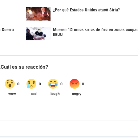
¿Por qué Estados Unidos atacó Siria?
a Guerra
Mueren 15 niños sirios de frío en zonas ocupa
EEUU