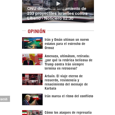
ONU denuncia lanzamiento de
233 proyectiles israelíes contra
Líbano - Noticiero 02:30
OPINIÓN
Irán y Omán ultiman un nuevo
estatus para el estrecho de
Ormuz
Amenaza, ultimátum, retirada:
¿por qué la retórica belicosa de
Trump contra Irán siempre
termina en retroceso?
Arbaín: El viaje eterno de
recuerdo, resistencia y
renacimiento del mensaje de
Karbala
Irán marca el ritmo del conflicto
Daesh
Cómo los ataques de represalia