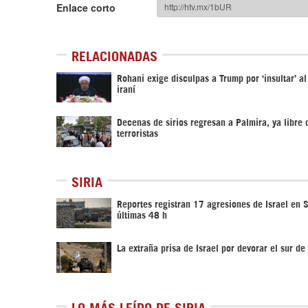
Enlace corto
RELACIONADAS
Rohani exige disculpas a Trump por ‘insultar’ a
iraní
Decenas de sirios regresan a Palmira, ya libre 
terroristas
SIRIA
Reportes registran 17 agresiones de Israel en S
últimas 48 h
La extraña prisa de Israel por devorar el sur de 
LO MÁS LEÍDO DE SIRIA