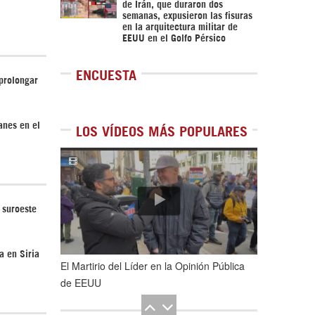
de Irán, que duraron dos
semanas, expusieron las fisuras
en la arquitectura militar de
EEUU en el Golfo Pérsico
ENCUESTA
 prolongar
anes en el
LOS VÍDEOS MÁS POPULARES
1
de
5
 suroeste
a en Siria
El Martirio del Líder en la Opinión Pública
de EEUU