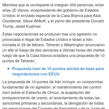
Mientras que la contraparte la integran 300 personas, entre
ellas JD Vance, vicepresidente del gobierno de Estados
Unidos; el enviado especial de la Casa Blanca para Asia
Occidental, Steve Witkoff, y el yerno del presidente Donald
Trump, Jared Kushner.
Estas negociaciones se producen tras una agresión no
provocada e ilegal de Estados Unidos e Israel a Irán,
iniciada el 28 de febrero. Teherán y Washington anunciaron
un alto el fuego de dos semanas a últimas horas del martes
luego de que la Casa blanca aceptara una propuesta de 10
puntos de Teherán.
Propuesta iraní de 10 puntos servirá de base para
negociaciones con EEUU
La propuesta de 10 puntos de Irán incluye: un compromiso
fundamental de no agresión, el mantenimiento del control
iraní sobre el Estrecho de Ormuz, la aceptación del
enriquecimiento de uranio, el levantamiento de todas las
sanciones primarias y secundarias, la derogación de todas
las resoluciones del Consejo de Seguridad y de la Junta de