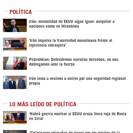
POLÍTICA
Irán: mentalidad de EEUU sigue igual: aniquilar a
naciones como en Hiroshima
‘Irán impulsa la fraternidad musulmana frente al
injerencia extranjera’
Pezeshkian: Defendemos nuestros derechos, no nos
doblegamos ante la fuerza
Irán insta a vecinos a unirse por una seguridad regional
propia
LO MÁS LEÍDO DE POLÍTICA
‎‘Habrá guerra nuclear si EEUU cruza línea roja de Rusia
en Siria’‎
“Colapsaron telarañas de Israel por los misiles de la