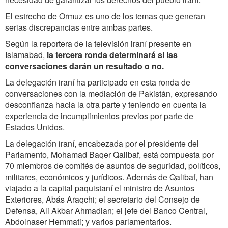
El estrecho de Ormuz es uno de los temas que generan
serias discrepancias entre ambas partes.
Según la reportera de la televisión iraní presente en
Islamabad,
la tercera ronda determinará si las
conversaciones darán un resultado o no.
La delegación iraní ha participado en esta ronda de
conversaciones con la mediación de Pakistán, expresando
desconfianza hacia la otra parte y teniendo en cuenta la
experiencia de incumplimientos previos por parte de
Estados Unidos.
La delegación iraní, encabezada por el presidente del
Parlamento, Mohamad Baqer Qalibaf, está compuesta por
70 miembros de comités de asuntos de seguridad, políticos,
militares, económicos y jurídicos. Además de Qalibaf, han
viajado a la capital paquistaní el ministro de Asuntos
Exteriores, Abás Araqchi; el secretario del Consejo de
Defensa, Ali Akbar Ahmadian; el jefe del Banco Central,
Abdolnaser Hemmati; y varios parlamentarios.