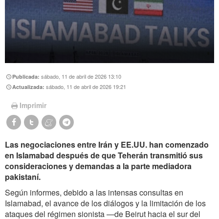
sábado, 11 de abril de 2026 13:10
Publicada:
sábado, 11 de abril de 2026 19:21
Actualizada:
Imprimir
Las negociaciones entre Irán y EE.UU. han comenzado
en Islamabad después de que Teherán transmitió sus
consideraciones y demandas a la parte mediadora
pakistaní.
Según informes, debido a las intensas consultas en
Islamabad, el avance de los diálogos y la limitación de los
ataques del régimen sionista —de Beirut hacia el sur del