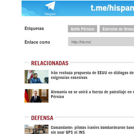
Etiquetas
Golfo Pérsico
Estrecho de Ormu
Enlace corto
RELACIONADAS
Irán rechaza propuesta de EEUU en diálogos de
exigencias excesivas
Alemania no se unirá a fuerza de patrullaje en 
Pérsico
DEFENSA
Comandante: pilotos iraníes bombardearon bas
sin usar GPS ni INS