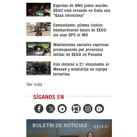
Expertos de ONU piden acción:
EEUU está creando en Cuba una
“Gaza silenciosa”
Comandante: pilotos iraníes
bombardearon bases de EEUU
sin usar GPS ni INS
Movimientos sociales expresan
preocupación por presencia
militar de EEUU en Panamá
Irán detiene a 21 vinculados al
Mossad y neutraliza un equipo
terrorista
Ver más
SÍGANOS EN



BOLETÍN DE NOTICIAS
24:47