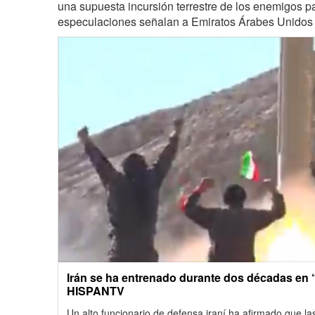
una supuesta incursión terrestre de los enemigos par
especulaciones señalan a Emiratos Árabes Unidos 
Irán se ha entrenado durante dos décadas en “
HISPANTV
Un alto funcionario de defensa iraní ha afirmado que l