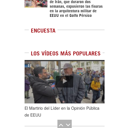
de Irán, que duraron dos
semanas, expusieron las fisuras
en la arquitectura militar de
EEUU en el Golfo Pérsico
ENCUESTA
LOS VÍDEOS MÁS POPULARES
1
de
5
El Martirio del Líder en la Opinión Pública
de EEUU