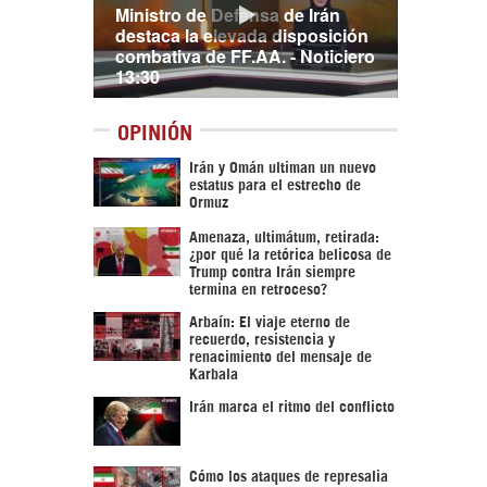
Ministro de Defensa de Irán
destaca la elevada disposición
combativa de FF.AA. - Noticiero
13:30
OPINIÓN
Irán y Omán ultiman un nuevo
estatus para el estrecho de
Ormuz
Amenaza, ultimátum, retirada:
¿por qué la retórica belicosa de
Trump contra Irán siempre
termina en retroceso?
Arbaín: El viaje eterno de
recuerdo, resistencia y
renacimiento del mensaje de
Karbala
Irán marca el ritmo del conflicto
Cómo los ataques de represalia