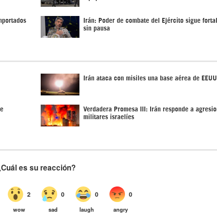
importados
Irán: Poder de combate del Ejército sigue fort
sin pausa
Irán ataca con misiles una base aérea de EEUU
de
Verdadera Promesa III: Irán responde a agresi
militares israelíes