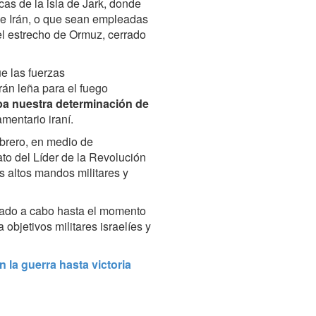
cas de la isla de Jark, donde
 de Irán, o que sean empleadas
el estrecho de Ormuz, cerrado
ue las fuerzas
án leña para el fuego
a nuestra determinación de
amentario iraní.
ebrero, en medio de
to del Líder de la Revolución
s altos mandos militares y
vado a cabo hasta el momento
objetivos militares israelíes y
 la guerra hasta victoria