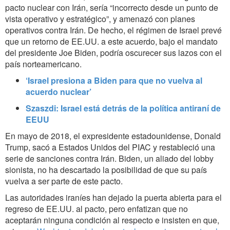
pacto nuclear con Irán, sería “incorrecto desde un punto de
vista operativo y estratégico”, y amenazó con planes
operativos contra Irán. De hecho, el régimen de Israel prevé
que un retorno de EE.UU. a este acuerdo, bajo el mandato
del presidente Joe Biden, podría oscurecer sus lazos con el
país norteamericano.
‘Israel presiona a Biden para que no vuelva al
acuerdo nuclear’
Szaszdi: Israel está detrás de la política antiraní de
EEUU
En mayo de 2018, el expresidente estadounidense, Donald
Trump, sacó a Estados Unidos del PIAC y restableció una
serie de sanciones contra Irán. Biden, un aliado del lobby
sionista, no ha descartado la posibilidad de que su país
vuelva a ser parte de este pacto.
Las autoridades iraníes han dejado la puerta abierta para el
regreso de EE.UU. al pacto, pero enfatizan que no
aceptarán ninguna condición al respecto e insisten en que,