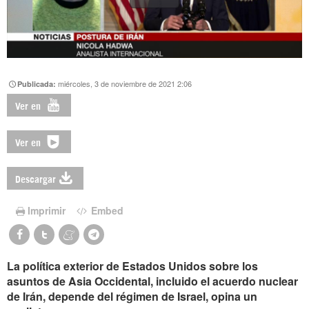
miércoles, 3 de noviembre de 2021 2:06
Publicada:
Ver en
Ver en
Descargar
Imprimir
Embed
La política exterior de Estados Unidos sobre los
asuntos de Asia Occidental, incluido el acuerdo nuclear
de Irán, depende del régimen de Israel, opina un