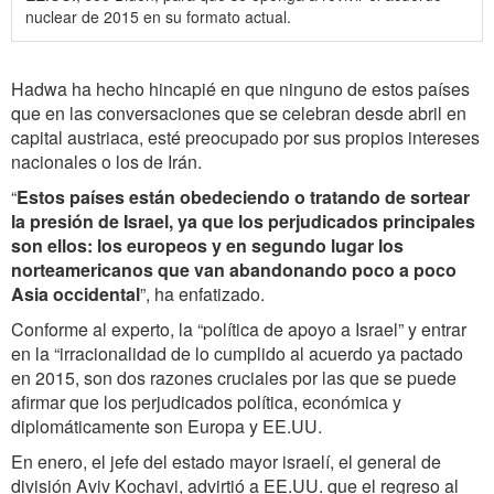
nuclear de 2015 en su formato actual.
Hadwa ha hecho hincapié en que ninguno de estos países
que en las conversaciones que se celebran desde abril en
capital austriaca, esté preocupado por sus propios intereses
nacionales o los de Irán.
“
Estos países están obedeciendo o tratando de sortear
la presión de Israel, ya que los perjudicados principales
son ellos: los europeos y en segundo lugar los
norteamericanos que van abandonando poco a poco
Asia occidental
”, ha enfatizado.
Conforme al experto, la “política de apoyo a Israel” y entrar
en la “irracionalidad de lo cumplido al acuerdo ya pactado
en 2015, son dos razones cruciales por las que se puede
afirmar que los perjudicados política, económica y
diplomáticamente son Europa y EE.UU.
En enero, el jefe del estado mayor israelí, el general de
división Aviv Kochavi, advirtió a EE.UU. que el regreso al