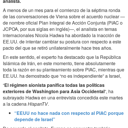
analista.
A menos de un mes para el comienzo de la séptima ronda
de las conversaciones de Viena sobre el acuerdo nuclear —
de nombre oficial Plan Integral de Acción Conjunta (PIAC o
JCPOA, por sus siglas en inglés)—, el analista en temas
internacionales Nicola Hadwa ha abordado la inacción de
EE.UU. de intentar cambiar su postura con respecto a este
pacto del que se retiró unilateralmente hace tres años.
En este sentido, el experto ha destacado que la República
Islámica de Irán, en este momento, tiene absolutamente
toda la razón en su planteamiento sobre PIAC, mientras que
EE.UU. ha demostrado que “no es independiente” a Israel,
“
El régimen sionista panifica todas las políticas
exteriores de Washington para Asia Occidental
”, ha
subrayado Hadwa en una entrevista concedida este martes
a la cadena
HispanTV
.
“EEUU no hace nada con respecto al PIAC porque
depende de Israel”