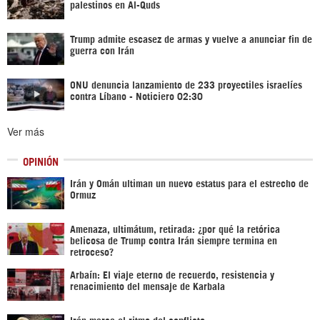
palestinos en Al-Quds
Trump admite escasez de armas y vuelve a anunciar fin de
guerra con Irán
ONU denuncia lanzamiento de 233 proyectiles israelíes
contra Líbano - Noticiero 02:30
Ver más
OPINIÓN
Irán y Omán ultiman un nuevo estatus para el estrecho de
Ormuz
Amenaza, ultimátum, retirada: ¿por qué la retórica
belicosa de Trump contra Irán siempre termina en
retroceso?
Arbaín: El viaje eterno de recuerdo, resistencia y
renacimiento del mensaje de Karbala
Irán marca el ritmo del conflicto