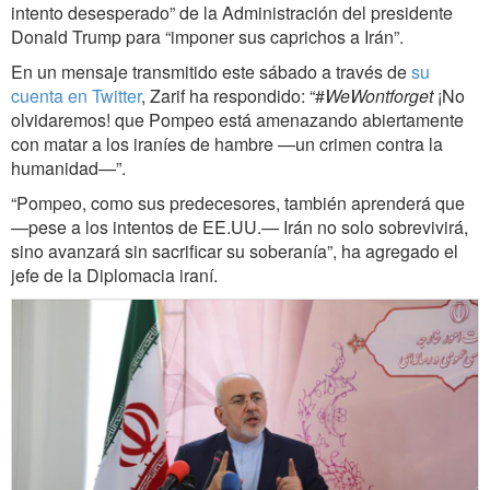
intento desesperado” de la Administración del presidente
Donald Trump para “imponer sus caprichos a Irán”.
En un mensaje transmitido este sábado a través de
su
cuenta en Twitter
, Zarif ha respondido: “#
WeWontforget
¡No
olvidaremos! que Pompeo está amenazando abiertamente
con matar a los iraníes de hambre —un crimen contra la
humanidad—”.
“Pompeo, como sus predecesores, también aprenderá que
—pese a los intentos de EE.UU.— Irán no solo sobrevivirá,
sino avanzará sin sacrificar su soberanía”, ha agregado el
jefe de la Diplomacia iraní.