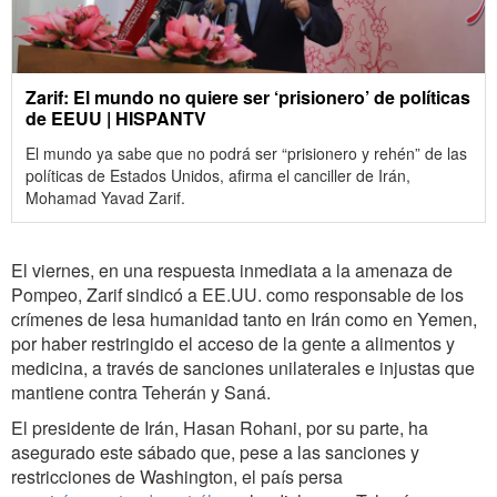
Zarif: El mundo no quiere ser ‘prisionero’ de políticas
de EEUU | HISPANTV
El mundo ya sabe que no podrá ser “prisionero y rehén” de las
políticas de Estados Unidos, afirma el canciller de Irán,
Mohamad Yavad Zarif.
El viernes, en una respuesta inmediata a la amenaza de
Pompeo, Zarif sindicó a EE.UU. como responsable de los
crímenes de lesa humanidad tanto en Irán como en Yemen,
por haber restringido el acceso de la gente a alimentos y
medicina, a través de sanciones unilaterales e injustas que
mantiene contra Teherán y Saná.
El presidente de Irán, Hasan Rohani, por su parte, ha
asegurado este sábado que, pese a las sanciones y
restricciones de Washington, el país persa