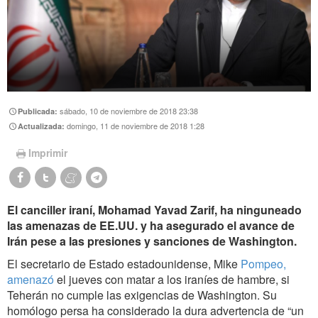
sábado, 10 de noviembre de 2018 23:38
Publicada:
domingo, 11 de noviembre de 2018 1:28
Actualizada:
Imprimir
El canciller iraní, Mohamad Yavad Zarif, ha ninguneado
las amenazas de EE.UU. y ha asegurado el avance de
Irán pese a las presiones y sanciones de Washington.
El secretario de Estado estadounidense, Mike
Pompeo,
amenazó
el jueves con matar a los iraníes de hambre, si
Teherán no cumple las exigencias de Washington. Su
homólogo persa ha considerado la dura advertencia de “un