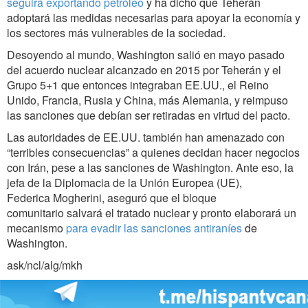
seguirá exportando petróleo
y ha dicho que Teherán
adoptará las medidas necesarias para apoyar la economía y
los sectores más vulnerables de la sociedad.
Desoyendo al mundo, Washington salió en mayo pasado
del acuerdo nuclear alcanzado en 2015 por Teherán y el
Grupo 5+1 que entonces integraban EE.UU., el Reino
Unido, Francia, Rusia y China, más Alemania, y reimpuso
las sanciones que debían ser retiradas en virtud del pacto.
Las autoridades de EE.UU. también han amenazado con
“terribles consecuencias” a quienes decidan hacer negocios
con Irán, pese a las sanciones de Washington. Ante eso, la
jefa de la Diplomacia de la Unión Europea (UE),
Federica Mogherini, aseguró que el bloque
comunitario salvará el tratado nuclear y pronto elaborará un
mecanismo
para evadir las sanciones antiraníes
de
Washington.
ask/ncl/alg/mkh