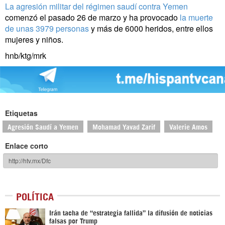
La agresión militar del régimen saudí contra Yemen
comenzó el pasado 26 de marzo
y ha provocado
la muerte
de unas 3979 personas
y más de 6000 heridos, entre ellos
mujeres y niños.
hnb/ktg/mrk
Etiquetas
Agresión Saudí a Yemen
Mohamad Yavad Zarif
Valerie Amos
Enlace corto
POLÍTICA
Irán tacha de “estrategia fallida” la difusión de noticias
falsas por Trump