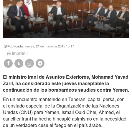
jueves, 21 de mayo de 2015 15:17
Publicada:
Imprimir
El ministro iraní de Asuntos Exteriores, Mohamad Yavad
Zarif, ha considerado este jueves inaceptable la
continuación de los bombardeos saudíes contra Yemen.
En un encuentro mantenido en Teherán, capital persa, con
el enviado especial de la Organización de las Naciones
Unidas (ONU) para Yemen, Ismail Ould Cheij Ahmed, el
canciller iraní ha hecho hincapié asimismo en la necesidad
de un verdadero cese el fuego en el país árabe.