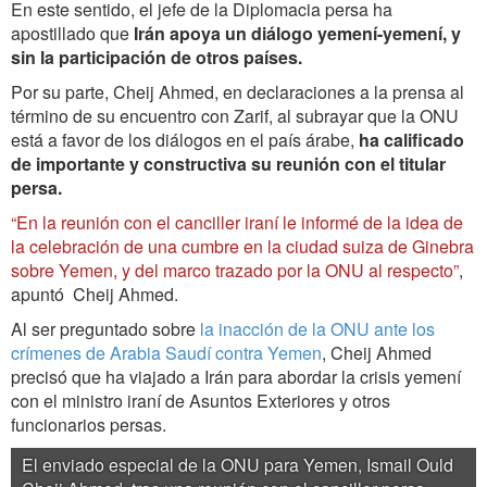
En este sentido, el jefe de la Diplomacia persa ha
apostillado que
Irán apoya un diálogo yemení-yemení, y
sin la participación de otros países.
Por su parte, Cheij Ahmed, en declaraciones a la prensa al
término de su encuentro con Zarif, al subrayar que la ONU
está a favor de los diálogos en el país árabe,
ha calificado
de importante y constructiva su reunión con el titular
persa.
“En la reunión con el canciller iraní le informé de la idea de
la celebración de una cumbre en la ciudad suiza de Ginebra
sobre Yemen, y del marco trazado por la ONU al respecto”
,
apuntó Cheij Ahmed.
Al ser preguntado sobre
la inacción de la ONU ante los
crímenes de Arabia Saudí contra Yemen
, Cheij Ahmed
precisó que ha viajado a Irán para abordar la crisis yemení
con el ministro iraní de Asuntos Exteriores y otros
funcionarios persas.
El enviado especial de la ONU para Yemen, Ismail Ould