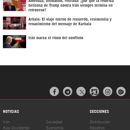
Amenaza, ultimátum, retirada: ¿por qué la retórica
belicosa de Trump contra Irán siempre termina en
retroceso?
Arbaín: El viaje eterno de recuerdo, resistencia y
renacimiento del mensaje de Karbala
Irán marca el ritmo del conflicto



NOTICIAS
SECCIONES
Irán
Sociedad
Distribución
Asia Occidental
Economía
Nosotros