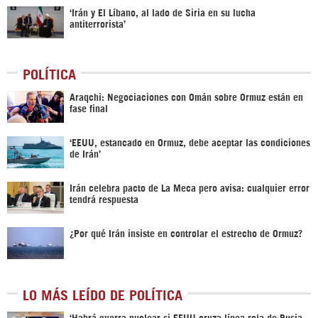
‘Irán y El Líbano, al lado de Siria en su lucha
antiterrorista’
POLÍTICA
Araqchi: Negociaciones con Omán sobre Ormuz están en
fase final
‘EEUU, estancado en Ormuz, debe aceptar las condiciones
de Irán’
Irán celebra pacto de La Meca pero avisa: cualquier error
tendrá respuesta
¿Por qué Irán insiste en controlar el estrecho de Ormuz?
LO MÁS LEÍDO DE POLÍTICA
‎‘Habrá guerra nuclear si EEUU cruza línea roja de Rusia