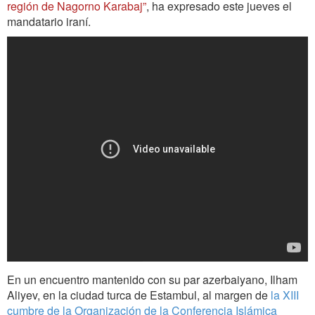
región de Nagorno Karabaj”
, ha expresado este jueves el
mandatario iraní.
En un encuentro mantenido con su par azerbaiyano, Ilham
Aliyev, en la ciudad turca de Estambul, al margen de
la XIII
cumbre de la Organización de la Conferencia Islámica