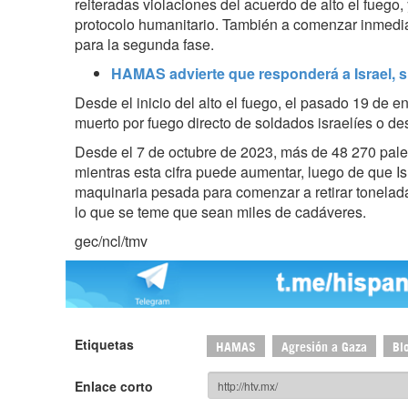
reiteradas violaciones del acuerdo de alto el fuego,
protocolo humanitario. También a comenzar inmedi
para la segunda fase.
HAMAS advierte que responderá a Israel, si
Desde el inicio del alto el fuego, el pasado 19 de 
muerto por fuego directo de soldados israelíes o d
Desde el 7 de octubre de 2023, más de 48 270 pale
mientras esta cifra puede aumentar, luego de que Is
maquinaria pesada para comenzar a retirar tonelad
lo que se teme que sean miles de cadáveres.
gec/ncl/tmv
Etiquetas
HAMAS
Agresión a Gaza
Bl
Enlace corto