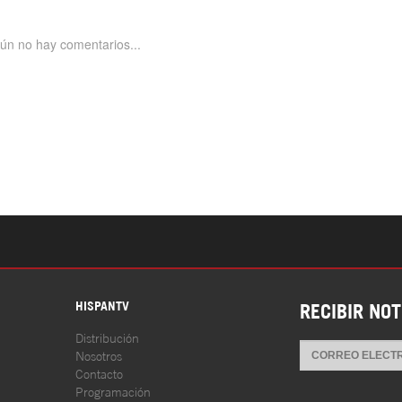
S
HISPANTV
RECIBIR NOT
Distribución
Nosotros
Contacto
Programación