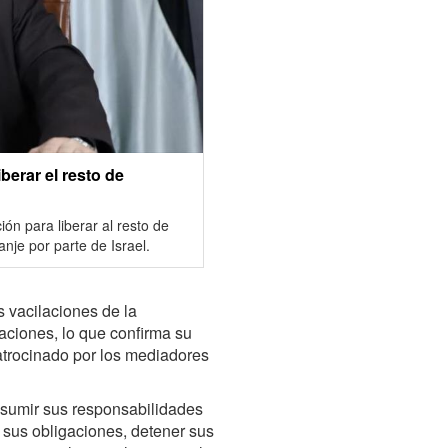
berar el resto de
ón para liberar al resto de
nje por parte de Israel.
s vacilaciones de la
aciones, lo que confirma su
patrocinado por los mediadores
sumir sus responsabilidades
s sus obligaciones, detener sus