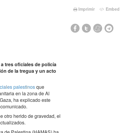
Imprimir
Embed
tres oficiales de policía
ón de la tregua y un acto
iciales palestinos
que
itaria en la zona de Al
 Gaza, ha explicado este
un comunicado.
de otro herido de gravedad, el
ctualizados.
mica de Palestina (HAMAS) ha