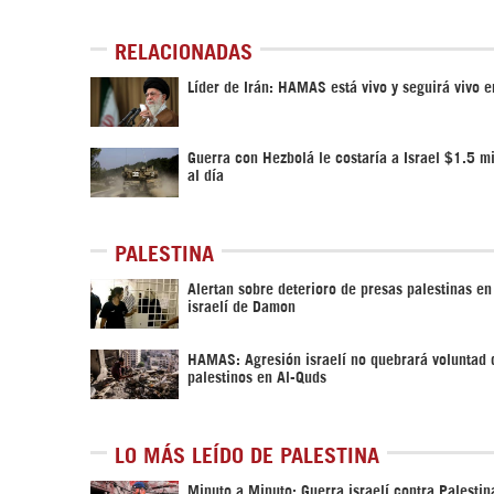
RELACIONADAS
Líder de Irán: HAMAS está vivo y seguirá vivo 
Guerra con Hezbolá le costaría a Israel $1.5 mi
al día
PALESTINA
Alertan sobre deterioro de presas palestinas en
israelí de Damon
HAMAS: Agresión israelí no quebrará voluntad 
palestinos en Al-Quds
LO MÁS LEÍDO DE PALESTINA
Minuto a Minuto: Guerra israelí contra Palestin