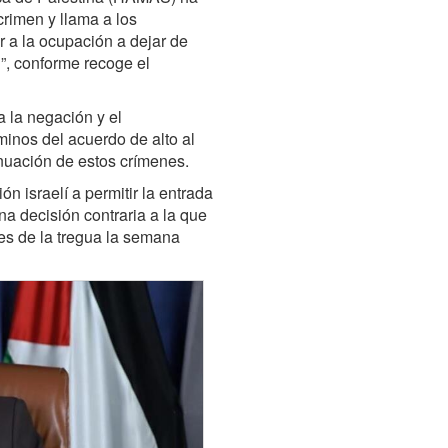
rimen y llama a los
r a la ocupación a dejar de
il”, conforme recoge el
la negación y el
minos del acuerdo de alto al
inuación de estos crímenes.
n israelí a permitir la entrada
a decisión contraria a la que
es de la tregua la semana