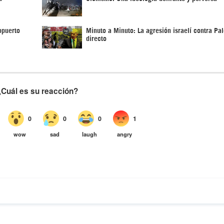
opuerto
Minuto a Minuto: La agresión israelí contra Pal
directo