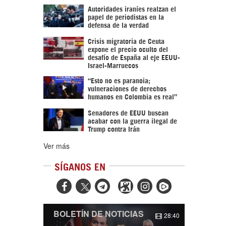
Autoridades iraníes realzan el
papel de periodistas en la
defensa de la verdad
Crisis migratoria de Ceuta
expone el precio oculto del
desafío de España al eje EEUU-
Israel-Marruecos
“Esto no es paranoia;
vulneraciones de derechos
humanos en Colombia es real”
Senadores de EEUU buscan
acabar con la guerra ilegal de
Trump contra Irán
Ver más
SÍGANOS EN



BOLETÍN DE NOTICIAS
28:40