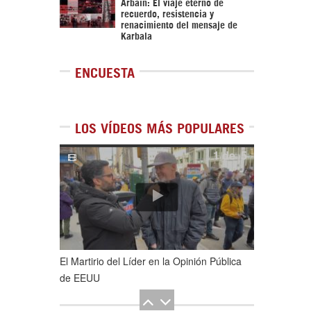
Arbaín: El viaje eterno de
recuerdo, resistencia y
renacimiento del mensaje de
Karbala
ENCUESTA
LOS VÍDEOS MÁS POPULARES
1
de
5
El Martirio del Líder en la Opinión Pública
de EEUU