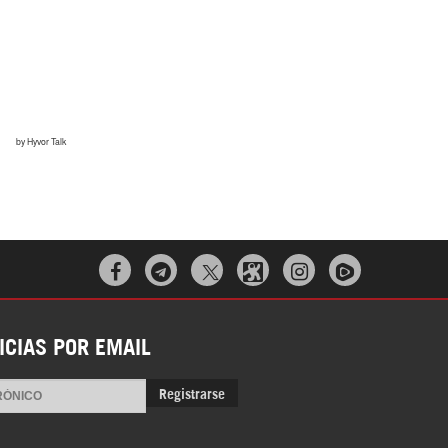



ICIAS POR EMAIL
Registrarse