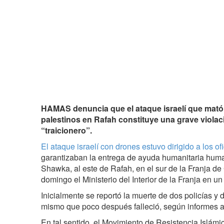
HAMAS denuncia que el ataque israelí que mató a 
palestinos en Rafah constituye una grave violaci
“traicionero”.
El ataque israelí con drones estuvo dirigido a los of
garantizaban la entrega de ayuda humanitaria human
Shawka, al este de Rafah, en el sur de la Franja de
domingo el Ministerio del Interior de la Franja en 
Inicialmente se reportó la muerte de dos policías y 
mismo que poco después falleció, según informes a
En tal sentido, el Movimiento de Resistencia Islá