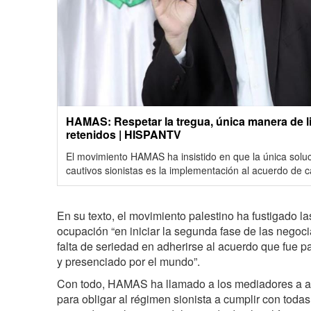
HAMAS: Respetar la tregua, única manera de li
retenidos | HISPANTV
El movimiento HAMAS ha insistido en que la única soluci
cautivos sionistas es la implementación al acuerdo de ca
En su texto, el movimiento palestino ha fustigado la
ocupación “en iniciar la segunda fase de las negoci
falta de seriedad en adherirse al acuerdo que fue 
y presenciado por el mundo”.
Con todo, HAMAS ha llamado a los mediadores a a
para obligar al régimen sionista a cumplir con toda