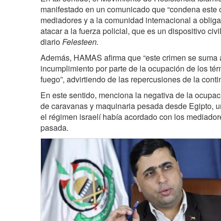
manifestado en un comunicado que “condena este c
mediadores y a la comunidad internacional a obliga
atacar a la fuerza policial, que es un dispositivo civ
diario
Felesteen.
Además, HAMAS afirma que “este crimen se suma a 
incumplimiento por parte de la ocupación de los tér
fuego”, advirtiendo de las repercusiones de la cont
En este sentido, menciona la negativa de la ocupació
de caravanas y maquinaria pesada desde Egipto, un
el régimen israelí había acordado con los mediador
pasada.