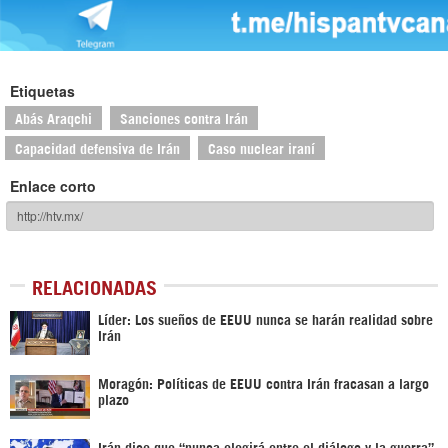
Etiquetas
Abás Araqchi
Sanciones contra Irán
Capacidad defensiva de Irán
Caso nuclear iraní
Enlace corto
RELACIONADAS
Líder: Los sueños de EEUU nunca se harán realidad sobre
Irán
Moragón: Políticas de EEUU contra Irán fracasan a largo
plazo
Irán dice que “nunca elegirá entre el diálogo y la guerra”