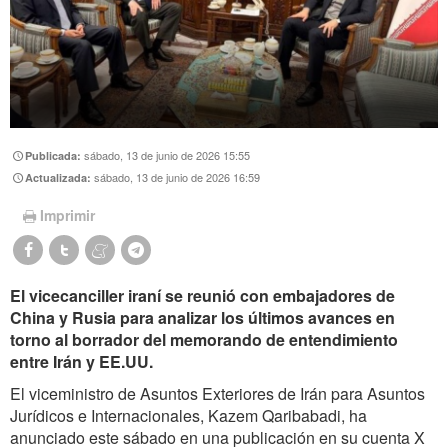
sábado, 13 de junio de 2026 15:55
Publicada:
sábado, 13 de junio de 2026 16:59
Actualizada:
Imprimir
El vicecanciller iraní se reunió con embajadores de
China y Rusia para analizar los últimos avances en
torno al borrador del memorando de entendimiento
entre Irán y EE.UU.
El viceministro de Asuntos Exteriores de Irán para Asuntos
Jurídicos e Internacionales, Kazem Qaribabadi, ha
anunciado este sábado en una publicación en su cuenta X