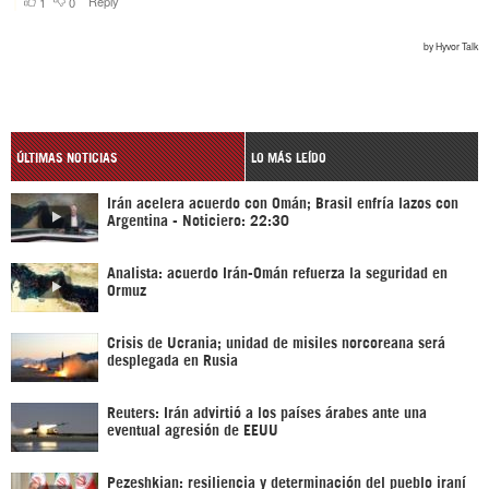
ÚLTIMAS NOTICIAS
LO MÁS LEÍDO
Irán acelera acuerdo con Omán; Brasil enfría lazos con
Argentina - Noticiero: 22:30
Analista: acuerdo Irán-Omán refuerza la seguridad en
Ormuz
Crisis de Ucrania; unidad de misiles norcoreana será
desplegada en Rusia
Reuters: Irán advirtió a los países árabes ante una
eventual agresión de EEUU
Pezeshkian: resiliencia y determinación del pueblo iraní