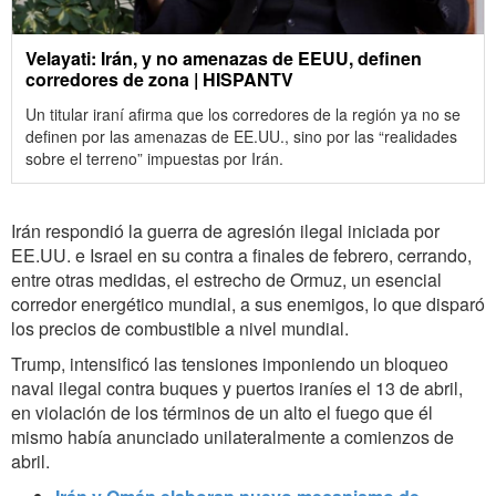
Velayati: Irán, y no amenazas de EEUU, definen
corredores de zona | HISPANTV
Un titular iraní afirma que los corredores de la región ya no se
definen por las amenazas de EE.UU., sino por las “realidades
sobre el terreno” impuestas por Irán.
Irán respondió la guerra de agresión ilegal iniciada por
EE.UU. e Israel en su contra a finales de febrero, cerrando,
entre otras medidas, el estrecho de Ormuz, un esencial
corredor energético mundial, a sus enemigos, lo que disparó
los precios de combustible a nivel mundial.
Trump, intensificó las tensiones imponiendo un bloqueo
naval ilegal contra buques y puertos iraníes el 13 de abril,
en violación de los términos de un alto el fuego que él
mismo había anunciado unilateralmente a comienzos de
abril.