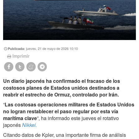
jueves, 21 de mayo de 2026 10:10
Publicada:
Imprimir
Un diario japonés ha confirmado el fracaso de los
costosos planes de Estados unidos destinados a
reabrir el estrecho de Ormuz, controlado por Irán.
“
Las costosas operaciones militares de Estados Unidos
no logran restablecer el paso regular por esta vía
marítima clave
”, ha informado este jueves el rotativo
japonés
Nikkei
.
Citando datos de Kpler, una importante firma de análisis