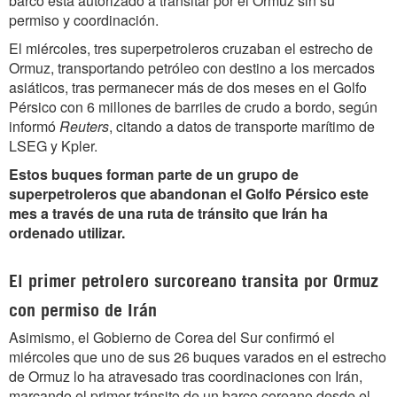
barco está autorizado a transitar por el Ormuz sin su
permiso y coordinación.
El miércoles, tres superpetroleros cruzaban el estrecho de
Ormuz, transportando petróleo con destino a los mercados
asiáticos, tras permanecer más de dos meses en el Golfo
Pérsico con 6 millones de barriles de crudo a bordo, según
informó
Reuters
, citando a datos de transporte marítimo de
LSEG y Kpler.
Estos buques forman parte de un grupo de
superpetroleros que abandonan el Golfo Pérsico este
mes a través de una ruta de tránsito que Irán ha
ordenado utilizar.
El primer petrolero surcoreano transita por Ormuz
con permiso de Irán
Asimismo, el Gobierno de Corea del Sur confirmó el
miércoles que uno de sus 26 buques varados en el estrecho
de Ormuz lo ha atravesado tras coordinaciones con Irán,
marcando el primer tránsito de un barco coreano desde el