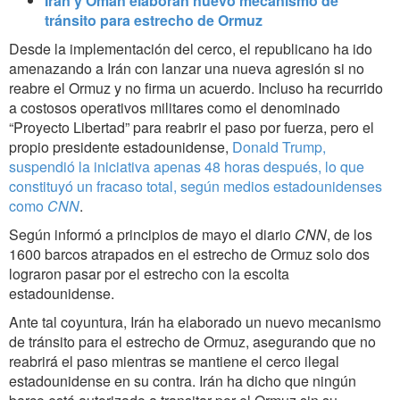
Irán y Omán elaboran nuevo mecanismo de
tránsito para estrecho de Ormuz
Desde la implementación del cerco, el republicano ha ido
amenazando a Irán con lanzar una nueva agresión si no
reabre el Ormuz y no firma un acuerdo. Incluso ha recurrido
a costosos operativos militares como el denominado
“Proyecto Libertad” para reabrir el paso por fuerza, pero el
propio presidente estadounidense,
Donald Trump,
suspendió la iniciativa apenas 48 horas después, lo que
constituyó un fracaso total, según medios estadounidenses
como
CNN
.
Según informó a principios de mayo el diario
CNN
, de los
1600 barcos atrapados en el estrecho de Ormuz solo dos
lograron pasar por el estrecho con la escolta
estadounidense.
Ante tal coyuntura, Irán ha elaborado un nuevo mecanismo
de tránsito para el estrecho de Ormuz, asegurando que no
reabrirá el paso mientras se mantiene el cerco ilegal
estadounidense en su contra. Irán ha dicho que ningún