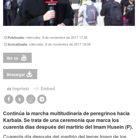
miércoles, 8 de noviembre de 2017 17:35
Publicada:
miércoles, 8 de noviembre de 2017 18:09
Actualizada:
Ver en
Descargar
Imprimir
Embed
Continúa la marcha multitudinaria de peregrinos hacia
Karbala. Se trata de una ceremonia que marca los
cuarenta días después del martirio del Imam Husein (P).
Cuarenta día después del martirio del tercer Imam de los