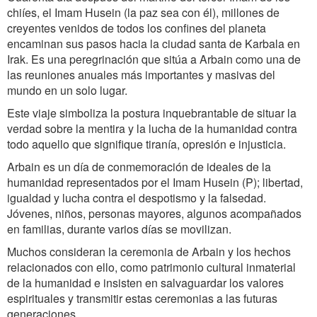
chiíes, el Imam Husein (la paz sea con él), millones de
creyentes venidos de todos los confines del planeta
encaminan sus pasos hacia la ciudad santa de Karbala en
Irak. Es una peregrinación que sitúa a Arbain como una de
las reuniones anuales más importantes y masivas del
mundo en un solo lugar.
Este viaje simboliza la postura inquebrantable de situar la
verdad sobre la mentira y la lucha de la humanidad contra
todo aquello que signifique tiranía, opresión e injusticia.
Arbain es un día de conmemoración de ideales de la
humanidad representados por el Imam Husein (P); libertad,
igualdad y lucha contra el despotismo y la falsedad.
Jóvenes, niños, personas mayores, algunos acompañados
en familias, durante varios días se movilizan.
Muchos consideran la ceremonia de Arbain y los hechos
relacionados con ello, como patrimonio cultural inmaterial
de la humanidad e insisten en salvaguardar los valores
espirituales y transmitir estas ceremonias a las futuras
generaciones.