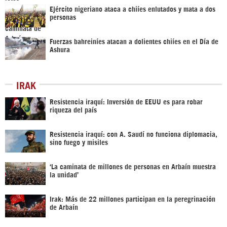
Ejército nigeriano ataca a chiíes enlutados y mata a dos
personas
Fuerzas bahreiníes atacan a dolientes chiíes en el Día de
Ashura
IRAK
Resistencia iraquí: Inversión de EEUU es para robar
riqueza del país
Resistencia iraquí: con A. Saudí no funciona diplomacia,
sino fuego y misiles
‘La caminata de millones de personas en Arbaín muestra
la unidad’
Irak: Más de 22 millones participan en la peregrinación
de Arbaín