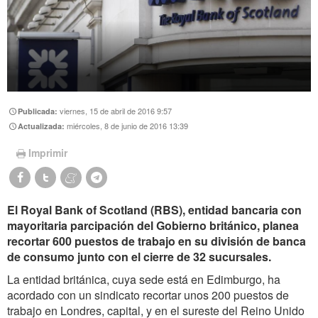
viernes, 15 de abril de 2016 9:57
Publicada:
miércoles, 8 de junio de 2016 13:39
Actualizada:
Imprimir
El Royal Bank of Scotland (RBS), entidad bancaria con
mayoritaria parcipación del Gobierno británico, planea
recortar 600 puestos de trabajo en su división de banca
de consumo junto con el cierre de 32 sucursales.
La entidad británica, cuya sede está en Edimburgo, ha
acordado con un sindicato recortar unos 200 puestos de
trabajo en Londres, capital, y en el sureste del Reino Unido