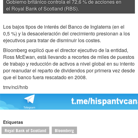
Gobierno británico controla el 72,6 % de acciones en
el Royal Bank of Scotland (RBS).
Los bajos tipos de interés del Banco de Inglaterra (en el
0,5 %) y la desaceleración del crecimiento presionan a los
ejecutivos para tratar de disminuir los costes.
Bloomberg explicó que el director ejecutivo de la entidad,
Ross McEwan, está llevando a recortes de miles de puestos
de trabajo y reducción de activos a nivel global en su intento
por reanudar el reparto de dividendos por primera vez desde
que el banco fuera rescatado en 2008.
tmv/ncl/hnb
Etiquetas
Royal Bank of Scotland
Bloomberg