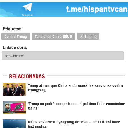
Etiquetas
Donald Trump
Tensiones China-EEUU
Xi Jinping
Enlace corto
RELACIONADAS
Trump afirma que China endurecerá las sanciones contra
Pyongyang
‘Trump no podrá competir con el próximo líder económico:
China’
China advierte a Pyongyang de ataque de EEUU si hace
test nuclear