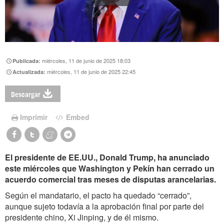
miércoles, 11 de junio de 2025 18:03
Publicada:
miércoles, 11 de junio de 2025 22:45
Actualizada:
Descargar
Imprimir
Embed
El presidente de EE.UU., Donald Trump, ha anunciado
este miércoles que Washington y Pekín han cerrado un
acuerdo comercial tras meses de disputas arancelarias.
Según el mandatario, el pacto ha quedado “cerrado”,
aunque sujeto todavía a la aprobación final por parte del
presidente chino, Xi Jinping, y de él mismo.