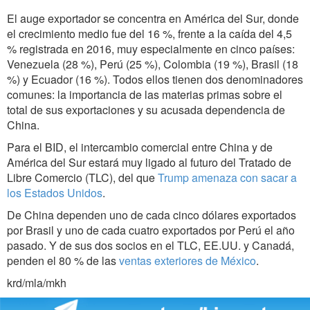
El auge exportador se concentra en América del Sur, donde
el crecimiento medio fue del 16 %, frente a la caída del 4,5
% registrada en 2016, muy especialmente en cinco países:
Venezuela (28 %), Perú (25 %), Colombia (19 %), Brasil (18
%) y Ecuador (16 %). Todos ellos tienen dos denominadores
comunes: la importancia de las materias primas sobre el
total de sus exportaciones y su acusada dependencia de
China.
Para el BID, el intercambio comercial entre China y de
América del Sur estará muy ligado al futuro del Tratado de
Libre Comercio (TLC), del que
Trump amenaza con sacar a
los Estados Unidos
.
De China dependen uno de cada cinco dólares exportados
por Brasil y uno de cada cuatro exportados por Perú el año
pasado. Y de sus dos socios en el TLC, EE.UU. y Canadá,
penden el 80 % de las
ventas exteriores de México
.
krd/mla/mkh