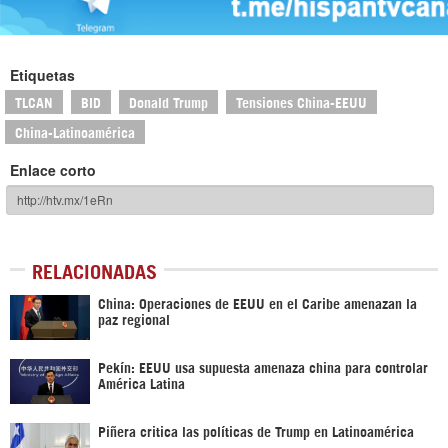
Etiquetas
TLCAN
BID
Donald Trump
Tensiones China-EEUU
China-Latinoamérica
Enlace corto
RELACIONADAS
China: Operaciones de EEUU en el Caribe amenazan la
paz regional
Pekín: EEUU usa supuesta amenaza china para controlar
América Latina
Piñera critica las políticas de Trump en Latinoamérica