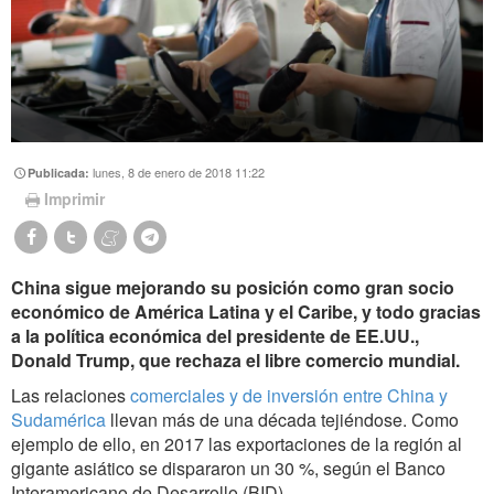
lunes, 8 de enero de 2018 11:22
Publicada:
Imprimir
China sigue mejorando su posición como gran socio
económico de América Latina y el Caribe, y todo gracias
a la política económica del presidente de EE.UU.,
Donald Trump, que rechaza el libre comercio mundial.
Las relaciones
comerciales y de inversión entre China y
Sudamérica
llevan más de una década tejiéndose. Como
ejemplo de ello, en 2017 las exportaciones de la región al
gigante asiático se dispararon un 30 %, según el Banco
Interamericano de Desarrollo (BID).