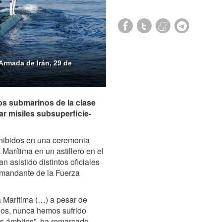
Armada de Irán, 29 de
os submarinos de la clase
ar misiles subsuperficie-
xhibidos en una ceremonia
Marítima en un astillero en el
n asistido distintos oficiales
comandante de la Fuerza
 Marítima (…) a pesar de
gos, nunca hemos sufrido
os ámbitos”, ha remarcado.