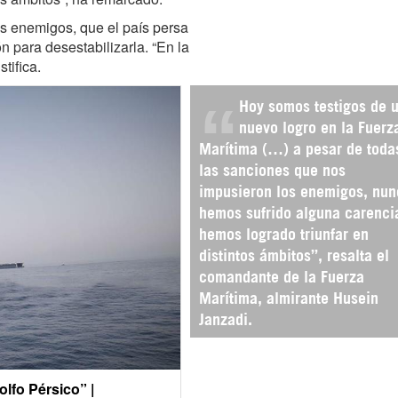
s enemigos, que el país persa
ón para desestabilizarla. “En la
tifica.
Hoy somos testigos de 
nuevo logro en la Fuerz
Marítima (…) a pesar de toda
las sanciones que nos
impusieron los enemigos, nun
hemos sufrido alguna carenci
hemos logrado triunfar en
distintos ámbitos”, resalta el
comandante de la Fuerza
Marítima, almirante Husein
Janzadi.
olfo Pérsico” |