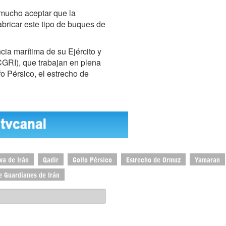
a mucho aceptar que la
abricar este tipo de buques de
ncia marítima de su Ejército y
GRI), que trabajan en plena
fo Pérsico, el estrecho de
va de Irán
Qadir
Golfo Pérsico
Estrecho de Ormuz
Yamaran
e Guardianes de Irán