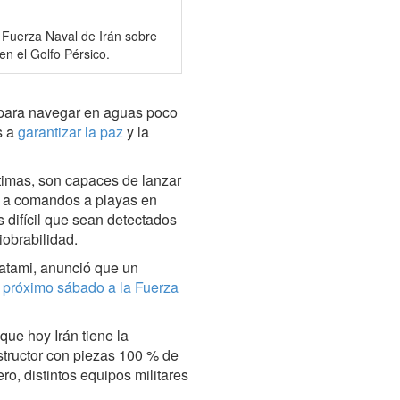
la Fuerza Naval de Irán sobre
n el Golfo Pérsico.
 para navegar en aguas poco
s a
garantizar la paz
y la
timas, son capaces de lanzar
ar a comandos a playas en
 difícil que sean detectados
obrabilidad.
Hatami, anunció que un
l próximo sábado a la Fuerza
que hoy Irán tiene la
tructor con piezas 100 % de
ero, distintos equipos militares