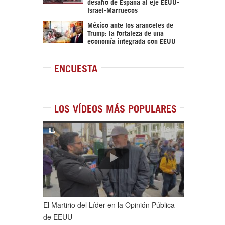
desafío de España al eje EEUU-
Israel-Marruecos
México ante los aranceles de
Trump: la fortaleza de una
economía integrada con EEUU
ENCUESTA
LOS VÍDEOS MÁS POPULARES
1
de
5
El Martirio del Líder en la Opinión Pública
de EEUU