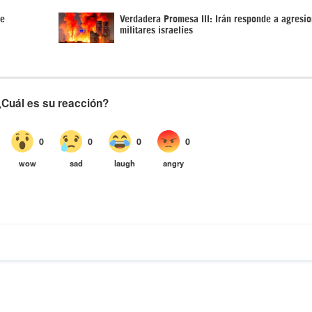
de
Verdadera Promesa III: Irán responde a agresi
militares israelíes