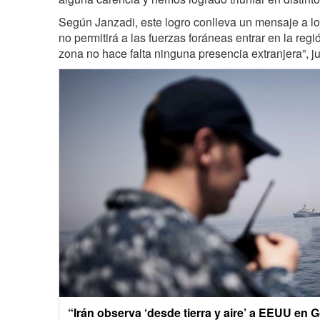
Según Janzadi, este logro conlleva un mensaje a lo
no permitirá a las fuerzas foráneas entrar en la regi
zona no hace falta ninguna presencia extranjera”, jus
“Irán observa ‘desde tierra y aire’ a EEUU en G