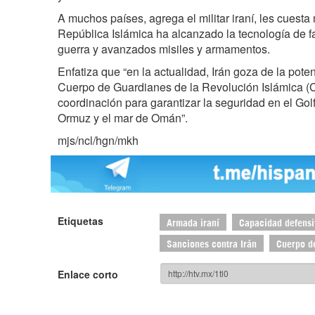
A muchos países, agrega el militar iraní, les cuest
República Islámica ha alcanzado la tecnología de f
guerra y avanzados misiles y armamentos.
Enfatiza que “en la actualidad, Irán goza de la pote
Cuerpo de Guardianes de la Revolución Islámica (C
coordinación para garantizar la seguridad en el Gol
Ormuz y el mar de Omán”.
mjs/ncl/hgn/mkh
Etiquetas
Armada iraní
Capacidad defensi
Sanciones contra Irán
Cuerpo d
Enlace corto