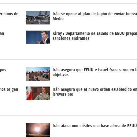
términos de
Irán se opone al plan de Japón de enviar fuerza
Medio
ran
Kirby : Departamento de Estado de EEUU prepa
sanciones antiraníes
upos
Irán asegura que EEUU e Israel fracasaron en l
objetivos
mos origen
Irán asegura que el nuevo orden establecido e
irreversible
Irán ataca con misiles una base aérea de EEUU