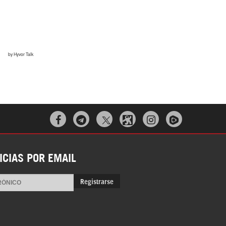



ICIAS POR EMAIL
Registrarse