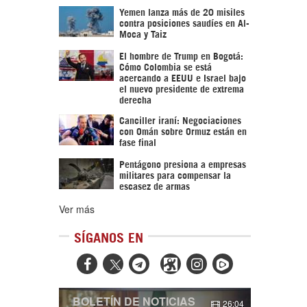
Yemen lanza más de 20 misiles
contra posiciones saudíes en Al-
Moca y Taiz
El hombre de Trump en Bogotá:
Cómo Colombia se está
acercando a EEUU e Israel bajo
el nuevo presidente de extrema
derecha
Canciller iraní: Negociaciones
con Omán sobre Ormuz están en
fase final
Pentágono presiona a empresas
militares para compensar la
escasez de armas
Ver más
SÍGANOS EN



BOLETÍN DE NOTICIAS
26:04