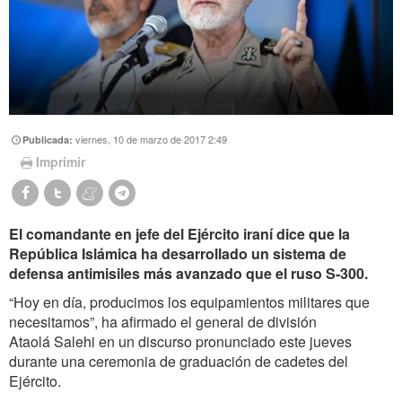
viernes, 10 de marzo de 2017 2:49
Publicada:
Imprimir
El comandante en jefe del Ejército iraní dice que la
República Islámica ha desarrollado un sistema de
defensa antimisiles más avanzado que el ruso S-300.
“Hoy en día, producimos los equipamientos militares que
necesitamos”, ha afirmado el general de división
Ataolá Salehi en un discurso pronunciado este jueves
durante una ceremonia de graduación de cadetes del
Ejército.