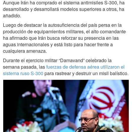
Aunque Irán ha comprado el sistema antimisiles S-300, ha
desarrollado y desarrollará modelos superiores a otros, ha
añadido.
Luego de destacar la autosuficiencia del país persa en la
producción de equipamientos militares, el alto comandante
ha afirmado que Irán busca reforzar su presencia en las
aguas internacionales y está listo para hacer frente a
cualquiera amenaza.
Durante el ejercicio militar “Damavand” celebrado la
semana pasada, las
fuerzas de defensa aérea utilizaron el
sistema ruso S-300
para rastrear y destruir un misil balístico.