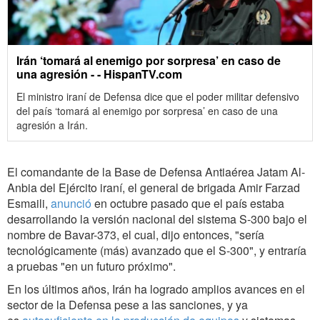
Irán ‘tomará al enemigo por sorpresa’ en caso de
una agresión - - HispanTV.com
El ministro iraní de Defensa dice que el poder militar defensivo
del país ‘tomará al enemigo por sorpresa’ en caso de una
agresión a Irán.
El comandante de la Base de Defensa Antiaérea Jatam Al-
Anbia del Ejército iraní, el general de brigada Amir Farzad
Esmaili,
anunció
en octubre pasado que el país estaba
desarrollando la versión nacional del sistema S-300 bajo el
nombre de Bavar-373, el cual, dijo entonces, "sería
tecnológicamente (más) avanzado que el S-300", y entraría
a pruebas "en un futuro próximo".
En los últimos años, Irán ha logrado amplios avances en el
sector de la Defensa pese a las sanciones, y ya