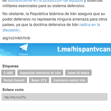
es
autosuficiente en la producción de equipos
y sistemas
militares esenciales para su sistema defensivo.
No obstante, la República Islámica de Irán asegura que su
poder defensivo no representa ninguna amenaza para otros
países, ya que la doctrina defensiva de Irán
radica en la
disuasión
.
alg/ncl/mkh/hnb
Etiquetas
S-300
Capacidad defensiva de Irán
Jatam Al-Anbia
Farzad Esmaili
Bavar 373
Sanciones contra Irán
Enlace corto