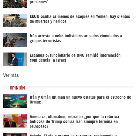
presiones’
EEUU oculta crímenes de ataques en Yemen: hay cientos
de muertos y heridos
Irán arresta a ocho individuos armados vinculados a
grupos terroristas
Escándalo: funcionario de ONU remitió información
confidencial a Israel
Ver más
OPINIÓN
Irán y Omán ultiman un nuevo estatus para el estrecho de
Ormuz
Amenaza, ultimátum, retirada: ¿por qué la retórica
belicosa de Trump contra Irán siempre termina en
retroceso?
Arbaín: El viaje eterno de recuerdo, resistencia y